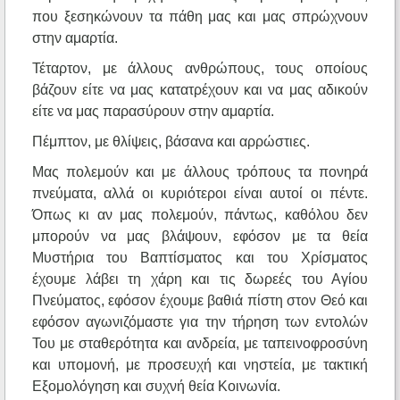
που ξεσηκώνουν τα πάθη μας και μας σπρώχνουν
στην αμαρτία.
Τέταρτον, με άλλους ανθρώπους, τους οποίους
βάζουν είτε να μας κατατρέχουν και να μας αδικούν
είτε να μας παρασύρουν στην αμαρτία.
Πέμπτον, με θλίψεις, βάσανα και αρρώστιες.
Μας πολεμούν και με άλλους τρόπους τα πονηρά
πνεύματα, αλλά οι κυριότεροι είναι αυτοί οι πέντε.
Όπως κι αν μας πολεμούν, πάντως, καθόλου δεν
μπορούν να μας βλάψουν, εφόσον με τα θεία
Μυστήρια του Βαπτίσματος και του Χρίσματος
έχουμε λάβει τη χάρη και τις δωρεές του Αγίου
Πνεύματος, εφόσον έχουμε βαθιά πίστη στον Θεό και
εφόσον αγωνιζόμαστε για την τήρηση των εντολών
Του με σταθερότητα και ανδρεία, με ταπεινοφροσύνη
και υπομονή, με προσευχή και νηστεία, με τακτική
Εξομολόγηση και συχνή θεία Κοινωνία.