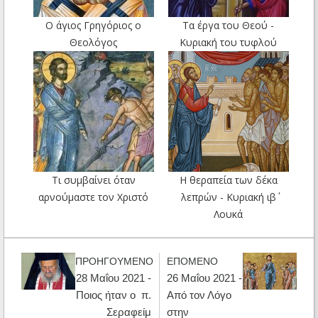
Ο άγιος Γρηγόριος ο
Τα έργα του Θεού -
Θεολόγος
Κυριακή του τυφλού
Τι συμβαίνει όταν
Η θεραπεία των δέκα
αρνούμαστε τον Χριστό
λεπρών - Κυριακή ιβ΄
Λουκά
ΠΡΟΗΓΟΥΜΕΝΟ
ΕΠΟΜΕΝΟ
28 Μαΐου 2021 -
26 Μαΐου 2021 -
Ποιος ήταν ο π.
Από τον Λόγο
Σεραφείμ
στην