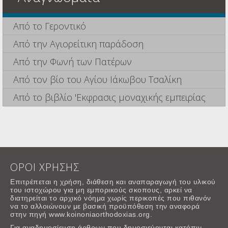
Από το Γεροντικό
Από την Αγιορείτικη παράδοση
Από την Φωνή των Πατέρων
Από τον βίο του Αγίου Ιάκωβου Τσαλίκη
Από το βιβλίο 'Εκφρασις μοναχικής εμπειρίας
ΟΡΟΙ ΧΡΗΣΗΣ
Επιτρέπεται η χρήση, διάθεση και αναπαραγωγή του υλικού
του ιστοχώρου για μη εμπορικούς σκοπους, αρκεί να
διατηρείται το αρχικό νόημα χωρίς περικοπές που πιθανόν
να το αλλοιώνουν με βασική προϋπόθεση την αναφορά
στην πηγή www.koinoniaorthodoxias.org.
Για αναδημοσίευση άρθρων που δημοσιεύονται κατόπιν