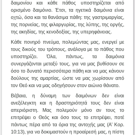
δαιμονίου και κάθε πάθος υποστηρίζεται από
ορισμένο δαιμόνιο. Έτσι, τα ηγετικά δαιμόνια είναι
οχτώ, όσα και τα θανάσιμα πάθη: της γαστριμαργίας,
της πορνείας, της φιλαργυρίας, της λύπης, της οργής,
της ακηδίας, της κενοδοξίας, της υπερηφάνειας.
Κάθε πονηρό πνεύμα, πολεμώντας μας, ενεργεί με
τους δικούς του τρόπους, ανάλογα με το πάθος που
υποστηρίζει. Όλα, πάντως, τα δαιμόνια
συνεργάζονται μεταξύ τους, για να μας βυθίσουν σε
όσο το δυνατό περισσότερα πάθη και να μας κάνουν
δούλους της αμαρτίας, ώστε να μας χωρίσουν από
τον Θεό και να μας οδηγήσουν στον αιώνιο θάνατο.
Βέβαια, η δύναμη των δαιμόνων δεν είναι
ανεξέλεγκτη και η δραστηριότητά τους δεν είναι
απεριόριστη. Μας πολεμούν μόνο αν τους το
επιτρέψει ο Θεός και όσο τους το επιτρέψει, ποτέ
πάντως πέρα από τα όρια της αντοχής μας (Α’ Κορ.
10:13), για να δοκιμαστούν η προαίρεσή μας, η πίστη