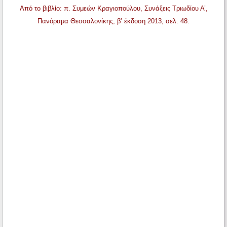
Από το βιβλίο: π. Συμεών Κραγιοπούλου, Συνάξεις Τριωδίου Α’,
Πανόραμα Θεσσαλονίκης, β’ έκδοση 2013, σελ. 48.