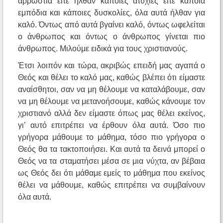
αρρώστια είτε ήλθαν κάποιες ατυχίες είτε κάποια
εμπόδια και κάποιες δυσκολίες, όλα αυτά ήλθαν για
καλό. Όντως από αυτά βγαίνει καλό, όντως ωφελείται
ο άνθρωπος και όντως ο άνθρωπος γίνεται πιο
άνθρωπος. Μιλούμε ειδικά για τους χριστιανούς.
Έτσι λοιπόν και τώρα, ακριβώς επειδή μας αγαπά ο
Θεός και θέλει το καλό μας, καθώς βλέπει ότι είμαστε
αναίσθητοι, σαν να μη θέλουμε να καταλάβουμε, σαν
να μη θέλουμε να μετανοήσουμε, καθώς κάνουμε τον
χριστιανό αλλά δεν είμαστε όπως μας θέλει εκείνος,
γι’ αυτό επιτρέπει να έρθουν όλα αυτά. Όσο πιο
γρήγορα μάθουμε το μάθημα, τόσο πιο γρήγορα ο
Θεός θα τα τακτοποιήσει. Και αυτά τα δεινά μπορεί ο
Θεός να τα σταματήσει μέσα σε μια νύχτα, αν βέβαια
ως Θεός δει ότι μάθαμε εμείς το μάθημα που εκείνος
θέλει να μάθουμε, καθώς επιτρέπει να συμβαίνουν
όλα αυτά.