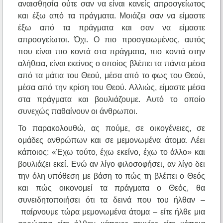
αναισθησία ούτε σαν να είναι κανείς απροσγείωτος
και έξω από τα πράγματα. Μοιάζει σαν να είμαστε
έξω από τα πράγματα και σαν να είμαστε
απροσγείωτοι. Όχι. Ο πιο προσγειωμένος, αυτός
που είναι πιο κοντά στα πράγματα, πιο κοντά στην
αλήθεια, είναι εκείνος ο οποίος βλέπει τα πάντα μέσα
από τα μάτια του Θεού, μέσα από το φως του Θεού,
μέσα από την κρίση του Θεού. Αλλιώς, είμαστε μέσα
στα πράγματα και βουλιάζουμε. Αυτό το οποίο
συνεχώς παθαίνουν οι άνθρωποι.
Το παρακολουθώ, ας πούμε, σε οικογένειες, σε
ομάδες ανθρώπων και σε μεμονωμένα άτομα. Λέει
κάποιος: «Έχω τούτο, έχω εκείνο, έχω το άλλο» και
βουλιάζει εκεί. Ενώ αν λίγο φιλοσοφήσει, αν λίγο δει
την όλη υπόθεση με βάση το πώς τη βλέπει ο Θεός
και πώς οικονομεί τα πράγματα ο Θεός, θα
συνειδητοποιήσει ότι τα δεινά που του ήλθαν –
παίρνουμε τώρα μεμονωμένα άτομα – είτε ήλθε μια