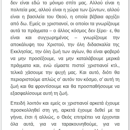
δεν είναι εδώ το μόνιμο σπίτι μας. Αλλού είναι η
πολιτεία μας, αλλού είναι η χώρα των ζώντων, αλλού
είναι η βασιλεία του Θεού, η οποία βέβαια αρχίζει
από δω. Εμείς οι χριστιανοί, οι οποίοι τα γνωρίζουμε
αυτά τα πράγματα – ο άλλος κόσμος δεν ξέρει· ε, θα
είναι και συγχωρημένος – γνωρίζουμε την
αποκάλυψη του Χριστού, την όλη διδασκαλία της
Εκκλησίας, την όλη ζωή των αγίων, θα είναι φοβερό
να μην προσέξουμε, να μην καταλάβουμε μερικά
πράγματα και, ενώ είμαστε πιστοί χριστιανοί κτλ.,
τελικά χάσουμε την ψυχή μας. Και αυτό, διότι θα
περιοριστούμε απλώς σ’ αυτόν τον κόσμο, σ’ αυτή τη
ζωή και θα φροντίσουμε και θα προσπαθήσουμε να
εξασφαλίσουμε αυτή τη ζωή.
Επειδή λοιπόν και εμείς οι χριστιανοί αρκετά έχουμε
προσκολληθεί στη γη, αρκετά έχουμε δεθεί με τα
γήινα, έτσι ή αλλιώς, ο Θεός επιτρέπει να έρχονται
όλα αυτά, για να ταρακουνηθούμε, για να