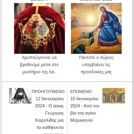
Χριστούγεννα: να
Πάντοτε ο Κύριος
βρεθούμε μέσα στο
υπερβαίνει τις
μυστήριο της λα...
προσδοκίες μας
ΠΡΟΗΓΟΥΜΕΝΟ
ΕΠΟΜΕΝΟ
12 Ιανουαρίου
10 Ιανουαρίου
2024 - Ο όσιος
2024 - Από τον
Γεώργιος
βίο του αγίου
Καρσλίδης για
Μαρκιανού
τα καθήκοντα