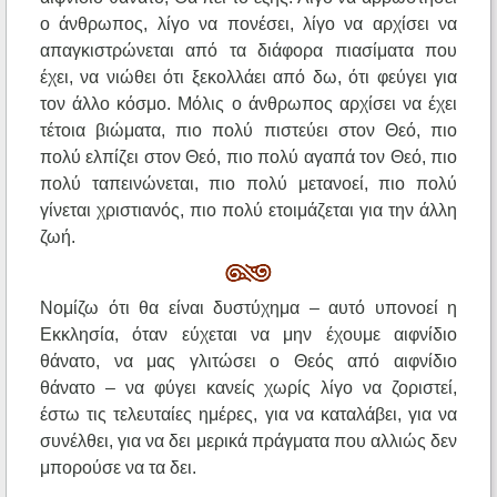
ο άνθρωπος, λίγο να πονέσει, λίγο να αρχίσει να
απαγκιστρώνεται από τα διάφορα πιασίματα που
έχει, να νιώθει ότι ξεκολλάει από δω, ότι φεύγει για
τον άλλο κόσμο. Μόλις ο άνθρωπος αρχίσει να έχει
τέτοια βιώματα, πιο πολύ πιστεύει στον Θεό, πιο
πολύ ελπίζει στον Θεό, πιο πολύ αγαπά τον Θεό, πιο
πολύ ταπεινώνεται, πιο πολύ μετανοεί, πιο πολύ
γίνεται χριστιανός, πιο πολύ ετοιμάζεται για την άλλη
ζωή.
Νομίζω ότι θα είναι δυστύχημα – αυτό υπονοεί η
Εκκλησία, όταν εύχεται να μην έχουμε αιφνίδιο
θάνατο, να μας γλιτώσει ο Θεός από αιφνίδιο
θάνατο – να φύγει κανείς χωρίς λίγο να ζοριστεί,
έστω τις τελευταίες ημέρες, για να καταλάβει, για να
συνέλθει, για να δει μερικά πράγματα που αλλιώς δεν
μπορούσε να τα δει.