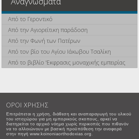
Αναγνώσματα
Από το Γεροντικό
Από την Αγιορείτικη παράδοση
Από την Φωνή των Πατέρων
Από τον βίο του Αγίου Ιάκωβου Τσαλίκη
Από το βιβλίο 'Εκφρασις μοναχικής εμπειρίας
ΟΡΟΙ ΧΡΗΣΗΣ
Επιτρέπεται η χρήση, διάθεση και αναπαραγωγή του υλικού
του ιστοχώρου για μη εμπορικούς σκοπους, αρκεί να
διατηρείται το αρχικό νόημα χωρίς περικοπές που πιθανόν
να το αλλοιώνουν με βασική προϋπόθεση την αναφορά
στην πηγή www.koinoniaorthodoxias.org.