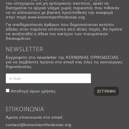
του ιστοχώρου για μη εμπορικούς σκοπους, αρκεί να
διατηρείται το αρχικό νόημα χωρίς περικοπές που πιθανόν
να το αλλοιώνουν με βασική προϋπόθεση την αναφορά
στην πηγή www.koinoniaorthodoxias.org.
Για αναδημοσίευση άρθρων που δημοσιεύονται κατόπιν
αδείας στον παρόντα ιστότοπο από άλλες πηγές, θα πρέπει
να αναζητηθεί η άδεια του κατόχου των πνευματικών
δικαιωμάτων.
NEWSLETTER
Εγγραφείτε στο newsletter της ΚΟΙΝΩΝΙΑΣ ΟΡΘΟΔΟΞΙΑΣ
για να λαμβάνετε πρώτοι στο email σας όλες τις καινούργιες
δημοσίευσεις.
Αποδοχή
όρων χρήσης
ΕΠΙΚΟΙΝΩΝΙΑ
Άμεση επικοινωνία στο email:
contact@koinoniaorthodoxias.org