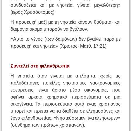
συνδυάζεται και με νηστεία, γίνεται μεγαλύτερη»
(ιερός Χρυσόστομος).
Η προσευχή μαζί με τη νηστεία κάνουν θαύματα· και
δαιμόνια ακόμα μπορούν να βγάλουν.
«Αυτό το γένος (των δαιμόνων) δεν βγαίνει παρά με
προσευχή και νηστεία» (Χριστός· Ματθ. 17:21)
Συντελεί στη φιλανθρωπία
Η νηστεία, όταν γίνεται με απλότητα, χωρίς τις
πολυδάπανες ποικίλες νηστήσιμες γαστρονομικές
εφευρέσεις, είναι άριστο μέσο οικονομίας, που
αφήνει αρκετά χρηματικά περισσεύματα σε μια
οικογένεια. Τα περισσεύματα αυτά ένας χριστιανός
μπορεί και πρέπει να τα διαθέτει σε ελεημοσύνες και
έργα φιλανθρωπίας. «Νηστεύσωμεν, ίνα ελεήσωμεν»
(σύνθημα των πρώτων χριστιανών).