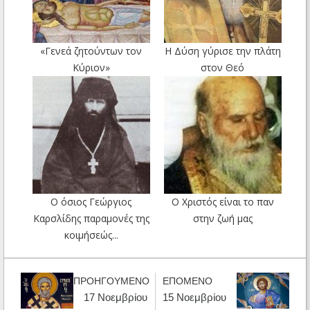
«Γενεά ζητούντων τον
Η Δύση γύρισε την πλάτη
Κύριον»
στον Θεό
Ο όσιος Γεώργιος
Ο Χριστός είναι το παν
Καρσλίδης παραμονές της
στην ζωή μας
κοιμήσεώς...
ΠΡΟΗΓΟΥΜΕΝΟ
ΕΠΟΜΕΝΟ
17 Νοεμβρίου
15 Νοεμβρίου