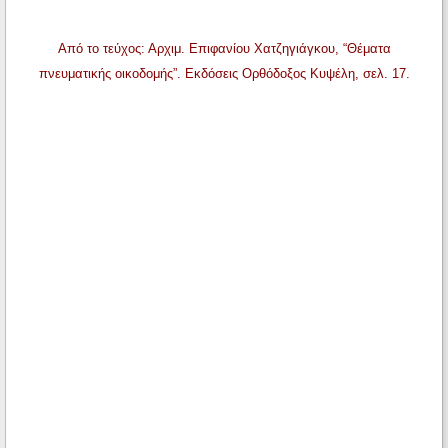
Από το τεύχος: Αρχιμ. Επιφανίου Χατζηγιάγκου, “Θέματα
πνευματικής οικοδομής”. Εκδόσεις Ορθόδοξος Κυψέλη, σελ. 17.