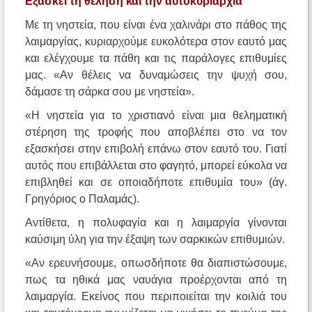
Εξασκεί τη θέληση και την αυτοκυριαρχία
Με τη νηστεία, που είναι ένα χαλινάρι στο πάθος της
λαιμαργίας, κυριαρχούμε ευκολότερα στον εαυτό μας
και ελέγχουμε τα πάθη και τις παράλογες επιθυμίες
μας. «Αν θέλεις να δυναμώσεις την ψυχή σου,
δάμασε τη σάρκα σου με νηστεία».
«Η νηστεία για το χριστιανό είναι μια θεληματική
στέρηση της τροφής που αποβλέπει στο να τον
εξασκήσει στην επιβολή επάνω στον εαυτό του. Γιατί
αυτός που επιβάλλεται στο φαγητό, μπορεί εύκολα να
επιβληθεί και σε οποιαδήποτε επιθυμία του» (άγ.
Γρηγόριος ο Παλαμάς).
Αντίθετα, η πολυφαγία και η λαιμαργία γίνονται
καύσιμη ύλη για την έξαψη των σαρκικών επιθυμιών.
«Αν ερευνήσουμε, οπωσδήποτε θα διαπιστώσουμε,
πως τα ηθικά μας ναυάγια προέρχονται από τη
λαιμαργία. Εκείνος που περιποιείται την κοιλιά του