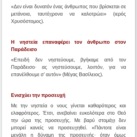
«Δεν είναι δυνατόν ένας άνθρωπος που βρίσκεται σε
μετάνοια, ταυτόχρονα να καλοτρώει» (ιερός
Χρυσόστομος).
Η νηστεία επαναφέρει τον άνθρωπο στον
Παράδεισο
«Επειδή δεν νηστεύουμε, βγήκαμε από τον
Παράδεισο· ας νηστεύσουμε, λοιπόν, για να
επανέλθουμε σ’ αυτόν» (Μέγας Βασίλειος).
Ενισχύει την προσευχή
Με την νηστεία ο νους γίνεται καθαρότερος και
ελαφρότερος. Έτσι, ανεβαίνει ευκολότερα στο Θεό
την ώρα της προσευχής. Με βαρύ στομάχι δεν
μπορεί κανείς να προσευχηθεί. «Πάντοτε είναι
μεγάλη η δύναμη της προσευχής· όταν όμως