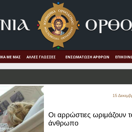
ΙΚΆ ΜΕ ΜΑΣ
ΆΛΛΕΣ ΓΛΏΣΣΕΣ
ΕΝΣΩΜΆΤΩΣΗ ΆΡΘΡΩΝ
ΕΠΙΚΟΙΝ
15 Δεκεμβ
Οι αρρώστιες ωριμάζουν τ
άνθρωπο