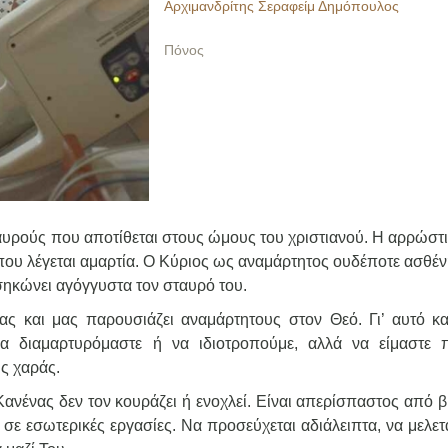
Αρχιμανδρίτης Σεραφείμ Δημόπουλος
Πόνος
αυρούς που αποτίθεται στους ώμους του χριστιανού. Η αρρώστια
που λέγεται αμαρτία. Ο Κύριος ως αναμάρτητος ουδέποτε ασθέν
σηκώνει αγόγγυστα τον σταυρό του.
ας και μας παρουσιάζει αναμάρτητους στον Θεό. Γι’ αυτό κα
α διαμαρτυρόμαστε ή να ιδιοτροπούμε, αλλά να είμαστε π
ής χαράς.
ανένας δεν τον κουράζει ή ενοχλεί. Είναι απερίσπαστος από βι
ι σε εσωτερικές εργασίες. Να προσεύχεται αδιάλειπτα, να μελετ