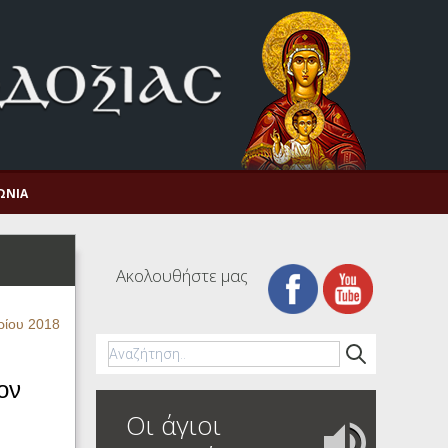
ΩΝΊΑ
Ακολουθήστε μας
ρίου 2018
ον
Οι άγιοι