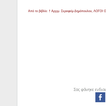
Από το βιβλίο: † Αρχιμ. Σεραφείμ Δημόπουλου, ΛΟΓΟΙ
Σας φάνηκε ενδιαφ