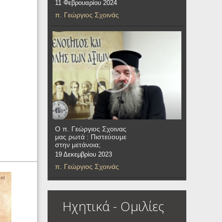
11 Φεβρουαρίου 2024
π. Γεώργιος Σχοινάς
Ο π. Γεώργιος Σχοινας
μας ρωτά : Πιστεύουμε
στην μετάνοια;
19 Δεκεμβρίου 2023
π. Γεώργιος Σχοινάς
Ηχητικά - Ομιλίες