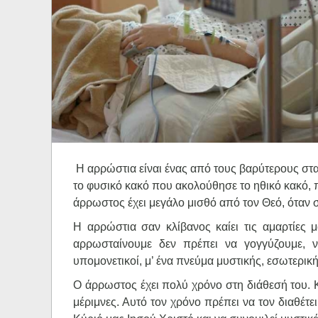
Ηχητικά
Η αρρώστια είναι ένας από τους βαρύτερους στ
το φυσικό κακό που ακολούθησε το ηθικό κακό, 
άρρωστος έχει μεγάλο μισθό από τον Θεό, όταν 
Η αρρώστια σαν κλίβανος καίει τις αμαρτίες μ
αρρωσταίνουμε δεν πρέπει να γογγύζουμε, ν
υπομονετικοί, μ’ ένα πνεύμα μυστικής, εσωτερικ
Ο άρρωστος έχει πολύ χρόνο στη διάθεσή του. Κ
μέριμνες. Αυτό τον χρόνο πρέπει να τον διαθέτε