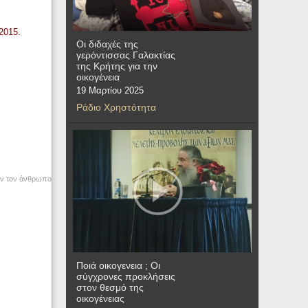
2015.
Οι διδαχές της
γερόντισσας Γαλακτίας
της Κρήτης για την
οικογένεια
19 Μαρτίου 2025
Ράδιο Χρηστότητα
υν τον άνθρωπο
Ποιά οικογενεια ; Οι
σύγχρονες προκλήσεις
στον θεσμό της
οικογένειας