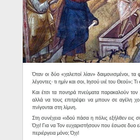
Ηχητικά
Όταν οι δύο «χαλεποί λίαν» δαιμονισμένοι, τα
λέγοντες· τι ημίν και σοι, Ιησού υιέ του Θεού»; Τ
Και έτσι τα πονηρά πνεύματα παρακαλούν τον Χ
αλλά να τους επιτρέψει να μπουν σε αγέλη χοί
πνίγονται στη λίμνη.
Στη συνέχεια «ιδού πάσα η πόλις εξήλθεν εις σ
Όχι! Για να Τον ευχαριστήσουν που έσωσε δυο εξ
περιέργεια μόνο; Όχι!