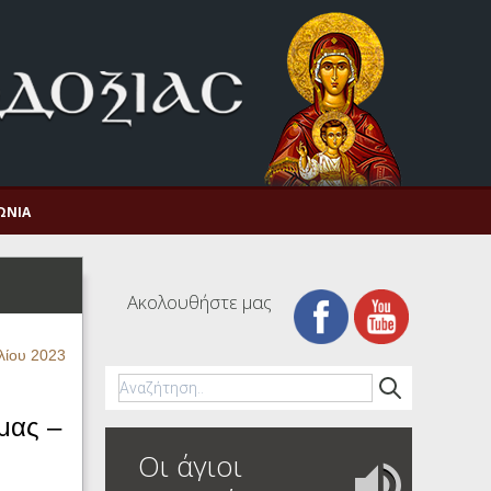
ΩΝΊΑ
Ακολουθήστε μας
λίου 2023
μας –
Οι άγιοι