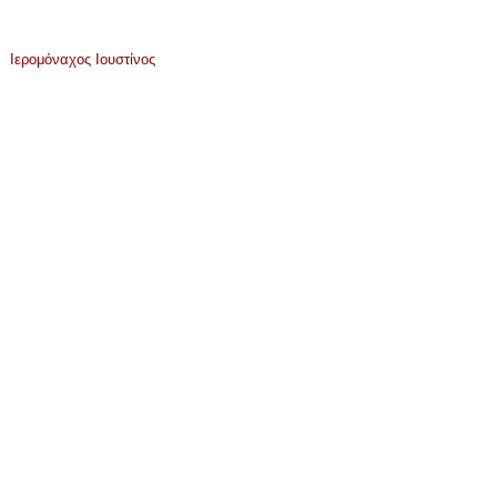
Ιερομόναχος Ιουστίνος