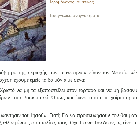
Ιερομόναχος Ιουστίνος
Ευαγγελικά αναγνώσματα
 φόβητρα της περιοχής των Γεργεσηνών, είδαν τον Μεσσία, «έ
ι σχέση έχουμε εμείς τα δαιμόνια με σένα;
ριστό να μη τα εξαποστείλει στον τάρταρο και να μη βασανι
ρων που βόσκει εκεί. Όπως και έγινε, οπότε οι χοίροι ορμο
υνάντησιν του Ιησού». Γιατί; Για να προσκυνήσουν τον θαυματ
αθλιωμένους συμπολίτες τους; Όχι! Για να Τον δουν, ας είναι 