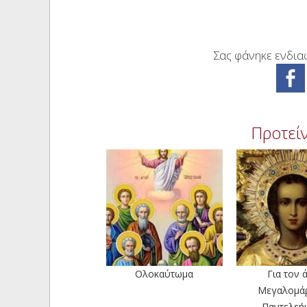
Σας φάνηκε ενδιαφ
Προτείν
Ολοκαύτωμα
Για τον 
Μεγαλομά
Παντελεή