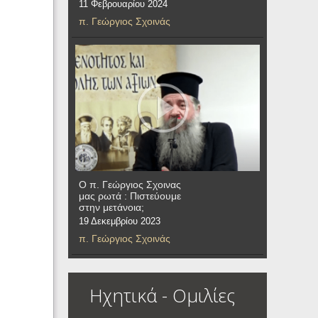
11 Φεβρουαρίου 2024
π. Γεώργιος Σχοινάς
Ο π. Γεώργιος Σχοινας
μας ρωτά : Πιστεύουμε
στην μετάνοια;
19 Δεκεμβρίου 2023
π. Γεώργιος Σχοινάς
Ηχητικά - Ομιλίες