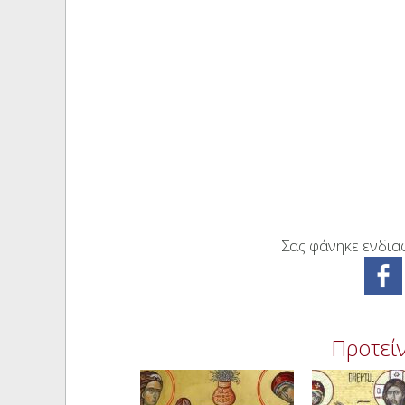
Σας φάνηκε ενδιαφ
Προτείν