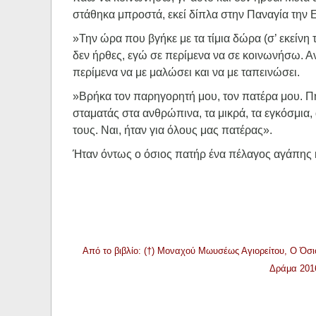
στάθηκα μπροστά, εκεί δίπλα στην Παναγία την 
»Την ώρα που βγήκε με τα τίμια δώρα (σ’ εκείνη τη
δεν ήρθες, εγώ σε περίμενα να σε κοινωνήσω. Αν
περίμενα να με μαλώσει και να με ταπεινώσει.
»Βρήκα τον παρηγορητή μου, τον πατέρα μου. Πή
σταματάς στα ανθρώπινα, τα μικρά, τα εγκόσμια, 
τους. Ναι, ήταν για όλους μας πατέρας».
Ήταν όντως ο όσιος πατήρ ένα πέλαγος αγάπης 
Από το βιβλίο: (†) Μοναχού Μωυσέως Αγιορείτου, Ο Όσι
Δράμα 2016