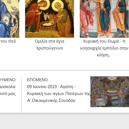
 τον Θεό
Ομιλία στα άγια
Κυριακή του Θωμά - Η
Χριστούγεννα
νοησιαρχία εμπόδιο στην
κλήση...
ΟΥΜΕΝΟ
ΕΠΟΜΕΝΟ
 Δύσκολα
09 Ιουνίου 2019 - Αγάπη -
αυτό μας
Κυριακή των αγίων Πατέρων της
Α' Οικουμενικής Συνόδου