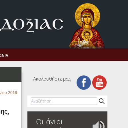
ΩΝΊΑ
Ακολουθήστε μας
νίου 2019
ης,
Οι άγιοι