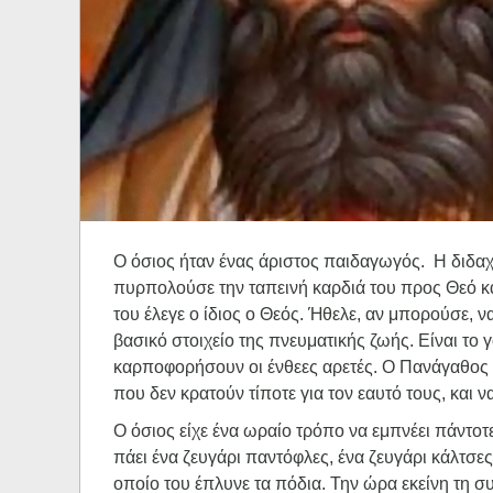
Ηχητικά
Ο όσιος ήταν ένας άριστος παιδαγωγός. Η διδαχ
πυρπολούσε την ταπεινή καρδιά του προς Θεό κα
του έλεγε ο ίδιος ο Θεός. Ήθελε, αν μπορούσε, 
βασικό στοιχείο της πνευματικής ζωής. Είναι το
καρποφορήσουν οι ένθεες αρετές. Ο Πανάγαθος 
που δεν κρατούν τίποτε για τον εαυτό τους, και 
Ο όσιος είχε ένα ωραίο τρόπο να εμπνέει πάντοτε
πάει ένα ζευγάρι παντόφλες, ένα ζευγάρι κάλτσες
οποίο του έπλυνε τα πόδια. Την ώρα εκείνη τη 