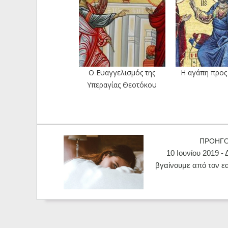
Ο Ευαγγελισμός της
Η αγάπη προς
Υπεραγίας Θεοτόκου
ΠΡΟΗΓ
10 Ιουνίου 2019 -
βγαίνουμε από τον ε