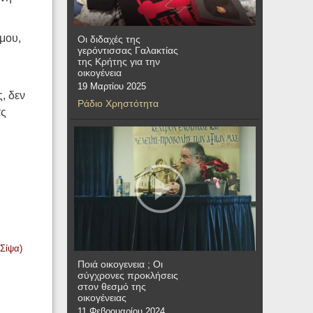
 μου,
Οι διδαχές της
γερόντισσας Γαλακτίας
της Κρήτης για την
οικογένεια
19 Μαρτίου 2025
, δεν
Ράδιο Χρηστότητα
ας
(Σίψα)
Ποιά οικογενεια ; Οι
σύγχρονες προκλήσεις
στον θεσμό της
οικογένειας
11 Φεβρουαρίου 2024