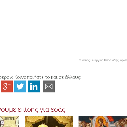
Ο όσιος Γεώργιος Καρσλίδης, άρι
έρον; Κοινοποιήστε το και σε άλλους:
ουμε επίσης για εσάς