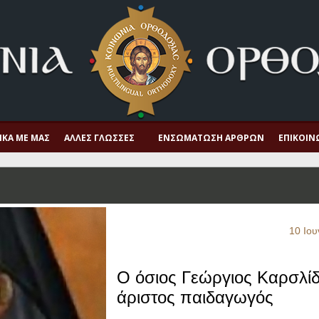
ΙΚΆ ΜΕ ΜΑΣ
ΆΛΛΕΣ ΓΛΏΣΣΕΣ
ΕΝΣΩΜΆΤΩΣΗ ΆΡΘΡΩΝ
ΕΠΙΚΟΙΝ
10 Ιου
Ο όσιος Γεώργιος Καρσλίδ
άριστος παιδαγωγός