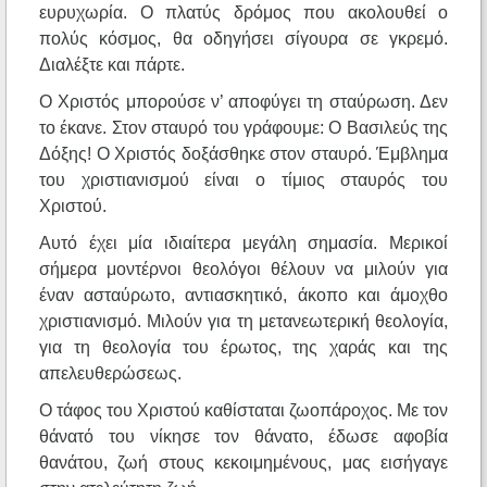
ευρυχωρία. Ο πλατύς δρόμος που ακολουθεί ο
πολύς κόσμος, θα οδηγήσει σίγουρα σε γκρεμό.
Διαλέξτε και πάρτε.
Ο Χριστός μπορούσε ν’ αποφύγει τη σταύρωση. Δεν
το έκανε. Στον σταυρό του γράφουμε: Ο Βασιλεύς της
Δόξης! Ο Χριστός δοξάσθηκε στον σταυρό. Έμβλημα
του χριστιανισμού είναι ο τίμιος σταυρός του
Χριστού.
Αυτό έχει μία ιδιαίτερα μεγάλη σημασία. Μερικοί
σήμερα μοντέρνοι θεολόγοι θέλουν να μιλούν για
έναν ασταύρωτο, αντιασκητικό, άκοπο και άμοχθο
χριστιανισμό. Μιλούν για τη μετανεωτερική θεολογία,
για τη θεολογία του έρωτος, της χαράς και της
απελευθερώσεως.
Ο τάφος του Χριστού καθίσταται ζωοπάροχος. Με τον
θάνατό του νίκησε τον θάνατο, έδωσε αφοβία
θανάτου, ζωή στους κεκοιμημένους, μας εισήγαγε