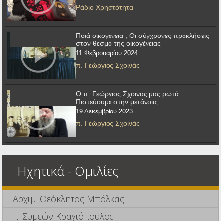
Ράδιο Χρηστότητα
Ποιά οικογενεια ; Οι σύγχρονες προκλήσεις
στον θεσμό της οικογένειας
11 Φεβρουαρίου 2024
π. Γεώργιος Σχοινάς
Ο π. Γεώργιος Σχοινας μας ρωτά :
Πιστεύουμε στην μετάνοια;
19 Δεκεμβρίου 2023
π. Γεώργιος Σχοινάς
Ηχητικά - Ομιλίες
Αρχιμ. Θεόκλητος Μπόλκας
π. Συμεών Κραγιόπουλος