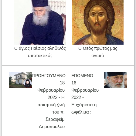
Ο άγιος Παΐσιος αληθινός
Ο Θεός πρώτος μας
υποτακτικός
αγαπά
ΠΡΟΗΓΟΥΜΕΝΟ
ΕΠΟΜΕΝΟ
18
16
Φεβρουαρίου
Φεβρουαρίου
2022 - Η
2022 -
ασκητική ζωή
Ευχάριστα η
του π.
ωφέλιμα ;
Σεραφείμ
Δημοπούλου