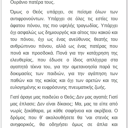
Ουράνιο πατέρα τους.
Όμως ο Θεός υπάρχει, σε πείσμα όλων των
αντιφρονούντων. Υπάρχει σε όλες τις εστίες του
άφατου πόνου, της πιο υψηλής τραγωδίας. Υπάρχει
όχι ασφαλώς ως δημιουργός και αίτιος του κακού και
του πόνου, όχι ως ένας ανεύθυνος θεατής του
ανθρώπινου πόνου, αλλά ως ένας πατέρας που
πονά και προσδοκά. Πονά για την κατάχρηση της
ελευθερίας, που έδωσε ο ίδιος απλόχερα στα
αγαπητά τέκνα του, για την αμετανοησία παρά τις
δοκιμασίες των παιδιών, για την αγάπηση των
παθών και της κακίας και όχι των αρετών και της
ευλογημένης κι ευφρόσυνης πνευματικής ζωής.
Γιατί άραγε μας παιδεύει ο Θεός; Δεν μας αγαπά; Γιατί
μας έπλασε; Δεν είναι δίκαιος; Μα, μας τα είπε από
νωρίς ξεκάθαρα, με κάθε σαφήνεια και ακρίβεια. Ο
δρόμος που θ’ ακολουθήσετε θα ’ναι στενός και
ανηφορικός, θα οδηγήσει όμως σε άπλα και