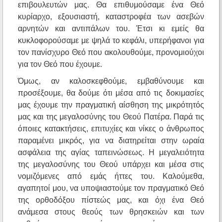
επιβουλευτών μας. Θα επιθυμούσαμε ένα Θεό
κυρίαρχο, εξουσιαστή, καταστροφέα των ασεβών
αρνητών και αντιπάλων του. Έτσι κι εμείς θα
κυκλοφορούσαμε με ψηλά το κεφάλι, υπερήφανοι για
τον πανίσχυρο Θεό που ακολουθούμε, προνομιούχοι
για τον Θεό που έχουμε.
Όμως, αν καλοσκεφθούμε, εμβαθύνουμε και
προσέξουμε, θα δούμε ότι μέσα από τις δοκιμασίες
μας έχουμε την πραγματική αίσθηση της μικρότητός
μας και της μεγαλοσύνης του Θεού Πατέρα. Παρά τις
όποιες κατακτήσεις, επιτυχίες και νίκες ο άνθρωπος
παραμένει μικρός, για να διατηρείται στην ωραία
ασφάλεια της αγίας ταπεινώσεως. Η μεγαλειότητα
της μεγαλοσύνης του Θεού υπάρχει και μέσα στις
νομιζόμενες από εμάς ήττες του. Καλούμεθα,
αγαπητοί μου, να υποψιαστούμε τον πραγματικό Θεό
της ορθοδόξου πίστεώς μας, και όχι ένα Θεό
ανάμεσα στους θεούς των θρησκειών και των