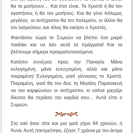
θα το μισήσουν… Και έτσι είναι. Το Χριστό ή θα τον
αγαπήσεις ή θα τον μισήσεις. Και θα γίνει πόλεμος
μεγάλος· οι αντίχριστοι θα τον πολεμούν, οι άλλοι θα
τον λατρεύουν, και τέλος θα νικήσει ο Χριστός.
Φαντάσου τώρα το Συμεών να βλέπει ένα μικρό
παιδάκι και να λέει αυτά τα πράγματα! Και τα
βλέπουμε σήμερα πραγματοποιούμενα.
Κατόπιν συνέχισε προς την Παναγία· Μάνα
ευλογημένη, μάνα ευτυχισμένη, αλλά και μάνα
πικραμένη! Ευλογημένη, γιατί γέννησες το Χριστό.
Πικραμένη, γιατί θα τον δεις τη Μεγάλη Παρασκευή
να τον καρφώνουν οι αντίχριστοι, κι εσένα μαχαίρι
δίκοπο θα περάσει την καρδιά σου… Αυτά είπε ο
Συμεών.
Στο ναό ήταν τότε και μια γριά χήρα 84 χρονών, η
Άννα. Αυτή παντρεύτηκε, έζησε 7 χρόνια με τον άντρα