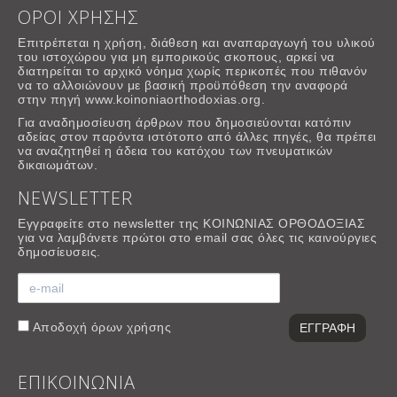
ΟΡΟΙ ΧΡΗΣΗΣ
Επιτρέπεται η χρήση, διάθεση και αναπαραγωγή του υλικού
του ιστοχώρου για μη εμπορικούς σκοπους, αρκεί να
διατηρείται το αρχικό νόημα χωρίς περικοπές που πιθανόν
να το αλλοιώνουν με βασική προϋπόθεση την αναφορά
στην πηγή www.koinoniaorthodoxias.org.
Για αναδημοσίευση άρθρων που δημοσιεύονται κατόπιν
αδείας στον παρόντα ιστότοπο από άλλες πηγές, θα πρέπει
να αναζητηθεί η άδεια του κατόχου των πνευματικών
δικαιωμάτων.
NEWSLETTER
Εγγραφείτε στο newsletter της ΚΟΙΝΩΝΙΑΣ ΟΡΘΟΔΟΞΙΑΣ
για να λαμβάνετε πρώτοι στο email σας όλες τις καινούργιες
δημοσίευσεις.
Αποδοχή
όρων χρήσης
ΕΠΙΚΟΙΝΩΝΙΑ