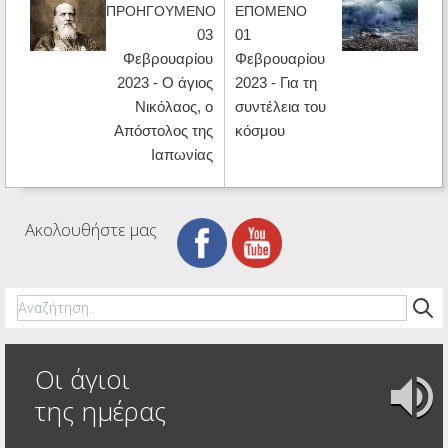
ΠΡΟΗΓΟΥΜΕΝΟ
ΕΠΟΜΕΝΟ
03
01
Φεβρουαρίου
Φεβρουαρίου
2023 - Ο άγιος
2023 - Για τη
Νικόλαος, ο
συντέλεια του
Απόστολος της
κόσμου
Ιαπωνίας
Ακολουθήστε μας
Οι άγιοι
της ημέρας