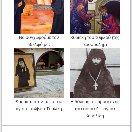
Να συγχωρούμε τον
Κυριακή του τυφλού (της
αδελφό μας
Ιερουσαλήμ)
Θαύματα στον τάφο του
Η δύναμη της προσευχής
αγίου Ιακώβου Τσαλίκη
του οσίου Γεωργίου
Καρσλίδη