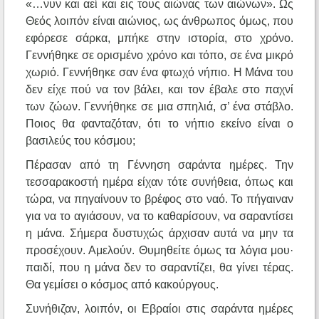
«…νυν και αεί και εις τους αιώνας των αιώνων». Ως
Θεός λοιπόν είναι αιώνιος, ως άνθρωπος όμως, που
εφόρεσε σάρκα, μπήκε στην ιστορία, στο χρόνο.
Γεννήθηκε σε ορισμένο χρόνο και τόπο, σε ένα μικρό
χωριό. Γεννήθηκε σαν ένα φτωχό νήπιο. Η Mάνα του
δεν είχε πού να τον βάλει, και τον έβαλε στο παχνί
των ζώων. Γεννήθηκε σε μια σπηλιά, σ’ ένα στάβλο.
Ποιος θα φανταζόταν, ότι το νήπιο εκείνο είναι ο
βασιλεύς του κόσμου;
Πέρασαν από τη Γέννηση σαράντα ημέρες. Την
τεσσαρακοστή ημέρα είχαν τότε συνήθεια, όπως και
τώρα, να πηγαίνουν το βρέφος στο ναό. Το πήγαιναν
για να το αγιάσουν, να το καθαρίσουν, να σαραντίσει
η μάνα. Σήμερα δυστυχώς άρχισαν αυτά να μην τα
προσέχουν. Αμελούν. Θυμηθείτε όμως τα λόγια μου·
παιδί, που η μάνα δεν το σαραντίζει, θα γίνει τέρας.
Θα γεμίσει ο κόσμος από κακούργους.
Συνήθιζαν, λοιπόν, οι Εβραίοι στις σαράντα ημέρες