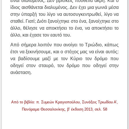
είναι διαλυμένος. Δεν βρίσκεις πουθενά άκρη. Και ο
ίδιος αισθάνεται διαλυμένος. Δεν έχει μια γωνιά μέσα
στην ύπαρξή του λίγο να αυτοσυγκεντρωθεί, λίγο να
σταθεί. Γιατί; Διότι ξανοίχτηκε στο ένα, ξανοίχτηκε στο
άλλο, θέλησε να αποκτήσει το ένα, να αποκτήσει το
άλλο, και έχασε τον εαυτό του.
Από σήμερα λοιπόν που ανοίγει το Τριώδιο, κάπως
έτσι να ξεκινήσουμε, και ο στόχος μας να είναι αυτός:
να βαδίσουμε μαζί με τον Κύριο τον δρόμο που
οδηγεί στον σταυρό, τον δρόμο που οδηγεί στην
ανάσταση.
Από το βιβλίο: π. Συμεών Κραγιοπούλου, Συνάξεις Τριωδίου Α’,
Πανόραμα Θεσσαλονίκης, β’ έκδοση 2013, σελ. 58