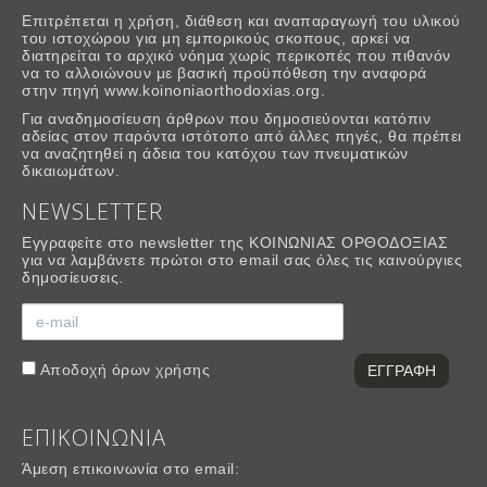
Επιτρέπεται η χρήση, διάθεση και αναπαραγωγή του υλικού
του ιστοχώρου για μη εμπορικούς σκοπους, αρκεί να
διατηρείται το αρχικό νόημα χωρίς περικοπές που πιθανόν
να το αλλοιώνουν με βασική προϋπόθεση την αναφορά
στην πηγή www.koinoniaorthodoxias.org.
Για αναδημοσίευση άρθρων που δημοσιεύονται κατόπιν
αδείας στον παρόντα ιστότοπο από άλλες πηγές, θα πρέπει
να αναζητηθεί η άδεια του κατόχου των πνευματικών
δικαιωμάτων.
NEWSLETTER
Εγγραφείτε στο newsletter της ΚΟΙΝΩΝΙΑΣ ΟΡΘΟΔΟΞΙΑΣ
για να λαμβάνετε πρώτοι στο email σας όλες τις καινούργιες
δημοσίευσεις.
Αποδοχή
όρων χρήσης
ΕΠΙΚΟΙΝΩΝΙΑ
Άμεση επικοινωνία στο email: