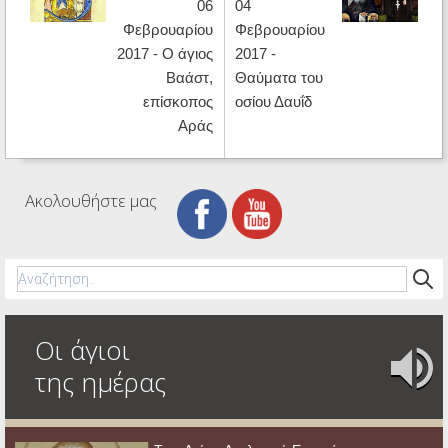
06
04
Φεβρουαρίου
Φεβρουαρίου
2017 - Ο άγιος
2017 -
Βαάστ,
Θαύματα του
επίσκοπος
οσίου Δαυΐδ
Αράς
Ακολουθήστε μας
Οι άγιοι
της ημέρας