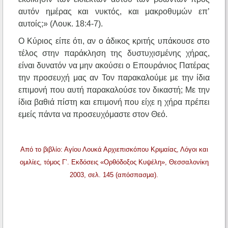
αυτόν ημέρας και νυκτός, και μακροθυμών επ’
αυτοίς;» (Λουκ. 18:4-7).
Ο Κύριος είπε ότι, αν ο άδικος κριτής υπάκουσε στο
τέλος στην παράκληση της δυστυχισμένης χήρας,
είναι δυνατόν να μην ακούσει ο Επουράνιος Πατέρας
την προσευχή μας αν Τον παρακαλούμε με την ίδια
επιμονή που αυτή παρακαλούσε τον δικαστή; Με την
ίδια βαθιά πίστη και επιμονή που είχε η χήρα πρέπει
εμείς πάντα να προσευχόμαστε στον Θεό.
Από το βιβλίο: Αγίου Λουκά Αρχιεπισκόπου Κριμαίας, Λόγοι και
ομιλίες, τόμος Γ’. Εκδόσεις «Ορθόδοξος Κυψέλη», Θεσσαλονίκη
2003, σελ. 145 (απόσπασμα).