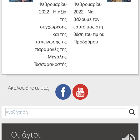
Φεβρουαρίου
Φεβρουαρίου
2022 - Η αξία
2022 - Να
της
βάλουμε τον
συγχώρεσης
εαυτό μας στη
και της
θέση του τιμίου
ταπείνωσης τις
Προδρόμου
παραμονές της
Μεγάλης
Τεσσαρακοστής
Ακολουθήστε μας
Οι άγιοι