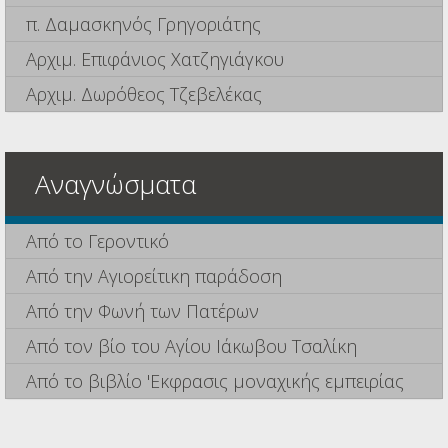
π. Δαμασκηνός Γρηγοριάτης
Αρχιμ. Επιφάνιος Χατζηγιάγκου
Αρχιμ. Δωρόθεος Τζεβελέκας
Αναγνώσματα
Από το Γεροντικό
Από την Αγιορείτικη παράδοση
Από την Φωνή των Πατέρων
Από τον βίο του Αγίου Ιάκωβου Τσαλίκη
Από το βιβλίο 'Εκφρασις μοναχικής εμπειρίας