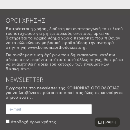
ΟΡΟΙ ΧΡΗΣΗΣ
Επιτρέπεται η χρήση, διάθεση και αναπαραγωγή του υλικού
του ιστοχώρου για μη εμπορικούς σκοπους, αρκεί να
διατηρείται το αρχικό νόημα χωρίς περικοπές που πιθανόν
να το αλλοιώνουν με βασική προϋπόθεση την αναφορά
στην πηγή www.koinoniaorthodoxias.org.
Για αναδημοσίευση άρθρων που δημοσιεύονται κατόπιν
αδείας στον παρόντα ιστότοπο από άλλες πηγές, θα πρέπει
να αναζητηθεί η άδεια του κατόχου των πνευματικών
δικαιωμάτων.
NEWSLETTER
Εγγραφείτε στο newsletter της ΚΟΙΝΩΝΙΑΣ ΟΡΘΟΔΟΞΙΑΣ
για να λαμβάνετε πρώτοι στο email σας όλες τις καινούργιες
δημοσίευσεις.
Αποδοχή
όρων χρήσης