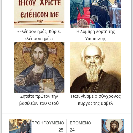
«Ελέησον ημάς, Κύριε,
Η λαμπρή εορτή της
ελέησον ημάς»
Υπαπαντής
Ζητείτε πρώτον την
Γιατί γίναμε ο σύγχρονος
βασιλείαν του Θεού
πύργος της Βαβέλ
ΠΡΟΗΓΟΥΜΕΝΟ
ΕΠΟΜΕΝΟ
25
24