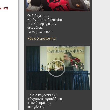
(Σίψα)
Οι διδαχές της
γερόντισσας Γαλακτίας
της Κρήτης για την
οικογένεια
19 Μαρτίου 2025
Ράδιο Χρηστότητα
Ποιά οικογενεια ; Οι
σύγχρονες προκλήσεις
στον θεσμό της
οικογένειας