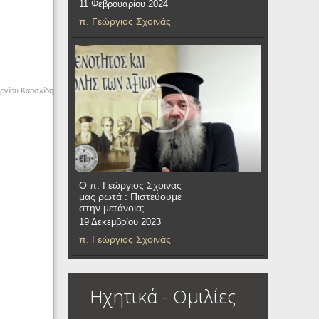
11 Φεβρουαρίου 2024
π. Γεώργιος Σχοινάς
ργίου Καρσλίδη
Ο π. Γεώργιος Σχοινας
μας ρωτά : Πιστεύουμε
στην μετάνοια;
19 Δεκεμβρίου 2023
π. Γεώργιος Σχοινάς
Ηχητικά - Ομιλίες