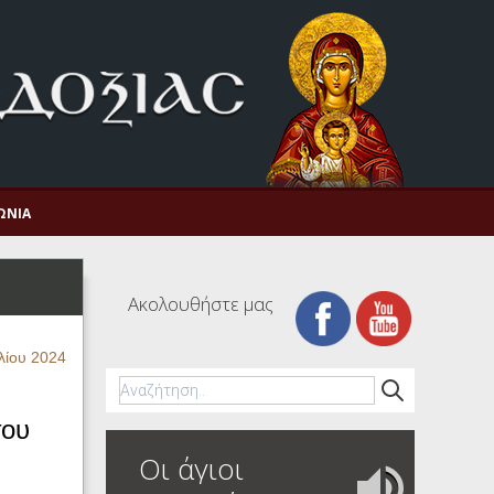
ΩΝΊΑ
Ακολουθήστε μας
λίου 2024
του
Οι άγιοι