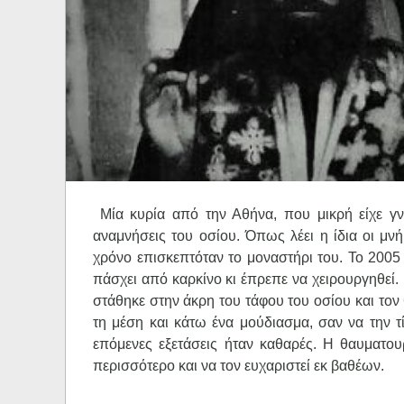
Ηχητικά
Μία κυρία από την Αθήνα, που μικρή είχε γνω
αναμνήσεις του οσίου. Όπως λέει η ίδια οι μν
χρόνο επισκεπτόταν το μοναστήρι του. Το 2005
πάσχει από καρκίνο κι έπρεπε να χειρουργηθεί
στάθηκε στην άκρη του τάφου του οσίου και το
τη μέση και κάτω ένα μούδιασμα, σαν να την τ
επόμενες εξετάσεις ήταν καθαρές. Η θαυματο
περισσότερο και να τον ευχαριστεί εκ βαθέων.