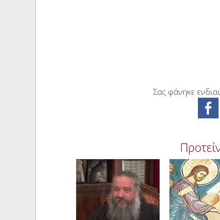
Σας φάνηκε ενδιαφ
Προτείν