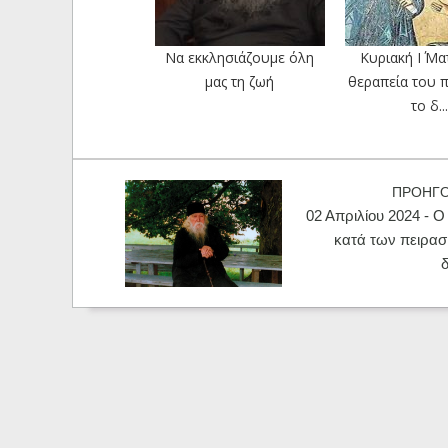
Να εκκλησιάζουμε όλη
Κυριακή Ι΄ Μα
μας τη ζωή
θεραπεία του π
το δ...
ΠΡΟΗΓ
02 Απριλίου 2024 - 
κατά των πειρα