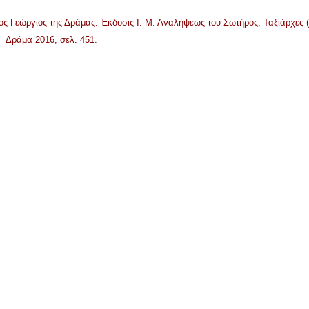
ος Γεώργιος της Δράμας. Έκδοσις Ι. Μ. Αναλήψεως του Σωτήρος, Ταξιάρχες 
Δράμα 2016, σελ. 451.