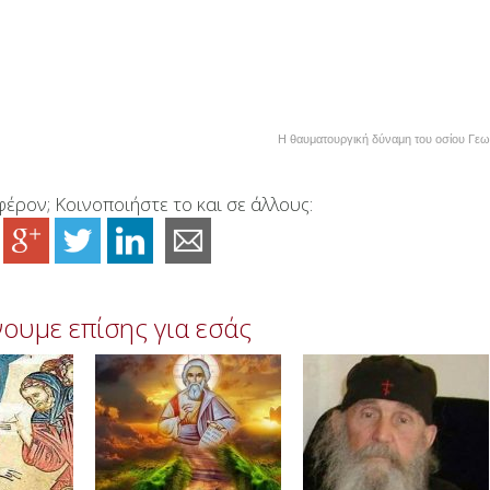
Η θαυματουργική δύναμη του οσίου Γεω
έρον; Κοινοποιήστε το και σε άλλους:
ουμε επίσης για εσάς