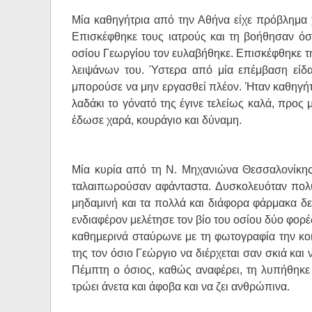
Μία καθηγήτρια από την Αθήνα είχε πρόβλημα χ
Επισκέφθηκε τους ιατρούς και τη βοήθησαν όσ
οσίου Γεωργίου τον ευλαβήθηκε. Επισκέφθηκε τη 
λειψάνων του. Ύστερα από μία επέμβαση είδ
μπορούσε να μην εργασθεί πλέον. Ήταν καθηγήτ
λαδάκι το γόνατό της έγινε τελείως καλά, προ
έδωσε χαρά, κουράγιο και δύναμη.
Μία κυρία από τη Ν. Μηχανιώνα Θεσσαλονίκης 
ταλαιπωρούσαν αφάνταστα. Δυσκολευόταν πολύ 
μηδαμινή και τα πολλά και διάφορα φάρμακα δε
ενδιαφέρον μελέτησε τον βίο του οσίου δύο φορέ
καθημερινά σταύρωνε με τη φωτογραφία την κοι
της τον όσιο Γεώργιο να διέρχεται σαν σκιά και
Πέμπτη ο όσιος, καθώς αναφέρει, τη λυπήθηκε 
τρώει άνετα και άφοβα και να ζει ανθρώπινα.