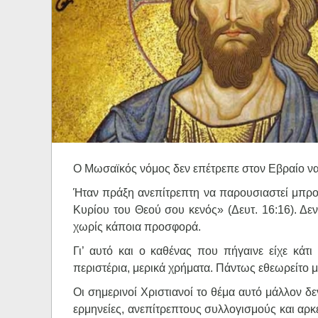
Ηχητικά
Ο Μωσαϊκός νόμος δεν επέτρεπε στον Εβραίο να μ
Ήταν πράξη ανεπίτρεπτη να παρουσιαστεί μπροσ
Κυρίου του Θεού σου κενός» (Δευτ. 16:16). Δε
χωρίς κάποια προσφορά.
Γι’ αυτό και ο καθένας που πήγαινε είχε κάτι
περιστέρια, μερικά χρήματα. Πάντως εθεωρείτο μ
Οι σημερινοί Χριστιανοί το θέμα αυτό μάλλον δε
ερμηνείες, ανεπίτρεπτους συλλογισμούς και αρκ