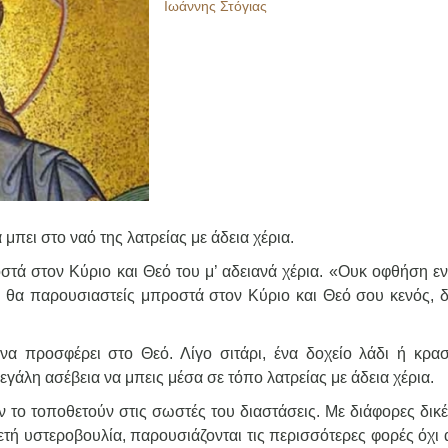
Ιωάννης Στόγιας
πει στο ναό της λατρείας με άδεια χέρια.
τά στον Κύριο και Θεό του μ’ αδειανά χέρια. «Ουκ οφθήση ε
ν θα παρουσιαστείς μπροστά στον Κύριο και Θεό σου κενός, 
 να προσφέρει στο Θεό. Λίγο σιτάρι, ένα δοχείο λάδι ή κρασ
εγάλη ασέβεια να μπεις μέσα σε τόπο λατρείας με άδεια χέρια.
ν το τοποθετούν στις σωστές του διαστάσεις. Με διάφορες δικ
ετή υστεροβουλία, παρουσιάζονται τις περισσότερες φορές όχι