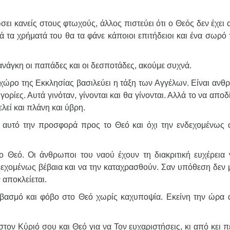
ώσει κανείς στους φτωχούς, άλλος πιστεύει ότι ο Θεός δεν έχει
ά τα χρήματά του θα τα φάνε κάποιοι επιτήδειοι και ένα σωρό 
νάγκη οι παπάδες και οι δεσποτάδες, ακούμε συχνά.
ν χώρο της Εκκλησίας βασιλεύει η τάξη των Αγγέλων. Είναι αν
ορίες. Αυτά γινόταν, γίνονται και θα γίνονται. Αλλά το να απο
λεί και πλάνη και ύβρη.
ο αυτό την προσφορά προς το Θεό και όχι την ενδεχομένως 
 Θεό. Οι άνθρωποι του ναού έχουν τη διακριτική ευχέρεια 
εχομένως βέβαια και να την καταχρασθούν. Σαν υπόθεση δεν 
 αποκλείεται.
σεβασμό και φόβο στο Θεό χωρίς καχυποψία. Εκείνη την ώρα 
τον Κύριό σου και Θεό για να Τον ευχαριστήσεις, κι από κει 