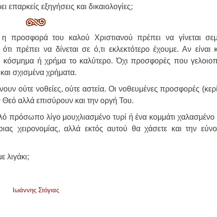
ει επαρκείς εξηγήσεις και δικαιολογίες;
η προσφορά του καλού Χριστιανού πρέπει να γίνεται σε
ότι πρέπει να δίνεται σε ό,τι εκλεκτότερο έχουμε. Αν είναι κ
ίναι κόσμημα ή χρήμα το καλύτερο. Όχι προσφορές που γελοιοπ
και σχισμένα χρήματα.
ουν ούτε νοθείες, ούτε αστεία. Οι νοθευμένες προσφορές (κερί
ον Θεό αλλά επισύρουν και την οργή Του.
ηλό πρόσωπο λίγο μουχλιασμένο τυρί ή ένα κομμάτι χαλασμένο 
ιας χειρονομίας, αλλά εκτός αυτού θα χάσετε και την εύνο
ε λιγάκι;
Ιωάννης Στόγιας