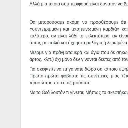
Αλλά μια τέτοια συμπεριφορά είναι δυνατόν να βρ
Θα μπορούσαμε ακόμη να προσθέσουμε ότι 
«συντετριμμένη και τεταπεινωμένη καρδιά» και 
καλύτερο, αν είναι λάδι το εκλεκτότερο, αν ε
όπως με παλιά και άχρηστα ρολόγια ή λερωμένα 
Μιλάμε για πράγματα ιερά και άγια που δε σηκών
άρτος, κλπ.) όχι μόνο δεν γίνονται δεκτές από τ
Για σκεφτείτε να πηγαίνατε δώρο σε κάποιο υψ
Πρώτα-πρώτα φοβάστε τις συνέπειες μιας τέτο
προσώπου που επιζητούσατε.
Με το Θεό λοιπόν τι γίνεται; Μήπως το σκεφτήκαμ