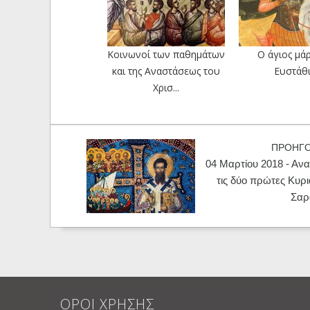
Κοινωνοί των παθημάτων
Ο άγιος μά
και της Αναστάσεως του
Ευστάθ
Χρισ...
ΠΡΟΗΓ
04 Μαρτίου 2018 - Αν
τις δύο πρώτες Κυρι
Σαρ
ΟΡΟΙ ΧΡΗΣΗΣ