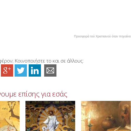
Προσφορά τού Χριστιανού όταν πηγαίνε
έρον; Κοινοποιήστε το και σε άλλους:
ουμε επίσης για εσάς