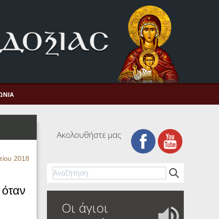
ΩΝΊΑ
Ακολουθήστε μας
τίου 2018
 όταν
Οι άγιοι