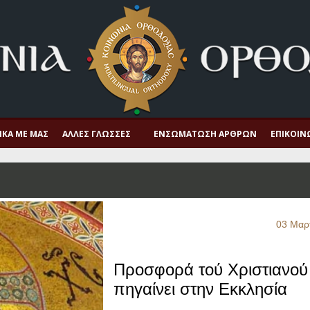
ΙΚΆ ΜΕ ΜΑΣ
ΆΛΛΕΣ ΓΛΏΣΣΕΣ
ΕΝΣΩΜΆΤΩΣΗ ΆΡΘΡΩΝ
ΕΠΙΚΟΙΝ
03 Μαρ
Προσφορά τού Χριστιανού
πηγαίνει στην Εκκλησία