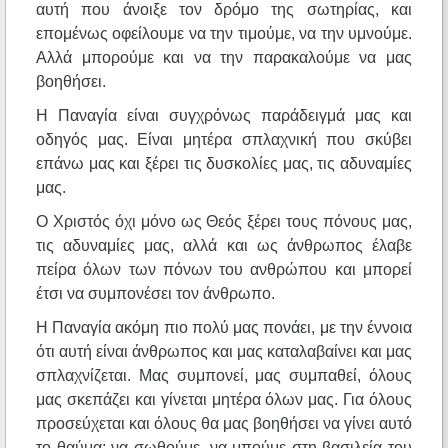
αυτή που άνοιξε τον δρόμο της σωτηρίας, και
επομένως οφείλουμε να την τιμούμε, να την υμνούμε.
Αλλά μπορούμε και να την παρακαλούμε να μας
βοηθήσει.
Η Παναγία είναι συγχρόνως παράδειγμά μας και
οδηγός μας. Είναι μητέρα σπλαχνική που σκύβει
επάνω μας και ξέρει τις δυσκολίες μας, τις αδυναμίες
μας.
Ο Χριστός όχι μόνο ως Θεός ξέρει τους πόνους μας,
τις αδυναμίες μας, αλλά και ως άνθρωπος έλαβε
πείρα όλων των πόνων του ανθρώπου και μπορεί
έτσι να συμπονέσει τον άνθρωπο.
Η Παναγία ακόμη πιο πολύ μας πονάει, με την έννοια
ότι αυτή είναι άνθρωπος και μας καταλαβαίνει και μας
σπλαχνίζεται. Μας συμπονεί, μας συμπαθεί, όλους
μας σκεπάζει και γίνεται μητέρα όλων μας. Για όλους
προσεύχεται και όλους θα μας βοηθήσει να γίνει αυτό
το θαύμα: να σωθούμε, να μπούμε στη βασιλεία του