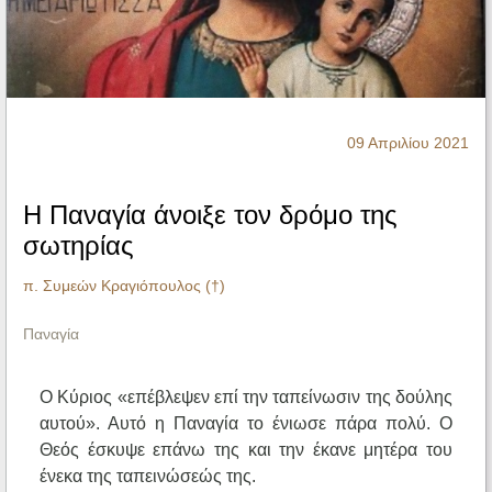
Ηχητικά
09 Απριλίου 2021
Η Παναγία άνοιξε τον δρόμο της
σωτηρίας
π. Συμεών Κραγιόπουλος (†)
Παναγία
Ο Κύριος «επέβλεψεν επί την ταπείνωσιν της δούλης
αυτού». Αυτό η Παναγία το ένιωσε πάρα πολύ. Ο
Θεός έσκυψε επάνω της και την έκανε μητέρα του
ένεκα της ταπεινώσεώς της.