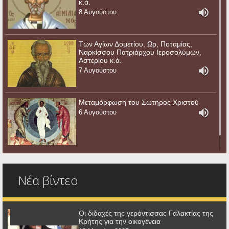
κ.ά.
8 Αυγούστου
Των Αγίων Δομετίου, Ωρ, Ποταμίας,
Ναρκίσσου Πατριάρχου Ιεροσολύμων,
Αστερίου κ.ά.
7 Αυγούστου
Μεταμόρφωση του Σωτήρος Χριστού
6 Αυγούστου
Νέα βίντεο
Οι διδαχές της γερόντισσας Γαλακτίας της
Κρήτης για την οικογένεια