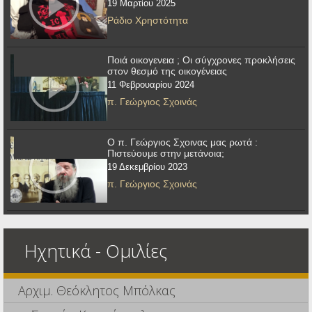
19 Μαρτίου 2025
Ράδιο Χρηστότητα
Ποιά οικογενεια ; Οι σύγχρονες προκλήσεις
στον θεσμό της οικογένειας
11 Φεβρουαρίου 2024
π. Γεώργιος Σχοινάς
Ο π. Γεώργιος Σχοινας μας ρωτά :
Πιστεύουμε στην μετάνοια;
19 Δεκεμβρίου 2023
π. Γεώργιος Σχοινάς
Ηχητικά - Ομιλίες
Αρχιμ. Θεόκλητος Μπόλκας