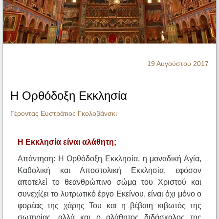
Ηχητικά
19 Αυγούστου 2017
Η Ορθόδοξη Εκκλησία
Γέροντας Ευστράτιος Γκολοβάνσκι
Η Εκκλησία είναι αλάθητη;
Απάντηση: Η Ορθόδοξη Εκκλησία, η μοναδική Αγία,
Καθολική και Αποστολική Εκκλησία, εφόσον
αποτελεί το θεανθρώπινο σώμα του Χριστού και
συνεχίζει το λυτρωτικό έργο Εκείνου, είναι όχι μόνο ο
φορέας της χάρης Του και η βέβαιη κιβωτός της
σωτηρίας, αλλά και ο αλάθητος διδάσκαλος της