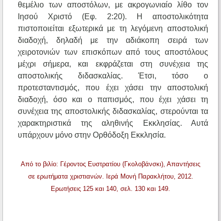
θεμέλιο των αποστόλων, με ακρογωνιαίο λίθο τον
Ιησού Χριστό (Εφ. 2:20). Η αποστολικότητα
πιστοποιείται εξωτερικά με τη λεγόμενη αποστολική
διαδοχή, δηλαδή με την αδιάκοπη σειρά των
χειροτονιών των επισκόπων από τους αποστόλους
μέχρι σήμερα, και εκφράζεται στη συνέχεια της
αποστολικής διδασκαλίας. Έτσι, τόσο ο
προτεσταντισμός, που έχει χάσει την αποστολική
διαδοχή, όσο και ο παπισμός, που έχει χάσει τη
συνέχεια της αποστολικής διδασκαλίας, στερούνται τα
χαρακτηριστικά της αληθινής Εκκλησίας. Αυτά
υπάρχουν μόνο στην Ορθόδοξη Εκκλησία.
Από το βιλίο: Γέροντος Ευστρατίου (Γκολοβάνσκι), Απαντήσεις
σε ερωτήματα χριστιανών. Ιερά Μονή Παρακλήτου, 2012.
Ερωτήσεις 125 και 140, σελ. 130 και 149.