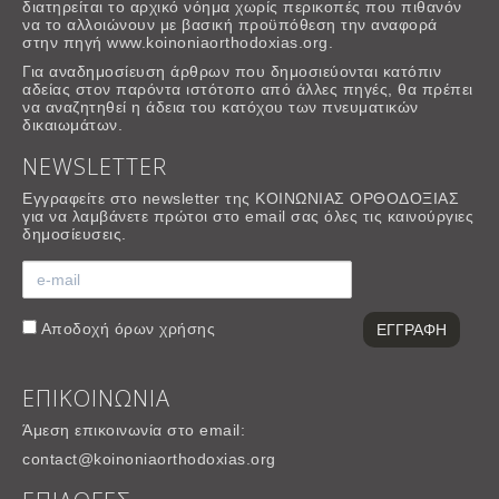
διατηρείται το αρχικό νόημα χωρίς περικοπές που πιθανόν
να το αλλοιώνουν με βασική προϋπόθεση την αναφορά
στην πηγή www.koinoniaorthodoxias.org.
Για αναδημοσίευση άρθρων που δημοσιεύονται κατόπιν
αδείας στον παρόντα ιστότοπο από άλλες πηγές, θα πρέπει
να αναζητηθεί η άδεια του κατόχου των πνευματικών
δικαιωμάτων.
NEWSLETTER
Εγγραφείτε στο newsletter της ΚΟΙΝΩΝΙΑΣ ΟΡΘΟΔΟΞΙΑΣ
για να λαμβάνετε πρώτοι στο email σας όλες τις καινούργιες
δημοσίευσεις.
Αποδοχή
όρων χρήσης
ΕΠΙΚΟΙΝΩΝΙΑ
Άμεση επικοινωνία στο email:
contact@koinoniaorthodoxias.org