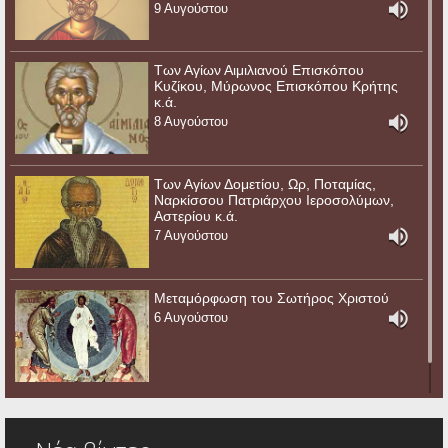
9 Αυγούστου
Των Αγίων Αιμιλιανού Επισκόπου
Κυζίκου, Μύρωνος Επισκόπου Κρήτης
κ.ά.
8 Αυγούστου
Των Αγίων Δομετίου, Ωρ, Ποταμίας,
Ναρκίσσου Πατριάρχου Ιεροσολύμων,
Αστερίου κ.ά.
7 Αυγούστου
Μεταμόρφωση του Σωτήρος Χριστού
6 Αυγούστου