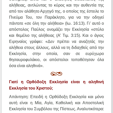
αλήθειας, αντλώντας το κύρος και την αυθεντία της
από τον αλάθητο Αρχηγό της, ο οποίος της έστειλε το
Πνεύμα Του, τον Παράκλητο, για να την οδηγεί
πάντοτε «σε όλη την αλήθεια» (Ιω. 16:13). Γι’ αυτό ο
απόστολος Παύλος ονομάζει την Εκκλησία «στύλο
και θεμέλιο της αλήθειας (Α’ Τιμ. 3:15). Και ο άγιος
Ειρηναίος γράφει: «Δεν πρέπει να αναζητάς την
αλήθεια στους άλλους, αλλά να τη διδαχθείς από την
Εκκλησία, στην οποία, σαν σε ευρύχωρο
θησαυροφυλάκιο, οι απόστολοι τοποθέτησαν όλα
όσα είναι αληθινά».
Γιατί η Ορθόδοξη Εκκλησία είναι η αληθινή
Εκκλησία του Χριστού;
Απάντηση: Επειδή η Ορθόδοξη Εκκλησία και μόνο
αυτή είναι η Μία, Αγία, Καθολική και Αποστολική
Εκκλησία του Συμβόλου της Πίστεως. Αναλυτικότερα: