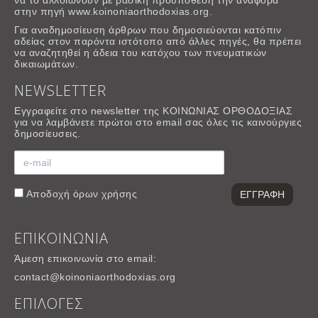
να το αλλοιώνουν με βασική προϋπόθεση την αναφορά
στην πηγή www.koinoniaorthodoxias.org.
Για αναδημοσίευση άρθρων που δημοσιεύονται κατόπιν
αδείας στον παρόντα ιστότοπο από άλλες πηγές, θα πρέπει
να αναζητηθεί η άδεια του κατόχου των πνευματικών
δικαιωμάτων.
NEWSLETTER
Εγγραφείτε στο newsletter της ΚΟΙΝΩΝΙΑΣ ΟΡΘΟΔΟΞΙΑΣ
για να λαμβάνετε πρώτοι στο email σας όλες τις καινούργιες
δημοσίευσεις.
Αποδοχή
όρων χρήσης
ΕΠΙΚΟΙΝΩΝΙΑ
Άμεση επικοινωνία στο email:
contact@koinoniaorthodoxias.org
ΕΠΙΛΟΓΕΣ