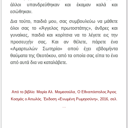
άλλοι υπανδρεύθηκαν και έκαμαν καλά και
εσώθηκαν.
Δια τούτο, παιδιά μου, σας συμβουλεύω να μάθετε
όλοι σας το «Άγγελος πρωτοστάτης», άνδρες και
γυναίκες, παιδιά και κορίτσια να το λέγετε εις την
προσευχήν σας. Και αν θέλετε, πάρετε ένα
«Αμαρτωλών Σωτηρία» οπού έχει εβδομήντα
θαύματα της Θεοτόκου, από τα οποία σας είπα το ένα
από αυτά δια να καταλάβετε.
Από το βιβλίο: Μαρία Αλ. Μαμασούλα, Ο Εθναπόστολος Άγιος
Κοσμάς ο Αιτωλός. Έκδοση «Ενωμένη Ρωμηοσύνη», 2016, σελ.
…