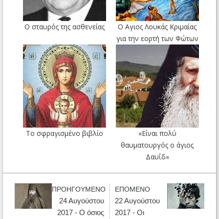
Ο σταυρός της ασθενείας
Ο Αγιος Λουκάς Κριμαίας
για την εορτή των Φώτων
Το σφραγισμένο βιβλίο
«Είναι πολύ
θαυματουργός ο άγιος
Δαυΐδ»
ΠΡΟΗΓΟΥΜΕΝΟ
ΕΠΟΜΕΝΟ
24 Αυγούστου
22 Αυγούστου
2017 - Ο όσιος
2017 - Οι