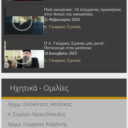
Ποιά οικογενεια ; Οι σύγχρονες προκλήσεις
στον θεσμό της οικογένειας
11 Φεβρουαρίου 2024
π. Γεώργιος Σχοινάς
Ο π. Γεώργιος Σχοινας μας ρωτά :
Πιστεύουμε στην μετάνοια;
19 Δεκεμβρίου 2023
π. Γεώργιος Σχοινάς
Ηχητικά - Ομιλίες
Αρχιμ. Θεόκλητος Μπόλκας
π. Συμεών Κραγιόπουλος
Αρχιμ. Γεώργιος Καψάνης