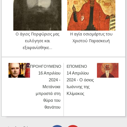
Ο άγιος Πορφύριος μας
Η αγία οσιομάρτυς του
ευλόγησε και
Χριστού Παρασκευή
εξαφανίσθηκε…
ΠΡΟΗΓΟΥΜΕΝΟ
ΕΠΟΜΕΝΟ
16 Απριλίου
14 Απριλίου
2024 -
2024 - Ο όσιος
Μετάνοια
Ιωάννης της
μπροστά στη
Κλίμακος
θύρα του
θανάτου