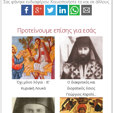
Σας φάνηκε ενδιαφέρον; Κοινοποιήστε το και σε άλλους:
Προτείνουμε επίσης για εσάς
Όχι μόνο λόγια - ΙΕ'
Ο διακριτικός και
Κυριακή Λουκά
διορατικός όσιος
Γεώργιος Καρσλί...