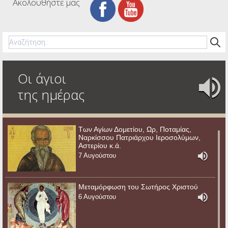
Ακολουθήστε μας
Οι άγιοι
της ημέρας
Των Αγίων Δομετίου, Ωρ, Ποταμίας,
Ναρκίσσου Πατριάρχου Ιεροσολύμων,
Αστερίου κ.ά.
7 Αυγούστου
Μεταμόρφωση του Σωτήρος Χριστού
6 Αυγούστου