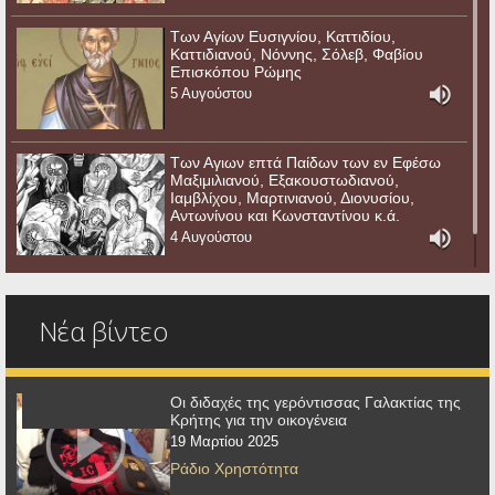
Των Αγίων Ευσιγνίου, Καττιδίου,
Καττιδιανού, Νόννης, Σόλεβ, Φαβίου
Επισκόπου Ρώμης
5 Αυγούστου
Των Αγιων επτά Παίδων των εν Εφέσω
Μαξιμιλιανού, Εξακουστωδιανού,
Ιαμβλίχου, Μαρτινιανού, Διονυσίου,
Αντωνίνου και Κωνσταντίνου κ.ά.
4 Αυγούστου
Νέα βίντεο
Οι διδαχές της γερόντισσας Γαλακτίας της
Κρήτης για την οικογένεια
19 Μαρτίου 2025
Ράδιο Χρηστότητα