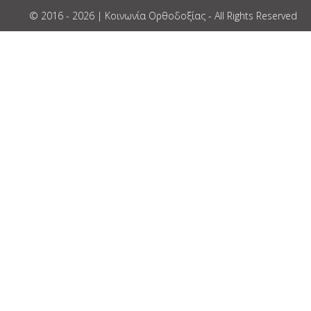
© 2016 - 2026 | Κοινωνία Ορθοδοξίας - All Rights Reserved