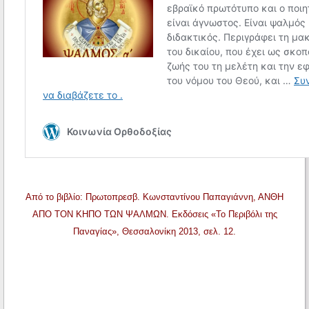
Από το βιβλίο: Πρωτοπρεσβ. Κωνσταντίνου Παπαγιάννη, ΑΝΘΗ
ΑΠΟ ΤΟΝ ΚΗΠΟ ΤΩΝ ΨΑΛΜΩΝ. Εκδόσεις «Το Περιβόλι της
Παναγίας», Θεσσαλονίκη 2013, σελ. 12.