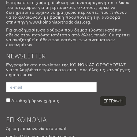
Επιτρέπεται η χρήση, διάθεση και αναπαραγωγή του υλικού
του ιστοχώρου για μη εμπορικούς σκοπους, αρκεί να
διατηρείται το αρχικό νόημα χωρίς περικοπές που πιθανόν
να το αλλοιώνουν με βασική προϋπόθεση την αναφορά
στην πηγή www.koinoniaorthodoxias.org.
Για αναδημοσίευση άρθρων που δημοσιεύονται κατόπιν
αδείας στον παρόντα ιστότοπο από άλλες πηγές, θα πρέπει
να αναζητηθεί η άδεια του κατόχου των πνευματικών
δικαιωμάτων.
NEWSLETTER
Εγγραφείτε στο newsletter της ΚΟΙΝΩΝΙΑΣ ΟΡΘΟΔΟΞΙΑΣ
για να λαμβάνετε πρώτοι στο email σας όλες τις καινούργιες
δημοσίευσεις.
Αποδοχή
όρων χρήσης
ΕΠΙΚΟΙΝΩΝΙΑ
Άμεση επικοινωνία στο email:
contact@koinoniaorthodoxias.org