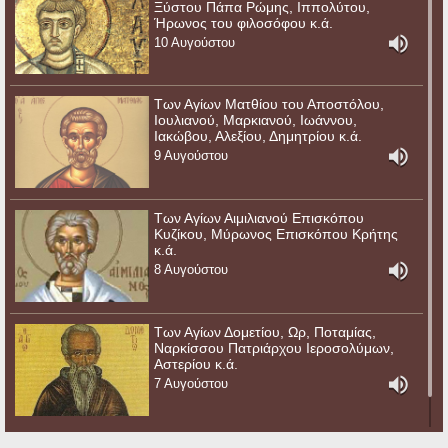
Ξύστου Πάπα Ρώμης, Ιππολύτου,
Ήρωνος του φιλοσόφου κ.ά.
10 Αυγούστου
Των Αγίων Ματθίου του Αποστόλου,
Ιουλιανού, Μαρκιανού, Ιωάννου,
Ιακώβου, Αλεξίου, Δημητρίου κ.ά.
9 Αυγούστου
Των Αγίων Αιμιλιανού Επισκόπου
Κυζίκου, Μύρωνος Επισκόπου Κρήτης
κ.ά.
8 Αυγούστου
Των Αγίων Δομετίου, Ωρ, Ποταμίας,
Ναρκίσσου Πατριάρχου Ιεροσολύμων,
Αστερίου κ.ά.
7 Αυγούστου