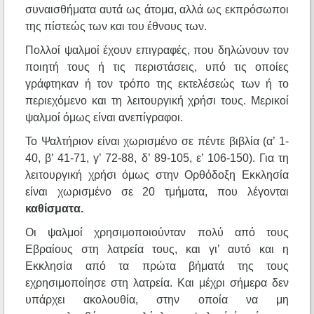
συναισθήματα αυτά ως άτομα, αλλά ως εκπρόσωποι
της πίστεώς των και του έθνους των.
Πολλοί ψαλμοί έχουν επιγραφές, που δηλώνουν τον
ποιητή τους ή τις περιστάσεις, υπό τις οποίες
γράφτηκαν ή τον τρόπο της εκτελέσεώς των ή το
περιεχόμενο και τη λειτουργική χρήσι τους. Μερικοί
ψαλμοί όμως είναι ανεπίγραφοι.
Το Ψαλτήριον είναι χωρισμένο σε πέντε βιβλία (α’ 1-
40, β’ 41-71, γ’ 72-88, δ’ 89-105, ε’ 106-150). Για τη
λειτουργική χρήσι όμως στην Ορθόδοξη Εκκλησία
είναι χωρισμένο σε 20 τμήματα, που λέγονται
καθίσματα.
Οι ψαλμοί χρησιμοποιούνταν πολύ από τους
Εβραίους στη λατρεία τους, και γι’ αυτό και η
Εκκλησία από τα πρώτα βήματά της τους
εχρησιμοποίησε στη λατρεία. Και μέχρι σήμερα δεν
υπάρχει ακολουθία, στην οποία να μη