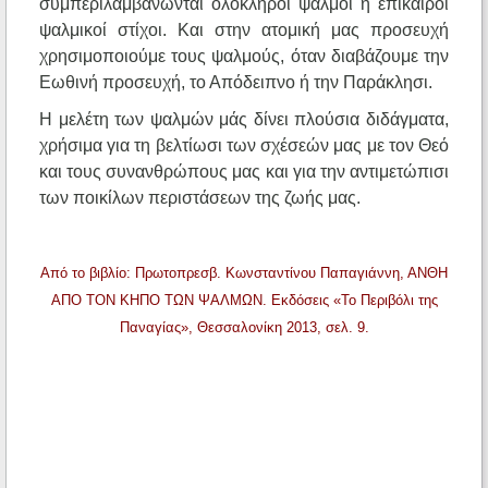
συμπεριλαμβάνωνται ολόκληροι ψαλμοί ή επίκαιροι
ψαλμικοί στίχοι. Και στην ατομική μας προσευχή
χρησιμοποιούμε τους ψαλμούς, όταν διαβάζουμε την
Εωθινή προσευχή, το Απόδειπνο ή την Παράκλησι.
Η μελέτη των ψαλμών μάς δίνει πλούσια διδάγματα,
χρήσιμα για τη βελτίωσι των σχέσεών μας με τον Θεό
και τους συνανθρώπους μας και για την αντιμετώπισι
των ποικίλων περιστάσεων της ζωής μας.
Από το βιβλίο: Πρωτοπρεσβ. Κωνσταντίνου Παπαγιάννη, ΑΝΘΗ
ΑΠΟ ΤΟΝ ΚΗΠΟ ΤΩΝ ΨΑΛΜΩΝ. Εκδόσεις «Το Περιβόλι της
Παναγίας», Θεσσαλονίκη 2013, σελ. 9.