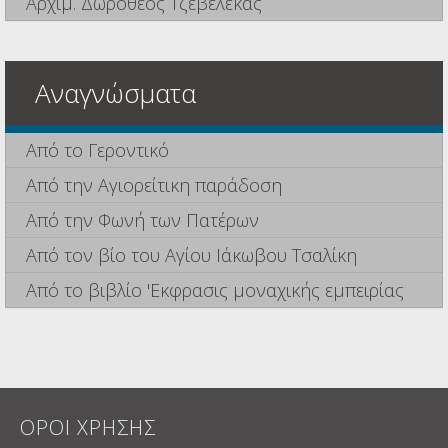
Αρχιμ. Δωρόθεος Τζεβελέκας
Αναγνώσματα
Από το Γεροντικό
Από την Αγιορείτικη παράδοση
Από την Φωνή των Πατέρων
Από τον βίο του Αγίου Ιάκωβου Τσαλίκη
Από το βιβλίο 'Εκφρασις μοναχικής εμπειρίας
ΟΡΟΙ ΧΡΗΣΗΣ