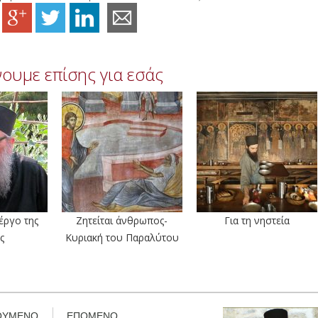
ουμε επίσης για εσάς
 έργο της
Ζητείται άνθρωπος-
Για τη νηστεία
ς
Κυριακή του Παραλύτου
ΟΥΜΕΝΟ
ΕΠΟΜΕΝΟ