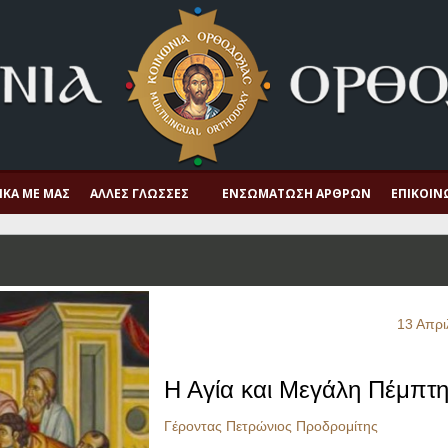
ΙΚΆ ΜΕ ΜΑΣ
ΆΛΛΕΣ ΓΛΏΣΣΕΣ
ΕΝΣΩΜΆΤΩΣΗ ΆΡΘΡΩΝ
ΕΠΙΚΟΙΝ
13 Απρι
Η Αγία και Μεγάλη Πέμπτ
Γέροντας Πετρώνιος Προδρομίτης