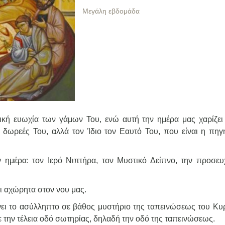
Μεγάλη εβδομάδα
κή ευωχία των γάμων Του, ενώ αυτή την ημέρα μας χαρίζει
ς δωρεές Του, αλλά τον Ίδιο τον Εαυτό Του, που είναι η πηγ
 ημέρα: τον Ιερό Νιπτήρα, τον Μυστικό Δείπνο, την προσευ
αι αχώρητα στον νου μας.
ει το ασύλληπτο σε βάθος μυστήριο της ταπεινώσεως του Κυρ
 την τέλεια οδό σωτηρίας, δηλαδή την οδό της ταπεινώσεως.