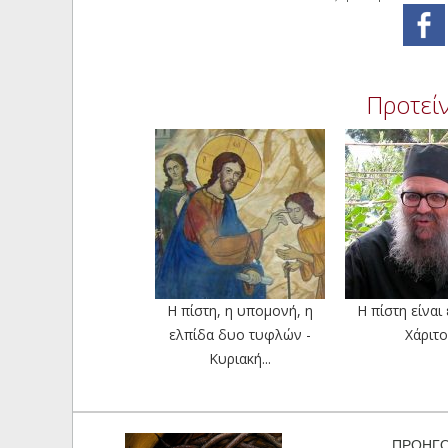
Προτείν
Η πίστη, η υπομονή, η
Η πίστη είναι
ελπίδα δυο τυφλών -
Χάριτο
Κυριακή...
ΠΡΟΗΓ