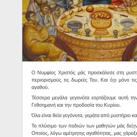
Ηχητικά
Ο Νυμφίος Χριστός μάς προσκάλεσε στη μυστι
περιορισμούς τις δωρεές Του. Και όχι μόνο τι
αγαθού.
Τέσσερα μεγάλα γεγονότα εορτάζουμε αυτή την
Γεθσημανή και την προδοσία του Κυρίου.
Όλα είναι θεία γεγόνοτα, γεμάτα από μυστήριο κ
Το πλύσιμο των ποδιών των μαθητών μάς δείχν
Οποίος, λόγω αμέτρητης αγαθότητας, μας χάραξε