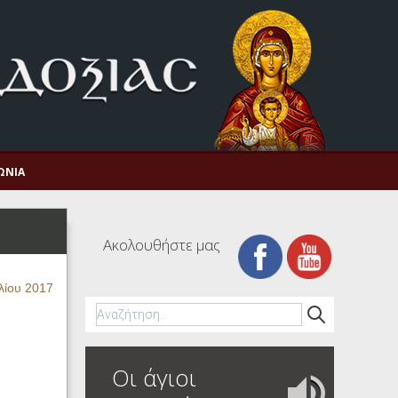
ΩΝΊΑ
Ακολουθήστε μας
λίου 2017
η
Οι άγιοι