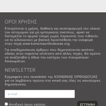
ΟΡΟΙ ΧΡΗΣΗΣ
Επιτρέπεται η χρήση, διάθεση και αναπαραγωγή του υλικού
του ιστοχώρου για μη εμπορικούς σκοπους, αρκεί να
διατηρείται το αρχικό νόημα χωρίς περικοπές που πιθανόν
να το αλλοιώνουν με βασική προϋπόθεση την αναφορά
στην πηγή www.koinoniaorthodoxias.org.
Για αναδημοσίευση άρθρων που δημοσιεύονται κατόπιν
αδείας στον παρόντα ιστότοπο από άλλες πηγές, θα πρέπει
να αναζητηθεί η άδεια του κατόχου των πνευματικών
δικαιωμάτων.
NEWSLETTER
Εγγραφείτε στο newsletter της ΚΟΙΝΩΝΙΑΣ ΟΡΘΟΔΟΞΙΑΣ
για να λαμβάνετε πρώτοι στο email σας όλες τις καινούργιες
δημοσίευσεις.
Αποδοχή
όρων χρήσης