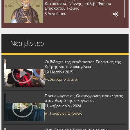
Καττιδιανού, Νόννης, Σόλεβ, Φαβίου
Επισκόπου Ρώμης
5 Αυγούστου
Νέα βίντεο
Οι διδαχές της γερόντισσας Γαλακτίας της
Κρήτης για την οικογένεια
19 Μαρτίου 2025
Ράδιο Χρηστότητα
Ποιά οικογενεια ; Οι σύγχρονες προκλήσεις
στον θεσμό της οικογένειας
11 Φεβρουαρίου 2024
π. Γεώργιος Σχοινάς
Ο π. Γεώργιος Σχοινας μας ρωτά :