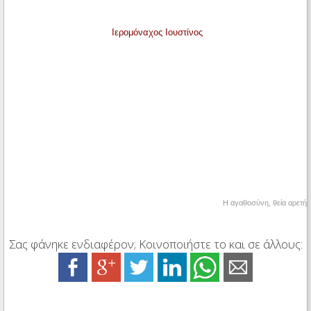
Ιερομόναχος Ιουστίνος
Η αγαθοσύνη, θεία αρετή
Σας φάνηκε ενδιαφέρον; Κοινοποιήστε το και σε άλλους: