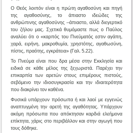
Ο Θεός λοιπόν είναι η πρώτη αγαθοσύνη και πηγή
της αγαθοσύνης, το άπιαστο ιδεώδες της
ανθρώπινης αγαθοσύνης –άπιαστο, αλλά διεγερτικό
του ζήλου μας. Σχετικά θυμόμαστε πως ο Παύλος
αναλύει ότι ο «καρπός του Πνεύματός εστιν αγάπη,
χαρά, ειρήνη, μακροθυμία, χρηστότης, αγαθωσύνη,
πίστις, πραότης, εγκράτεια» (Γαλ. 5.22).
Το Πνεύμα είναι που δρα μέσα στην Εκκλησία και
ειδικά σε κάθε μέλος της ξεχωριστά. Παρέχει την
επικαρπία των αρετών στους επιμέρους πιστούς,
σεβόμενο την ιδιοσυγκρασία και την ιδιαιτερότητα
που διακρίνει τον καθένα.
Φυσικά υπάρχουν πρόσωπα ή και λαοί με εγγενώς
αναπτυγμένη την αρετή της αγαθότητας. Υπάρχουν
ακόμη πρόσωπα που απόκτησαν καρδιά ελεήμονα
επίκτητα, χάρις στο περιβάλλον και στην αγωγή που
τους δόθηκε.