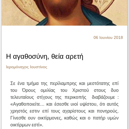
Ηχητικά
06 Ιουνίου 2018
Η αγαθοσύνη, θεία αρετή
Ιερομόναχος Ιουστίνος
Σε ένα τμήμα της περίλαμπρης και μεστότατης επί
του Όρους ομιλίας του Χριστού στους δυο
τελευταίους στίχους της περικοπής διαβάζουμε :
«Αγαθοποιείτε… και έσεσθε υιοί υψίστου, ότι αυτός
χρηστός εστιν επί τους αχαρίστους και πονηρούς.
Γίνεσθε ουν οικτίρμονες, καθώς και ο πατήρ υμών
οικτίρμων εστί».