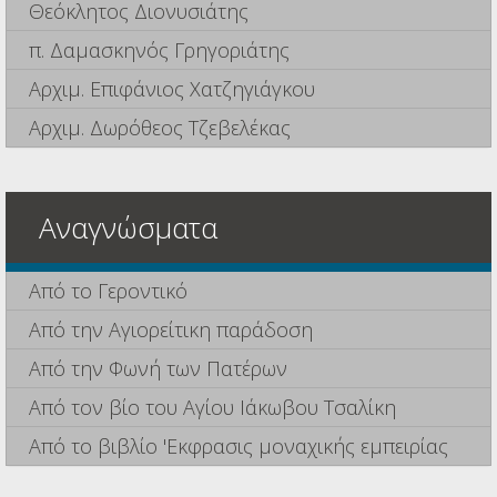
Θεόκλητος Διονυσιάτης
π. Δαμασκηνός Γρηγοριάτης
Αρχιμ. Επιφάνιος Χατζηγιάγκου
Αρχιμ. Δωρόθεος Τζεβελέκας
Αναγνώσματα
Από το Γεροντικό
Από την Αγιορείτικη παράδοση
Από την Φωνή των Πατέρων
Από τον βίο του Αγίου Ιάκωβου Τσαλίκη
Από το βιβλίο 'Εκφρασις μοναχικής εμπειρίας