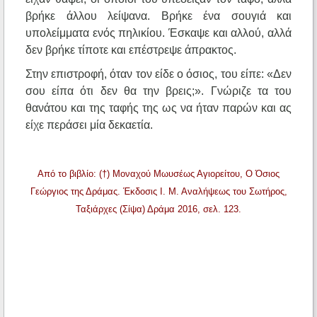
βρήκε άλλου λείψανα. Βρήκε ένα σουγιά και
υπολείμματα ενός πηλικίου. Έσκαψε και αλλού, αλλά
δεν βρήκε τίποτε και επέστρεψε άπρακτος.
Στην επιστροφή, όταν τον είδε ο όσιος, του είπε: «Δεν
σου είπα ότι δεν θα την βρεις;». Γνώριζε τα του
θανάτου και της ταφής της ως να ήταν παρών και ας
είχε περάσει μία δεκαετία.
Από το βιβλίο: (†) Μοναχού Μωυσέως Αγιορείτου, Ο Όσιος
Γεώργιος της Δράμας. Έκδοσις Ι. Μ. Αναλήψεως του Σωτήρος,
Ταξιάρχες (Σίψα) Δράμα 2016, σελ. 123.