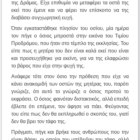
της Δράμας. Είχε επιθυμία να μεταφέρει τα οστά της
εκεί που έμενε και να φέρει τον επίσκοπο να της
διαβάσει συγχωρητική ευχή.
Όταν εγκαταστάθηκε πλησίον του οσίου, μία ημέρα
τον πήγε ο όσιος μπροστά στην εικόνα του Τιμίου
Προδρόμου, που ήταν στο τέμπλο της εκκλησίας. Του
είπε πως η μητέρα του δεν είναι καλά εκεί που είναι
και προσευχήθηκε για εκείνη, για να της ελαφρώσει
το βάρος που είχε στην ψυχή της.
Ανάφερε τότε στον όσιο την πρόθεση που είχε να
κάνει ανακομιδή των οστών της μητέρας του, παρότι
γνώριζε, ότι αυτό το γνώριζε ο όσιος προτού το
εκφράσει. Ο όσιος φαινόταν διστακτικός, αλλά επειδή
έβλεπε ότι επέμενε, τον άφησε να πάει. Φεύγοντας
του είπε πως δεν θα εκπληρωθεί ο σκοπός του, γιατί
δεν θα βρει τον τάφο της.
Πράγματι, πήγε και βρήκε τους ανθρώπους που την
είχαν θάψει, οι οποίοι του υπέδειξαν τον τάφο, αλλά