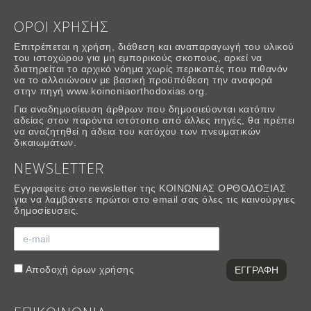
ΟΡΟΙ ΧΡΗΣΗΣ
Επιτρέπεται η χρήση, διάθεση και αναπαραγωγή του υλικού
του ιστοχώρου για μη εμπορικούς σκοπους, αρκεί να
διατηρείται το αρχικό νόημα χωρίς περικοπές που πιθανόν
να το αλλοιώνουν με βασική προϋπόθεση την αναφορά
στην πηγή www.koinoniaorthodoxias.org.
Για αναδημοσίευση άρθρων που δημοσιεύονται κατόπιν
αδείας στον παρόντα ιστότοπο από άλλες πηγές, θα πρέπει
να αναζητηθεί η άδεια του κατόχου των πνευματικών
δικαιωμάτων.
NEWSLETTER
Εγγραφείτε στο newsletter της ΚΟΙΝΩΝΙΑΣ ΟΡΘΟΔΟΞΙΑΣ
για να λαμβάνετε πρώτοι στο email σας όλες τις καινούργιες
δημοσίευσεις.
Αποδοχή
όρων χρήσης