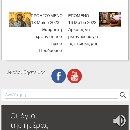
ΠΡΟΗΓΟΥΜΕΝΟ
ΕΠΟΜΕΝΟ
18 Μαΐου 2023 -
16 Μαΐου 2023 -
Θαυμαστή
Αμέσως να
εμφάνιση του
μετανοούμε για
Τιμίου
τις πτώσεις μας
Προδρόμου
Ακολουθήστε μας
Οι άγιοι
της ημέρας