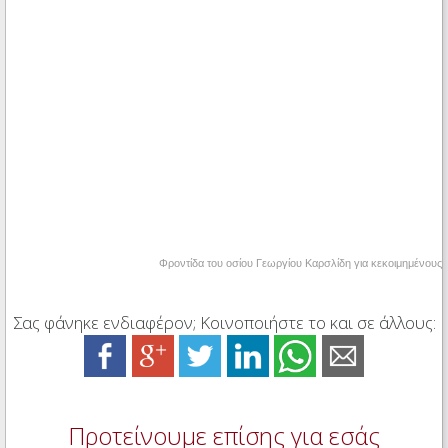
Φροντίδα του οσίου Γεωργίου Καρσλίδη για κεκοιμημένους
Σας φάνηκε ενδιαφέρον; Κοινοποιήστε το και σε άλλους:
Προτείνουμε επίσης για εσάς