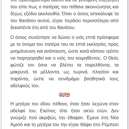
του είπε πως ο πατέρας του πέθανε ακοινώνητος και
δίχως εξόδιο ακολουθία. Όταν ο όσιος απεκάλυψε τα
του θανάτου αυτού, είχαν περάσει περισσότερα από
δεκαπέντε έτη από του θανάτου.
Ο όσιος συνέστησε να δώσει ο υιός επτά πρόσφορα
με το όνομα του πατέρα του σε επτά εκκλησίες προς
μνημόνευση και ανάπαυση, ώστε κατά κάποιο τρόπο
να παρηγορηθεί και ο υιός του κοιμηθέντος. Ο Θεός
φώτιζε τον όσιο να βλέπει τα παρελθόντα, τα
μακρυνά, τα μέλλοντα, ως τωρινά, πλησίον και
παρόντα, ώστε να συνδράμει βοηθητικά τους
αδελφούς του.
Η μητέρα του ιδίου πέθανε, όταν ήταν λεχώνα στον
αδελφό του. Εκείνος τότε ήταν οκτώ ετών. Δεν
γνώριζε πού ακριβώς την έθαψαν. Έμενε στη Νέα
Αμισό και τη μητέρα του την είχαν θάψει στο Ρέμπεσι