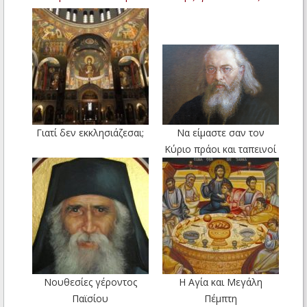
Γιατί δεν εκκλησιάζεσαι;
Να είμαστε σαν τον
Κύριο πράοι και ταπεινοί
Νουθεσίες γέροντος
Η Αγία και Μεγάλη
Παϊσίου
Πέμπτη