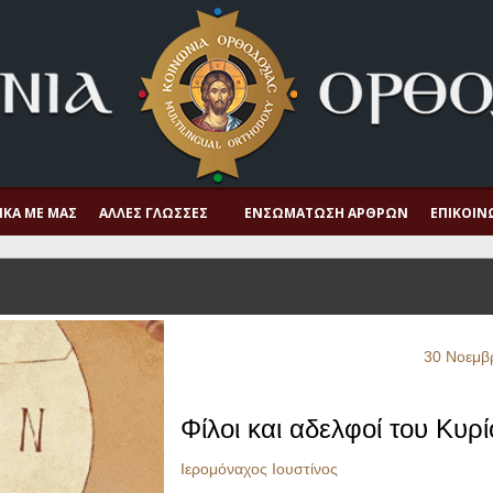
ΙΚΆ ΜΕ ΜΑΣ
ΆΛΛΕΣ ΓΛΏΣΣΕΣ
ΕΝΣΩΜΆΤΩΣΗ ΆΡΘΡΩΝ
ΕΠΙΚΟΙΝ
30 Νοεμβ
Φίλοι και αδελφοί του Κυρί
Ιερομόναχος Ιουστίνος