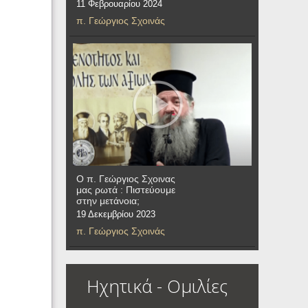
11 Φεβρουαρίου 2024
π. Γεώργιος Σχοινάς
Ο π. Γεώργιος Σχοινας
μας ρωτά : Πιστεύουμε
στην μετάνοια;
19 Δεκεμβρίου 2023
π. Γεώργιος Σχοινάς
Ηχητικά - Ομιλίες