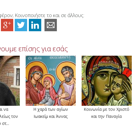
έρον; Κοινοποιήστε το και σε άλλους:
ουμε επίσης για εσάς
αι να
Η χαρά των αγίων
Κοινωνία με τον Χριστό
λείως τον
Ιωακείμ και Άννας
και την Παναγία
στ...