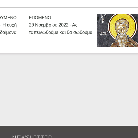
ΟΥΜΕΝΟ
ΕΠΟΜΕΝΟ
- Η ευχή
29 Νοεμβρίου 2022 - Ας
ν δαίμονα
ταπεινωθούμε και θα σωθούμε
NEWSLETTER