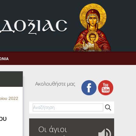
ΩΝΊΑ
Ακολουθήστε μας
ρίου 2022
ου
Οι άγιοι