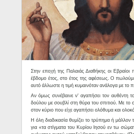
Ηχητικά
Στην εποχή της Παλαιάς Διαθήκης οι Εβραίοι 
έβδομο έτος, στο έτος της αφέσεως. Ο πωλούμεν
αυτό άλλωστε η τιμή κυμαινόταν ανάλογα με το π
Αν όμως συνέβαινε ν’ αγαπήσει τον αυθέντη του
δούλου με σουβλί στη θύρα του σπιτιού. Με το 
στον κύριο που είχε αγαπήσει ολόθυμα και ολοκάρ
Η όλη διαδικασία θυμίζει το τρύπημα ή μάλλον
για «τα στίγματα του Κυρίου Ιησού εν τω σώματ