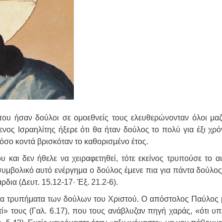
που ήσαν δούλοι σε ομοεθνείς τους ελευθερώνονταν όλοι μαζ
ος Ισραηλίτης ήξερε ότι θα ήταν δούλος το πολύ για έξι χρόνι
όσο κοντά βρισκόταν το καθορισμένο έτος.
 και δεν ήθελε να χειραφετηθεί, τότε εκείνος τρυπούσε το αυ
συμβολικό αυτό ενέργημα ο δούλος έμενε πια για πάντα δούλος
δια (Δευτ. 15.12-17· Έξ. 21.2-6).
 τα τρυπήματα των δούλων του Χριστού. Ο απόστολος Παύλος 
ί» τους (Γαλ. 6.17), που τους ανάβλυζαν πηγή χαράς, «ότι υπ