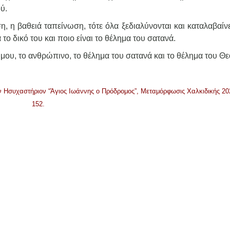
ύ.
 η βαθειά ταπείνωση, τότε όλα ξεδιαλύνονται και καταλαβαίνε
 το δικό του και ποιο είναι το θέλημα του σατανά.
 μου, το ανθρώπινο, το θέλημα του σατανά και το θέλημα του Θε
Ησυχαστήριον “Άγιος Ιωάννης ο Πρόδρομος”, Μεταμόρφωσις Χαλκιδικής 202
152.