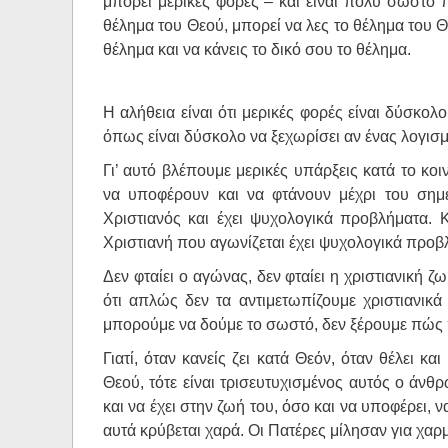
μπορεί μερικές φορές – και είναι πολύ σωστό πο
θέλημα του Θεού, μπορεί να λες το θέλημα του Θε
θέλημα και να κάνεις το δικό σου το θέλημα.
Η αλήθεια είναι ότι μερικές φορές είναι δύσκολ
όπως είναι δύσκολο να ξεχωρίσει αν ένας λογισμό
Γι’ αυτό βλέπουμε μερικές υπάρξεις κατά το κο
να υποφέρουν και να φτάνουν μέχρι του σημ
Χριστιανός και έχει ψυχολογικά προβλήματα. Κ
Χριστιανή που αγωνίζεται έχει ψυχολογικά προβ
Δεν φταίει ο αγώνας, δεν φταίει η χριστιανική ζ
ότι απλώς δεν τα αντιμετωπίζουμε χριστιανικ
μπορούμε να δούμε το σωστό, δεν ξέρουμε πώς π
Γιατί, όταν κανείς ζει κατά Θεόν, όταν θέλει κ
Θεού, τότε είναι τρισευτυχισμένος αυτός ο άν
και να έχει στην ζωή του, όσο και να υποφέρει, 
αυτά κρύβεται χαρά. Οι Πατέρες μίλησαν για χ