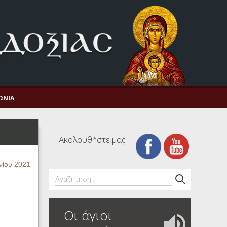
ΩΝΊΑ
Ακολουθήστε μας
νίου 2021
Οι άγιοι