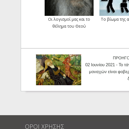
Οι λογισμοί μας και το
Το βίωμα της 
θέλημα του Θεού
ΠΡΟΗΓ
02 Ιουνίου 2021 - Το τ
μοναχών είναι φοβε
ΟΡΟΙ ΧΡΗΣΗΣ