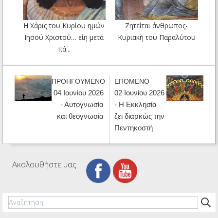
Η Χάρις του Κυρίου ημών
Ζητείται άνθρωπος-
Ιησού Χριστού… είη μετά
Κυριακή του Παραλύτου
πά...
ΠΡΟΗΓΟΥΜΕΝΟ
ΕΠΟΜΕΝΟ
04 Ιουνίου 2026
02 Ιουνίου 2026
- Αυτογνωσία
- Η Εκκλησία
και θεογνωσία
ζει διαρκώς την
Πεντηκοστή
Ακολουθήστε μας