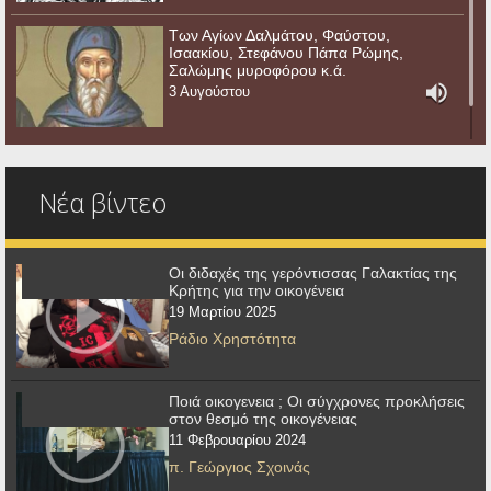
Των Αγίων Δαλμάτου, Φαύστου,
Ισαακίου, Στεφάνου Πάπα Ρώμης,
Σαλώμης μυροφόρου κ.ά.
3 Αυγούστου
Νέα βίντεο
Οι διδαχές της γερόντισσας Γαλακτίας της
Κρήτης για την οικογένεια
19 Μαρτίου 2025
Ράδιο Χρηστότητα
Ποιά οικογενεια ; Οι σύγχρονες προκλήσεις
στον θεσμό της οικογένειας
11 Φεβρουαρίου 2024
π. Γεώργιος Σχοινάς