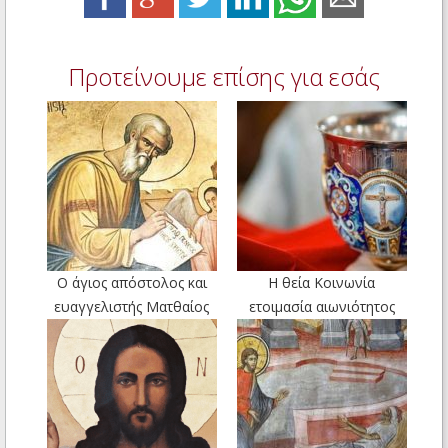
Προτείνουμε επίσης για εσάς
Ο άγιος απόστολος και
Η θεία Κοινωνία
ευαγγελιστής Ματθαίος
ετοιμασία αιωνιότητος