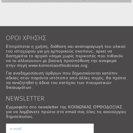
ΟΡΟΙ ΧΡΗΣΗΣ
Επιτρέπεται η χρήση, διάθεση και αναπαραγωγή του υλικού
του ιστοχώρου για μη εμπορικούς σκοπους, αρκεί να
διατηρείται το αρχικό νόημα χωρίς περικοπές που πιθανόν
να το αλλοιώνουν με βασική προϋπόθεση την αναφορά
στην πηγή www.koinoniaorthodoxias.org.
Για αναδημοσίευση άρθρων που δημοσιεύονται κατόπιν
αδείας στον παρόντα ιστότοπο από άλλες πηγές, θα πρέπει
να αναζητηθεί η άδεια του κατόχου των πνευματικών
δικαιωμάτων.
NEWSLETTER
Εγγραφείτε στο newsletter της ΚΟΙΝΩΝΙΑΣ ΟΡΘΟΔΟΞΙΑΣ
για να λαμβάνετε πρώτοι στο email σας όλες τις καινούργιες
δημοσίευσεις.