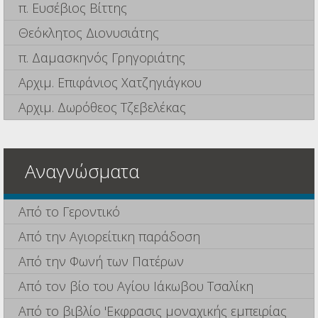
π. Ευσέβιος Βίττης
Θεόκλητος Διονυσιάτης
π. Δαμασκηνός Γρηγοριάτης
Αρχιμ. Επιφάνιος Χατζηγιάγκου
Αρχιμ. Δωρόθεος Τζεβελέκας
Αναγνώσματα
Από το Γεροντικό
Από την Αγιορείτικη παράδοση
Από την Φωνή των Πατέρων
Από τον βίο του Αγίου Ιάκωβου Τσαλίκη
Από το βιβλίο 'Εκφρασις μοναχικής εμπειρίας