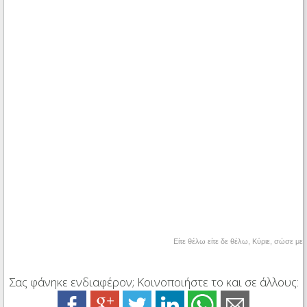
Είτε θέλω είτε δε θέλω, Κύριε, σώσε με
Σας φάνηκε ενδιαφέρον; Κοινοποιήστε το και σε άλλους: