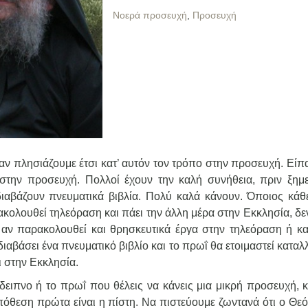
Νοερά προσευχή
,
Προσευχή
 πλησιάζουμε έτσι κατ’ αυτόν τον τρόπο στην προσευχή. Είπα
 στην προσευχή. Πολλοί έχουν την καλή συνήθεια, πριν ξημ
ιαβάζουν πνευματικά βιβλία. Πολύ καλά κάνουν. Όποιος κάθε
ακολουθεί τηλεόραση και πάει την άλλη μέρα στην Εκκλησία, δε
αν παρακολουθεί και θρησκευτικά έργα στην τηλεόραση ή κα
διαβάσει ένα πνευματικό βιβλίο και το πρωΐ θα ετοιμαστεί κατα
ι στην Εκκλησία.
δειπνο ή το πρωΐ που θέλεις να κάνεις μια μικρή προσευχή, κ
όθεση πρώτα είναι η πίστη. Να πιστεύουμε ζωντανά ότι ο Θεός