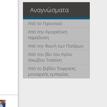
Αναγνώσματα
Από το Γεροντικό
Από την Αγιορείτικη
παράδοση
Από την Φωνή των Πατέρων
Από τον βίο του Αγίου
Ιάκωβου Τσαλίκη
Από το βιβλίο 'Εκφρασις
μοναχικής εμπειρίας