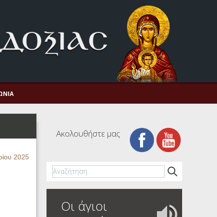
ΩΝΊΑ
Ακολουθήστε μας
ρίου 2025
Οι άγιοι