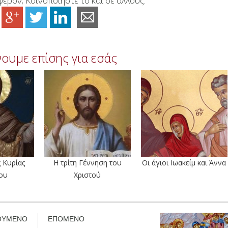
έρον; Κοινοποιήστε το και σε άλλους:
ουμε επίσης για εσάς
 Κυρίας
Η τρίτη Γέννηση του
Οι άγιοι Ιωακείμ και Άννα
ου
Χριστού
ΟΥΜΕΝΟ
ΕΠΟΜΕΝΟ