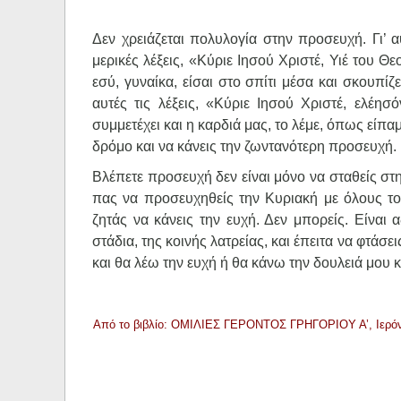
Δεν χρειάζεται πολυλογία στην προσευχή. Γι’ α
μερικές λέξεις, «Κύριε Ιησού Χριστέ, Υιέ του Θ
εσύ, γυναίκα, είσαι στο σπίτι μέσα και σκουπίζ
αυτές τις λέξεις, «Κύριε Ιησού Χριστέ, ελέη
συμμετέχει και η καρδιά μας, το λέμε, όπως είπ
δρόμο και να κάνεις την ζωντανότερη προσευχή. 
Βλέπετε προσευχή δεν είναι μόνο να σταθείς στ
πας να προσευχηθείς την Κυριακή με όλους το
ζητάς να κάνεις την ευχή. Δεν μπορείς. Είναι
στάδια, της κοινής λατρείας, και έπειτα να φτάσε
και θα λέω την ευχή ή θα κάνω την δουλειά μου κ
Από το βιβλίο: ΟΜΙΛΙΕΣ ΓΕΡΟΝΤΟΣ ΓΡΗΓΟΡΙΟΥ Α’, Ιερόν 