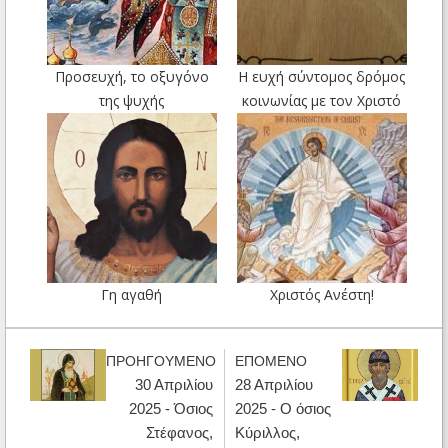
Προσευχή, το οξυγόνο
Η ευχή σύντομος δρόμος
της ψυχής
κοινωνίας με τον Χριστό
Γη αγαθή
Χριστός Ανέστη!
ΠΡΟΗΓΟΥΜΕΝΟ
ΕΠΟΜΕΝΟ
30 Απριλίου
28 Απριλίου
2025 - Όσιος
2025 - Ο όσιος
Στέφανος,
Κύριλλος,