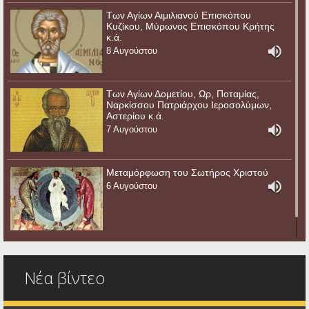
Των Αγίων Αιμιλιανού Επισκόπου
Κυζίκου, Μύρωνος Επισκόπου Κρήτης
κ.ά.
8 Αυγούστου
Των Αγίων Δομετίου, Ωρ, Ποταμίας,
Ναρκίσσου Πατριάρχου Ιεροσολύμων,
Αστερίου κ.ά.
7 Αυγούστου
Μεταμόρφωση του Σωτήρος Χριστού
6 Αυγούστου
Νέα βίντεο