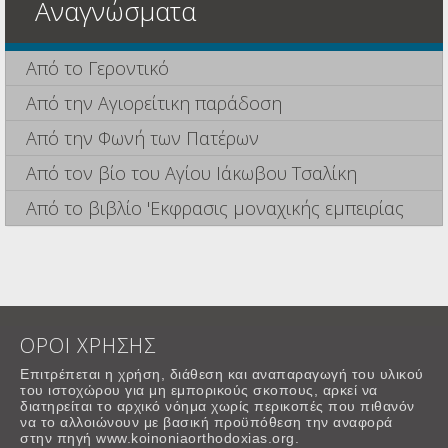
Αναγνώσματα
Από το Γεροντικό
Από την Αγιορείτικη παράδοση
Από την Φωνή των Πατέρων
Από τον βίο του Αγίου Ιάκωβου Τσαλίκη
Από το βιβλίο 'Εκφρασις μοναχικής εμπειρίας
ΟΡΟΙ ΧΡΗΣΗΣ
Επιτρέπεται η χρήση, διάθεση και αναπαραγωγή του υλικού
του ιστοχώρου για μη εμπορικούς σκοπους, αρκεί να
διατηρείται το αρχικό νόημα χωρίς περικοπές που πιθανόν
να το αλλοιώνουν με βασική προϋπόθεση την αναφορά
στην πηγή www.koinoniaorthodoxias.org.