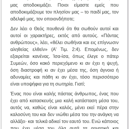
μας αποδοκιμάζει. Ποιοι είμαστε εμείς που
αποδοκιμάζουμε τον πλησίον μας – το παιδί μας, τον
αδελφό μας, τον οποιονδήποτε;
Δεν λέει ο Θεός πουθενά ότι θα σωθούν αυτοί και
αυτοί οι χαρακτήρες, εκτός από αυτούς. «Πάντας
ανθρώπους», λέει, «θέλει σωθήναι και εις επίγνωσιν
αληθείας ελθείν» (Α’ Τιμ. 2:4). Επομένως, δεν
εξαιρείται κανένας. Ίσα-ίσα, όπως έλεγε ο πάτερ
Συμεών, όσο κακό περιεχόμενο κι αν έχει η ψυχή,
όση διαστροφή κι αν έχει μέσα της, όση άγνοια ή
αδυναμίες και πάθη κι αν έχει, τόσο περισσότερο
είναι υποψήφια για τη σωτηρία. Γιατί;
Ένας που είναι καλής πάστας άνθρωπος, ένας που
έχει από κατασκευής μια καλή κατάσταση μέσα του,
αυτός να, καθώς είναι καλός, μένει εκεί πέρα στην
καλοσύνη του και δεν νιώθει μέσα του την ανάγκη να
αλλάξει· και τελικά αδικεί τον εαυτό του. Ενώ κάποιος
που έχει μέσα του όλα αυτά τα αρνητικά και