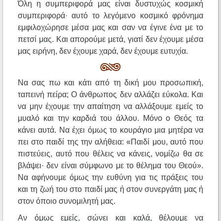
Όλη η συμπεριφορά μας είναι δυστυχώς κοσμική
συμπεριφορά· αυτό το λεγόμενο κοσμικό φρόνημα
εμφιλοχώρησε μέσα μας και σαν να έγινε ένα με το
πετσί μας. Και απορούμε μετά, γιατί δεν έχουμε μέσα
μας ειρήνη, δεν έχουμε χαρά, δεν έχουμε ευτυχία.
Να σας πω και κάτι από τη δική μου προσωπική,
ταπεινή πείρα; Ο άνθρωπος δεν αλλάζει εύκολα. Και
να μην έχουμε την απαίτηση να αλλάξουμε εμείς το
μυαλό και την καρδιά του άλλου. Μόνο ο Θεός τα
κάνει αυτά. Να έχει όμως το κουράγιο μια μητέρα να
πει στο παιδί της την αλήθεια: «Παιδί μου, αυτό που
πιστεύεις, αυτό που θέλεις να κάνεις, νομίζω θα σε
βλάψει· δεν είναι σύμφωνο με το θέλημα του Θεού».
Να αφήνουμε όμως την ευθύνη για τις πράξεις του
και τη ζωή του στο παιδί μας ή στον συνεργάτη μας ή
στον όποιο συνομιλητή μας.
Αν όμως εμείς, σώνει και καλά, θέλουμε να