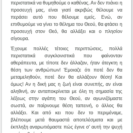
περιστατικά να θυμηθούμε ο καθένας. Αν δεν πιάνει η
προσευχή μας, είναι γιατί ακριβώς θέλουμε να
περάσει αυτό που θέλουμε εμείς. Ενώ, αν
επιθυμούμε να γίνει το θέλημα του Θεού, θα φτάσει η
προσευχή στον Θεό, θα αλλάξει και ο πλησίον
σίγουρα.
Έχουμε πολλές τέτοιες περιπτώσεις, πολλά
περιστατικά συγκλονιστικά που φαίνονταν
αθεράπευτα, με τίποτε δεν άλλαζαν, ήταν άτεγκτη η
θέση των ανθρώπων! Έμοιαζε ότι ποτέ δεν θα
μεταμεληθούν, ποτέ δεν θα αλλάξουν θέση! Και
όμως! Αν η δική μας η ζωή είναι συνεπής, αν είναι
αληθινή, αν ανταποκρίνεται με όλη τη σημασία της
λέξεως στην αγάπη του Θεού, αν αγωνιζόμαστε
σωστά, αν παίρνουμε θέση ταπεινή, ο άλλος θα
αλλάξει. Και από κει που δεν το περιμέναμε,
βλέπουμε μετά θαυμαστά αποτελέσματα και με
έκπληξη αναρωτιόμαστε πώς έγινε σ’ αυτή την ψυχή