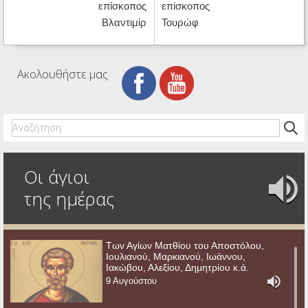
επίσκοπος
επίσκοπος
Βλαντιμίρ
Τουρώφ
Ακολουθήστε μας
Οι άγιοι
της ημέρας
Των Αγίων Ματθίου του Αποστόλου,
Ιουλιανού, Μαρκιανού, Ιωάννου,
Ιακώβου, Αλεξίου, Δημητρίου κ.ά.
9 Αυγούστου