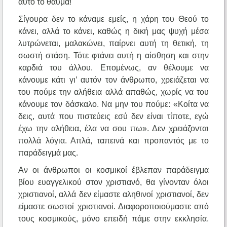
αυτό το θαύμα!
Σίγουρα δεν το κάναμε εμείς, η χάρη του Θεού το
κάνει, αλλά το κάνει, καθώς η δική μας ψυχή μέσα
λυτρώνεται, μαλακώνει, παίρνει αυτή τη θετική, τη
σωστή στάση. Τότε φτάνει αυτή η αίσθηση και στην
καρδιά του άλλου. Επομένως, αν θέλουμε να
κάνουμε κάτι γι’ αυτόν τον άνθρωπο, χρειάζεται να
του πούμε την αλήθεια αλλά απαθώς, χωρίς να του
κάνουμε τον δάσκαλο. Να μην του πούμε: «Κοίτα να
δεις, αυτά που πιστεύεις εσύ δεν είναι τίποτε, εγώ
έχω την αλήθεια, έλα να σου πω». Δεν χρειάζονται
πολλά λόγια. Απλά, ταπεινά και προπαντός με το
παράδειγμά μας.
Αν οι άνθρωποι οι κοσμικοί έβλεπαν παράδειγμα
βίου ευαγγελικού στον χριστιανό, θα γίνονταν όλοι
χριστιανοί, αλλά δεν είμαστε αληθινοί χριστιανοί, δεν
είμαστε σωστοί χριστιανοί. Διαφοροποιούμαστε από
τους κοσμικούς, μόνο επειδή πάμε στην εκκλησία.