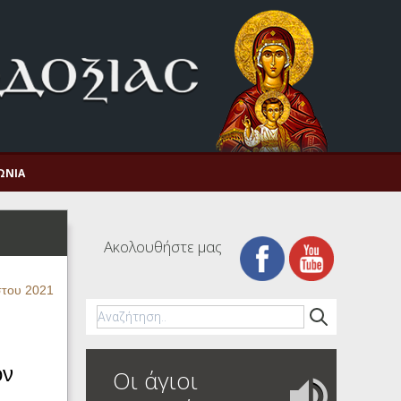
ΩΝΊΑ
Ακολουθήστε μας
στου 2021
ον
Οι άγιοι