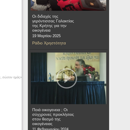
Οι διδαχές της
γερόντισσας Γαλακτίας
της Κρήτης για την
οικογένεια
19 Μαρτίου 2025
Ράδιο Χρηστότητα
ε, σώσον ημάς»
Ποιά οικογενεια ; Οι
σύγχρονες προκλήσεις
στον θεσμό της
οικογένειας
11 Φεβρουαρίου 2024