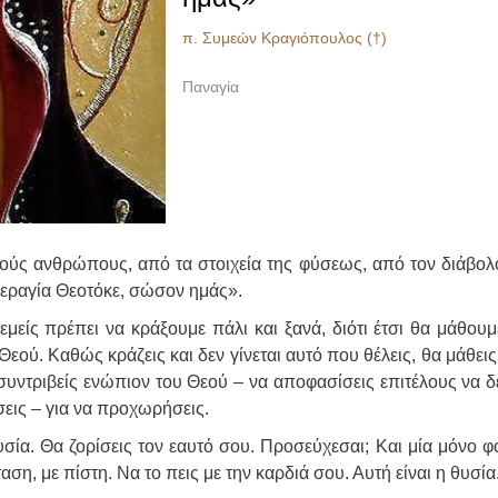
π. Συμεών Κραγιόπουλος (†)
Παναγία
ούς ανθρώπους, από τα στοιχεία της φύσεως, από τον διάβολ
περαγία Θεοτόκε, σώσον ημάς».
εμείς πρέπει να κράξουμε πάλι και ξανά, διότι έτσι θα μάθου
ύ. Καθώς κράζεις και δεν γίνεται αυτό που θέλεις, θα μάθεις
συντριβείς ενώπιον του Θεού – να αποφασίσεις επιτέλους να δ
σεις – για να προχωρήσεις.
σία. Θα ζορίσεις τον εαυτό σου. Προσεύχεσαι; Και μία μόνο φ
αση, με πίστη. Να το πεις με την καρδιά σου. Αυτή είναι η θυσία