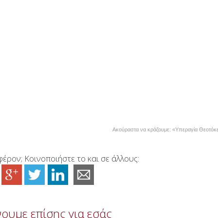
Ακούραστα να κράζουμε: «Υπεραγία Θεοτόκ
έρον; Κοινοποιήστε το και σε άλλους:
ουμε επίσης για εσάς