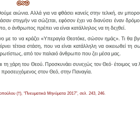
θούμε αιώνια. Αλλά για να φθάσει κανείς στην τελική, αν μπορ
σαν στιγμήν να σώζεται, εφόσον έχει να διανύσει έναν δρόμο.
ο, ο άνθρωπος πρέπει να είναι κατάλληλος να τη δεχθεί.
όνο με το να κράζει «Υπεραγία Θεοτόκε, σώσον ημάς». Τι θα βγ
νει τέτοια στάση, που να είναι κατάλληλη να οικειωθεί τη σω
πρωτίστως, από τον παλαιό άνθρωπο που ζει μέσα μας.
αι τη χάρη του Θεού. Προσκυνάει συνεχώς τον Θεό· έτοιμος να 
αι προσευχόμενος στον Θεό, στην Παναγία.
οπούλου (†), “Πνευματικά Μηνύματα 2017”, σελ. 243, 246.