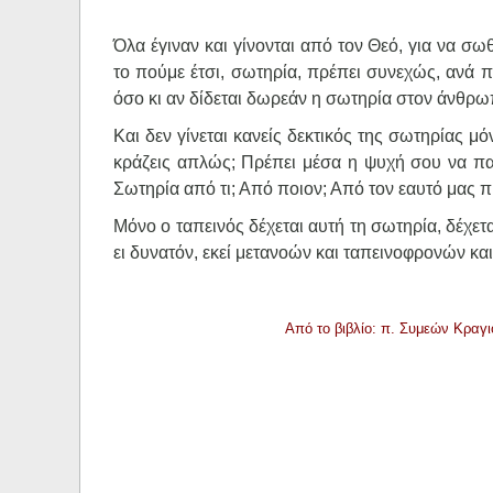
Όλα έγιναν και γίνονται από τον Θεό, για να σω
το πούμε έτσι, σωτηρία, πρέπει συνεχώς, ανά πά
όσο κι αν δίδεται δωρεάν η σωτηρία στον άνθρωπ
Και δεν γίνεται κανείς δεκτικός της σωτηρίας μ
κράζεις απλώς; Πρέπει μέσα η ψυχή σου να παίρ
Σωτηρία από τι; Από ποιoν; Από τον εαυτό μας 
Μόνο ο ταπεινός δέχεται αυτή τη σωτηρία, δέχετ
ει δυνατόν, εκεί μετανοών και ταπεινοφρονών κ
Από το βιβλίο: π. Συμεών Κραγι