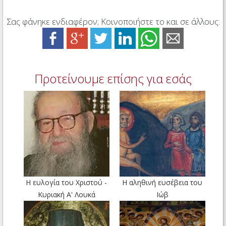
Σας φάνηκε ενδιαφέρον; Κοινοποιήστε το και σε άλλους:
Προτείνουμε επίσης για εσάς
Η ευλογία του Χριστού -
Η αληθινή ευσέβεια του
Κυριακή Α' Λουκά
Ιώβ