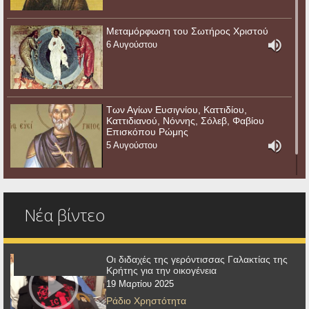
Μεταμόρφωση του Σωτήρος Χριστού
6 Αυγούστου
Των Αγίων Ευσιγνίου, Καττιδίου,
Καττιδιανού, Νόννης, Σόλεβ, Φαβίου
Επισκόπου Ρώμης
5 Αυγούστου
Νέα βίντεο
Οι διδαχές της γερόντισσας Γαλακτίας της
Κρήτης για την οικογένεια
19 Μαρτίου 2025
Ράδιο Χρηστότητα