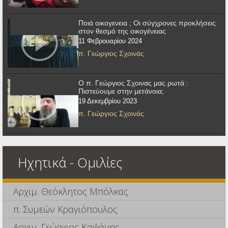
Ποιά οικογενεια ; Οι σύγχρονες προκλήσεις
στον θεσμό της οικογένειας
11 Φεβρουαρίου 2024
π. Γεώργιος Σχοινάς
Ο π. Γεώργιος Σχοινας μας ρωτά :
Πιστεύουμε στην μετάνοια;
19 Δεκεμβρίου 2023
π. Γεώργιος Σχοινάς
Ηχητικά - Ομιλίες
Αρχιμ. Θεόκλητος Μπόλκας
π. Συμεών Κραγιόπουλος
Αρχιμ. Γεώργιος Καψάνης