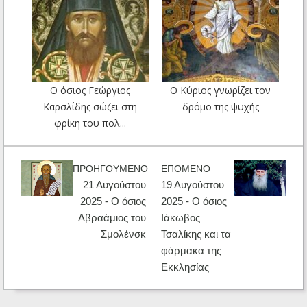
Ο όσιος Γεώργιος
Ο Κύριος γνωρίζει τον
Καρσλίδης σώζει στη
δρόμο της ψυχής
φρίκη του πολ...
ΠΡΟΗΓΟΥΜΕΝΟ
ΕΠΟΜΕΝΟ
21 Αυγούστου
19 Αυγούστου
2025 - Ο όσιος
2025 - Ο όσιος
Αβραάμιος του
Ιάκωβος
Σμολένσκ
Τσαλίκης και τα
φάρμακα της
Εκκλησίας