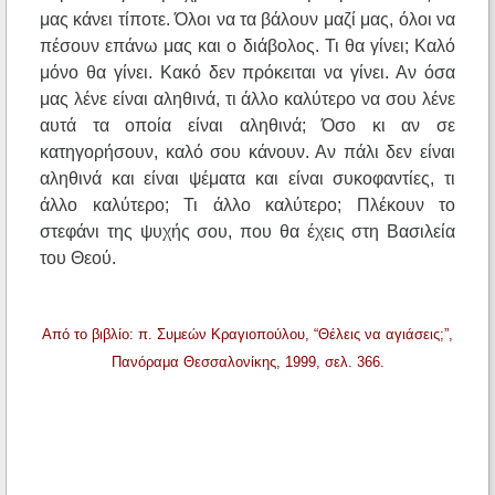
μας κάνει τίποτε. Όλοι να τα βάλουν μαζί μας, όλοι να
πέσουν επάνω μας και ο διάβολος. Τι θα γίνει; Καλό
μόνο θα γίνει. Κακό δεν πρόκειται να γίνει. Αν όσα
μας λένε είναι αληθινά, τι άλλο καλύτερο να σου λένε
αυτά τα οποία είναι αληθινά; Όσο κι αν σε
κατηγορήσουν, καλό σου κάνουν. Αν πάλι δεν είναι
αληθινά και είναι ψέματα και είναι συκοφαντίες, τι
άλλο καλύτερο; Τι άλλο καλύτερο; Πλέκουν το
στεφάνι της ψυχής σου, που θα έχεις στη Βασιλεία
του Θεού.
Από το βιβλίο: π. Συμεών Κραγιοπούλου, “Θέλεις να αγιάσεις;”,
Πανόραμα Θεσσαλονίκης, 1999, σελ. 366.