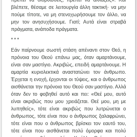
βλέπετε, θέσαμε σε λειτουργία άλλη τακτική· να μην
πούμε τίποτε, να μη στενοχωρήσουμε τον άλλο, να
μην τον ανησυχήσουμε. Γιατί; Αυτά είναι στραβά
πράγματα, ανάποδα πράγματα.
* * *
Εάν παίρνουμε σωστή στάση απέναντι στον Θεό, η
πρόνοια του Θεού επάνω μας, όταν αμαρτάνουμε,
είναι σαν μαστίγιο. Ακριβώς, επειδή αμαρτάνουμε. Η
αμαρτία κυριολεκτικά αναστατώνει τον άνθρωπο.
Έρχεται η ενοχή, έρχονται οι τύψεις, και ο άνθρωπος
αισθάνεται την πρόνοια του Θεού σαν μαστίγιο. Αλλά
όταν δεν το φοβηθεί αυτό και πει: «Θεέ μου, αυτό
είναι ακριβώς που μου χρειάζεται. Θεέ μου, μη με
λυπηθείς», τότε είναι ακριβώς που λυτρώνεται ο
άνθρωπος, τότε είναι που ο άνθρωπος ξαλαφρώνει,
τότε είναι που ο άνθρωπος βρίσκει τον εαυτό του,
τότε είναι που αισθάνεται πολύ όμορφα και πολύ