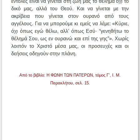
εντολές είναι να γίνεται στη ζωή μας το θέλημα όχι το
δικό μας, αλλά του Θεού. Και να γίνεται με την
ακρίβεια που γίνεται στον ουρανό από τους
αγγέλους. Για να μπορούμε κι εμείς να λέμε: «Κύριε,
όχι όπως εγώ θέλω, αλλ’ όπως Εσύ· “γενηθήτω το
θέλημά Σου, ως εν ουρανώ και επί της γης”». Χωρίς
λοιπόν το Χριστό μέσα μας, οι προσευχές και οι
δεήσεις οδηγούν στην πλάνη.
Από το βιβλίο: Η ΦΩΝΗ ΤΩΝ ΠΑΤΕΡΩΝ, τόμος Γ’, Ι. Μ.
Παρακλήτου, σελ. 15.