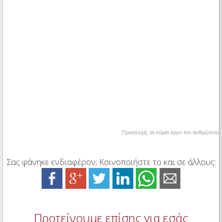
Προσευχή, το κύριο έργο του ανθρώπου
Σας φάνηκε ενδιαφέρον; Κοινοποιήστε το και σε άλλους:
Προτείνουμε επίσης για εσάς