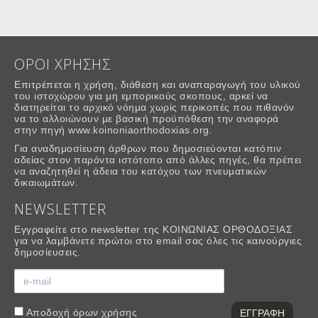
ΟΡΟΙ ΧΡΗΣΗΣ
Επιτρέπεται η χρήση, διάθεση και αναπαραγωγή του υλικού
του ιστοχώρου για μη εμπορικούς σκοπους, αρκεί να
διατηρείται το αρχικό νόημα χωρίς περικοπές που πιθανόν
να το αλλοιώνουν με βασική προϋπόθεση την αναφορά
στην πηγή www.koinoniaorthodoxias.org.
Για αναδημοσίευση άρθρων που δημοσιεύονται κατόπιν
αδείας στον παρόντα ιστότοπο από άλλες πηγές, θα πρέπει
να αναζητηθεί η άδεια του κατόχου των πνευματικών
δικαιωμάτων.
NEWSLETTER
Εγγραφείτε στο newsletter της ΚΟΙΝΩΝΙΑΣ ΟΡΘΟΔΟΞΙΑΣ
για να λαμβάνετε πρώτοι στο email σας όλες τις καινούργιες
δημοσίευσεις.
Αποδοχή
όρων χρήσης