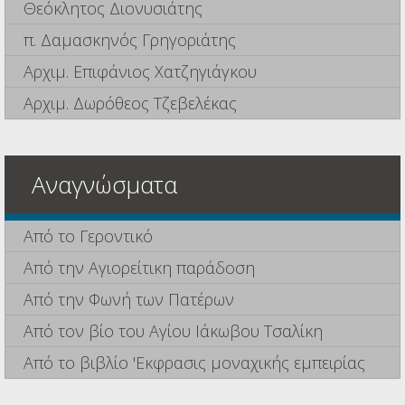
Θεόκλητος Διονυσιάτης
π. Δαμασκηνός Γρηγοριάτης
Αρχιμ. Επιφάνιος Χατζηγιάγκου
Αρχιμ. Δωρόθεος Τζεβελέκας
Αναγνώσματα
Από το Γεροντικό
Από την Αγιορείτικη παράδοση
Από την Φωνή των Πατέρων
Από τον βίο του Αγίου Ιάκωβου Τσαλίκη
Από το βιβλίο 'Εκφρασις μοναχικής εμπειρίας