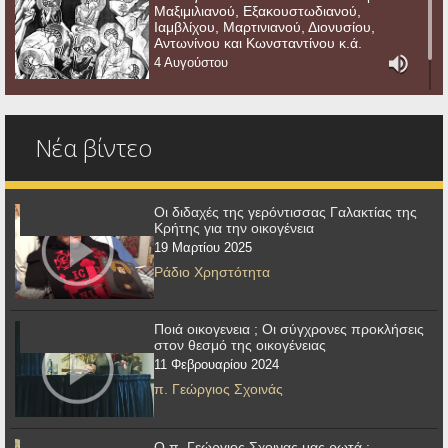
Μαξιμιλιανού, Εξακουστωδιανού,
Ιαμβλίχου, Μαρτινιανού, Διονυσίου,
Αντωνίνου και Κωνσταντίνου κ.ά.
4 Αυγούστου
Νέα βίντεο
Οι διδαχές της γερόντισσας Γαλακτίας της
Κρήτης για την οικογένεια
19 Μαρτίου 2025
Ράδιο Χρηστότητα
Ποιά οικογενεια ; Οι σύγχρονες προκλήσεις
στον θεσμό της οικογένειας
11 Φεβρουαρίου 2024
π. Γεώργιος Σχοινάς
Ο π. Γεώργιος Σχοινας μας ρωτά :