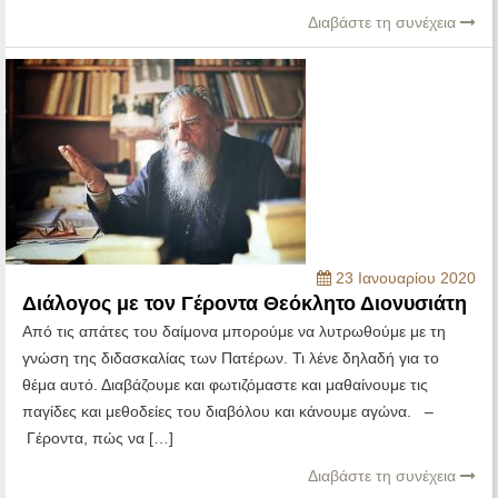
Διαβάστε τη συνέχεια
23 Ιανουαρίου 2020
Διάλογος με τον Γέροντα Θεόκλητο Διονυσιάτη
Από τις απάτες του δαίμονα μπορούμε να λυτρωθούμε με τη
γνώση της διδασκαλίας των Πατέρων. Τι λένε δηλαδή για το
θέμα αυτό. Διαβάζουμε και φωτιζόμαστε και μαθαίνουμε τις
παγίδες και μεθοδείες του διαβόλου και κάνουμε αγώνα. –
Γέροντα, πώς να […]
Διαβάστε τη συνέχεια