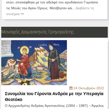
ετών, επισκέφθηκε με τον αδελφό του ιεροδιάκονο Γυμνάσιο
τις Μονές του Αγίου Όρους. Μετέβησαν και...
Διαβάστε τη
συνέχεια
Μοναχός Δαμασκηνός Γρηγοριάτης
24 Οκτωβρίου 2022
Συνομιλία του Γέροντα Ανδρέα με την Υπεραγία
Θεοτόκο
Ο Αρχιμανδρίτης Ανδρέας Αγιοπαυλίτης (1904 – 1987) – Άγγελος