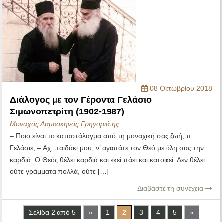
08 Οκτωβρίου 2018
Διάλογος με τον Γέροντα Γελάσιο
Σιμωνοπετρίτη (1902-1987)
Μοναχός Δαμασκηνός Γρηγοριάτης
– Ποιο είναι το καταστάλαγμα από τη μοναχική σας ζωή, π.
Γελάσιε; – Αχ, παιδάκι μου, ν’ αγαπάτε τον Θεό με όλη σας την
καρδιά. Ο Θεός θέλει καρδιά και εκεί πάει και κατοικεί. Δεν θέλει
ούτε γράμματα πολλά, ούτε […]
Διαβάστε τη συνέχεια
Σελίδα 2 από 5
«
1
2
3
4
5
»