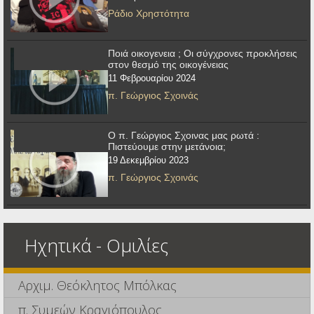
Ράδιο Χρηστότητα
Ποιά οικογενεια ; Οι σύγχρονες προκλήσεις
στον θεσμό της οικογένειας
11 Φεβρουαρίου 2024
π. Γεώργιος Σχοινάς
Ο π. Γεώργιος Σχοινας μας ρωτά :
Πιστεύουμε στην μετάνοια;
19 Δεκεμβρίου 2023
π. Γεώργιος Σχοινάς
Ηχητικά - Ομιλίες
Αρχιμ. Θεόκλητος Μπόλκας
π. Συμεών Κραγιόπουλος