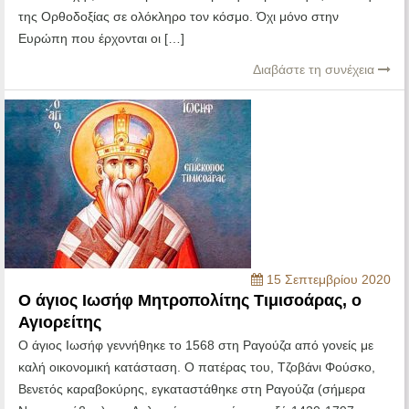
της Ορθοδοξίας σε ολόκληρο τον κόσμο. Όχι μόνο στην
Ευρώπη που έρχονται οι […]
Διαβάστε τη συνέχεια
15 Σεπτεμβρίου 2020
Ο άγιος Ιωσήφ Μητροπολίτης Τιμισοάρας, ο
Αγιορείτης
Ο άγιος Ιωσήφ γεννήθηκε το 1568 στη Ραγούζα από γονείς με
καλή οικονομική κατάσταση. Ο πατέρας του, Τζοβάνι Φούσκο,
Βενετός καραβοκύρης, εγκαταστάθηκε στη Ραγούζα (σήμερα