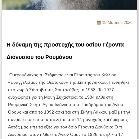
Ηχητικά
19 Μαρτίου 2026
Η δύναμη της προσευχής του οσίου Γέροντα
Διονυσίου του Ρουμάνου
Ο ιερομόναχος π. Στέφανος είναι Γέροντας του Κελλίου
«Ευαγγελισμός της Θεοτόκου» της Σκήτης Λάκκου. Γεννήθηκε
στο χωριό Σάντοβα της Σουτσεάβας το 1953. Το 1977
αναχώρησε για τη Μονή Συχαστρία, το 1984 ήλθε στη
Ρουμανική Σκήτη Αγίου Ιωάννου του Προδρόμου του Αγίου
Όρους και από το 1992 ασκείται στη Σκήτη Λάκκου μαζί με την
συνοδεία του που αποτελείται από 14 μοναχούς και δοκίμους.
Αυτός μας είπε τα εξής για τον όσιο Γέροντα Διονύσιο: Ο π.
Διονύσιος, όταν ήλθε στο Άγιον Όρος το 1926, σε ηλικία 17