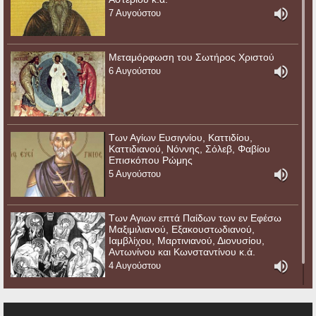
7 Αυγούστου
Μεταμόρφωση του Σωτήρος Χριστού
6 Αυγούστου
Των Αγίων Ευσιγνίου, Καττιδίου,
Καττιδιανού, Νόννης, Σόλεβ, Φαβίου
Επισκόπου Ρώμης
5 Αυγούστου
Των Αγιων επτά Παίδων των εν Εφέσω
Μαξιμιλιανού, Εξακουστωδιανού,
Ιαμβλίχου, Μαρτινιανού, Διονυσίου,
Αντωνίνου και Κωνσταντίνου κ.ά.
4 Αυγούστου