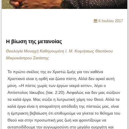
Ηχητικά
6 Ιουλίου 2017
Η βίωση της μετανοίας
Θεολογία Μοναχή Καθηγουμένη Ι. Μ. Κοιμήσεως Θεοτόκου
Μικροκάστρου Σιατίστης
Το πρώτο σκέλος της εν Χριστώ ζωής για τον καθένα
Χριστιανό είναι η ορθή και ζώσα πίστη. Αλλά δεν αρκεί αυτή
μόνη. «Η πίστις χωρίς των έργων νεκρά εστιν», λέγει ο
Απόστολος Ιάκωβος (Ιακ. 2:20). Ασφαλώς και δεν μας σώζουν
τα καλά έργα. Μας σώζει η λυτρωτική χάρη του Θεού. Αλλά τα
καλά έργα είναι η απαραίτητη απόδειξη της πίστεώς μας, είναι
η έμπρακτη βεβαίωση ότι επιθυμούμε να γίνεται το θέλημα του
Θεού και στην προσωπική μας ζωή και φροντίζουμε να
ανταποδίδουμε την ευγνωμοσύνη στο μεγάλο ευεργέτη και