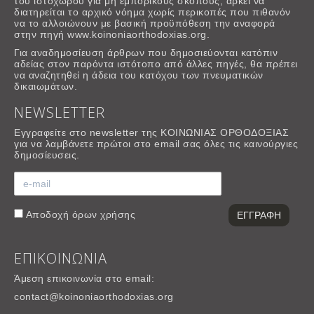
του ιστοχώρου για μη εμπορικούς σκοπους, αρκεί να
διατηρείται το αρχικό νόημα χωρίς περικοπές που πιθανόν
να το αλλοιώνουν με βασική προϋπόθεση την αναφορά
στην πηγή www.koinoniaorthodoxias.org.
Για αναδημοσίευση άρθρων που δημοσιεύονται κατόπιν
αδείας στον παρόντα ιστότοπο από άλλες πηγές, θα πρέπει
να αναζητηθεί η άδεια του κατόχου των πνευματικών
δικαιωμάτων.
NEWSLETTER
Εγγραφείτε στο newsletter της ΚΟΙΝΩΝΙΑΣ ΟΡΘΟΔΟΞΙΑΣ
για να λαμβάνετε πρώτοι στο email σας όλες τις καινούργιες
δημοσίευσεις.
Αποδοχή
όρων χρήσης
ΕΠΙΚΟΙΝΩΝΙΑ
Άμεση επικοινωνία στο email:
contact@koinoniaorthodoxias.org