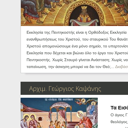
Ηχητικά
Εκκλησία της Πεντηκοστής είναι η Ορθόδοξος Εκκλησία μα
ενανθρωπήσεως του Χριστού, του σταυρικού Του θανάτο
Χριστού απομονώσουμε ένα μόνο σημείο, το υπερτονίσου
Εκκλησία που δέχεται και βιώνει όλο το έργο του Χριστ
Πεντηκοστής. Χωρίς Σταυρό γίνεται Ανάσταση; Χωρίς να
ταπείνωση, την άσκηση μπορεί να δει τον Θεό;...
Διαβάσ
Αρχιμ. Γεώργιος Καψάνης
Τα Εισ
Ο άγιος Γ
θεολόγος,