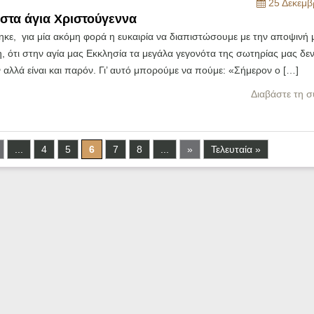
25 Δεκεμβ
 στα άγια Χριστούγεννα
κε, για μία ακόμη φορά η ευκαιρία να διαπιστώσουμε με την αποψινή 
 ότι στην αγία μας Εκκλησία τα μεγάλα γεγονότα της σωτηρίας μας δεν 
αλλά είναι και παρόν. Γι’ αυτό μπορούμε να πούμε: «Σήμερον ο […]
Διαβάστε τη σ
...
4
5
6
7
8
...
»
Τελευταία »