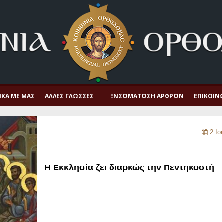
ΙΚΆ ΜΕ ΜΑΣ
ΆΛΛΕΣ ΓΛΏΣΣΕΣ
ΕΝΣΩΜΆΤΩΣΗ ΆΡΘΡΩΝ
ΕΠΙΚΟΙΝ
2 Ιο
Η Εκκλησία ζει διαρκώς την Πεντηκοστή