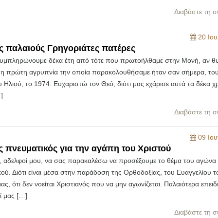
Διαβάστε τη σ
20 Ιου
υς παλαιούς Γρηγοριάτες πατέρες
υμπληρώνουμε δέκα έτη από τότε που πρωτοήλθαμε στην Μονή, αν θ
ι η πρώτη αγρυπνία την οποία παρακολουθήσαμε ήταν σαν σήμερα, το
Ηλιού, το 1974. Ευχαριστώ τον Θεό, διότι μας εχάρισε αυτά τα δέκα χ
]
Διαβάστε τη σ
09 Ιου
 πνευματικός για την αγάπη του Χριστού
, αδελφοί μου, να σας παρακαλέσω να προσέξουμε το θέμα του αγώνα
ού. Διότι είναι μέσα στην παράδοση της Ορθοδοξίας, του Ευαγγελίου τ
ας, ότι δεν νοείται Χριστιανός που να μην αγωνίζεται. Παλαιότερα επειδ
ί μας […]
Διαβάστε τη σ