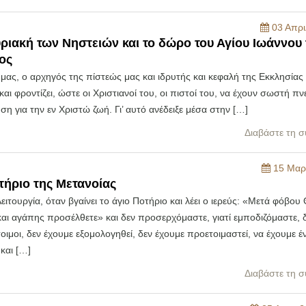
03 Απρι
υριακή των Νηστειών και το δώρο του Αγίου Ιωάννου 
ος
μας, ο αρχηγός της πίστεώς μας και ιδρυτής και κεφαλή της Εκκλησίας
και φροντίζει, ώστε οι Χριστιανοί του, οι πιστοί του, να έχουν σωστή π
η για την εν Χριστώ ζωή. Γι’ αυτό ανέδειξε μέσα στην […]
Διαβάστε τη σ
15 Μαρ
τήριο της Μετανοίας
Λειτουργία, όταν βγαίνει το άγιο Ποτήριο και λέει ο ιερεύς: «Μετά φόβου
αι αγάπης προσέλθετε» και δεν προσερχόμαστε, γιατί εμποδιζόμαστε, 
τοιμοι, δεν έχουμε εξομολογηθεί, δεν έχουμε προετοιμαστεί, να έχουμε 
και […]
Διαβάστε τη σ