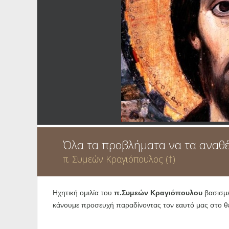
Ηχητικά
Όλα τα προβλήματα να τα αναθ
π. Συμεών Κραγιόπουλος (†)
Ηχητική ομιλία του
π.Συμεών Κραγιόπουλου
βασισμέ
κάνουμε προσευχή παραδίνοντας τον εαυτό μας στο 