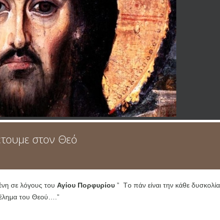
έτουμε στον Θεό
νη σε λόγους του
Αγίου Πορφυρίου
” Tο πάν είναι την κάθε δυσκολία
θέλημα του Θεού….”