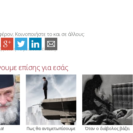
έρον; Κοινοποιήστε το και σε άλλους:
ήσετε ή να μειώσετε ένταση.
ουμε επίσης για εσάς
α!
Πως θα αντιμετωπίσουμε
Όταν ο διάβολος βάζει