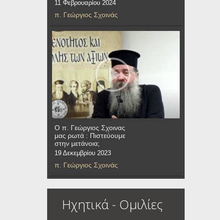
11 Φεβρουαρίου 2024
π. Γεώργιος Σχοινάς
Ο π. Γεώργιος Σχοινας
μας ρωτά : Πιστεύουμε
στην μετάνοια;
19 Δεκεμβρίου 2023
π. Γεώργιος Σχοινάς
Ηχητικά - Ομιλίες