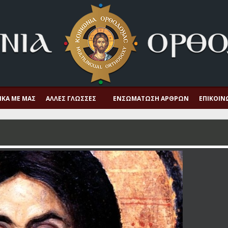
ΙΚΆ ΜΕ ΜΑΣ
ΆΛΛΕΣ ΓΛΏΣΣΕΣ
ΕΝΣΩΜΆΤΩΣΗ ΆΡΘΡΩΝ
ΕΠΙΚΟΙΝ