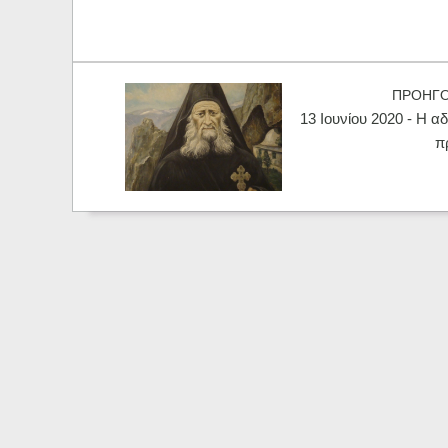
ΠΡΟΗΓ
13 Ιουνίου 2020 - Η α
π