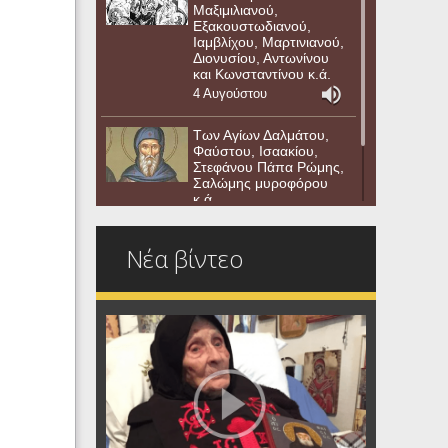
Μαξιμιλιανού,
Εξακουστωδιανού,
Ιαμβλίχου, Μαρτινιανού,
Διονυσίου, Αντωνίνου
και Κωνσταντίνου κ.ά.
4 Αυγούστου
Των Αγίων Δαλμάτου,
Φαύστου, Ισαακίου,
Στεφάνου Πάπα Ρώμης,
Σαλώμης μυροφόρου
κ.ά.
3 Αυγούστου
Νέα βίντεο