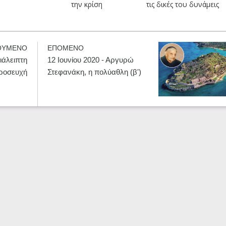
την κρίση
τις δικές του δυνάμεις
ΟΥΜΕΝΟ
ΕΠΟΜΕΝΟ
διάλειπτη
12 Ιουνίου 2020 - Αργυρώ
ροσευχή
Στεφανάκη, η πολύαθλη (β')