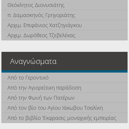
Θεόκλητος Διονυσιάτης
π. Δαμασκηνός Γρηγοριάτης
Αρχιμ. Επιφάνιος Χατζηγιάγκου
Αρχιμ. Δωρόθεος Τζεβελέκας
Αναγνώσματα
Από το Γεροντικό
Από την Αγιορείτικη παράδοση
Από την Φωνή των Πατέρων
Από τον βίο του Αγίου Ιάκωβου Τσαλίκη
Από το βιβλίο 'Εκφρασις μοναχικής εμπειρίας