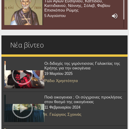
Των Αγίων Ευσιγνίου, Καττιδίου,
Καττιδιανού, Νόννης, Σόλεβ, Φαβίου
Επισκόπου Ρώμης
5 Αυγούστου
Νέα βίντεο
Οι διδαχές της γερόντισσας Γαλακτίας της
Κρήτης για την οικογένεια
19 Μαρτίου 2025
Ράδιο Χρηστότητα
Ποιά οικογενεια ; Οι σύγχρονες προκλήσεις
στον θεσμό της οικογένειας
11 Φεβρουαρίου 2024
π. Γεώργιος Σχοινάς