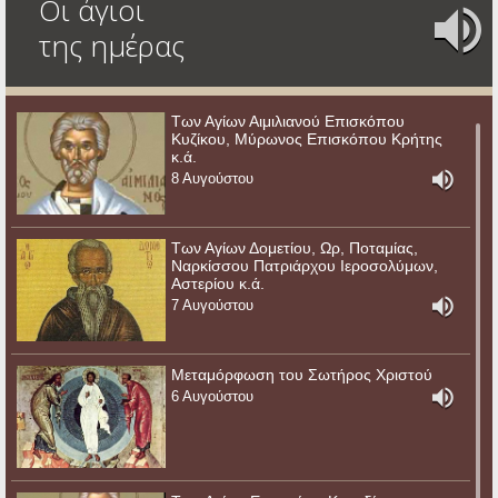
Οι άγιοι
της ημέρας
Των Αγίων Αιμιλιανού Επισκόπου
Κυζίκου, Μύρωνος Επισκόπου Κρήτης
κ.ά.
8 Αυγούστου
Των Αγίων Δομετίου, Ωρ, Ποταμίας,
Ναρκίσσου Πατριάρχου Ιεροσολύμων,
Αστερίου κ.ά.
7 Αυγούστου
Μεταμόρφωση του Σωτήρος Χριστού
6 Αυγούστου