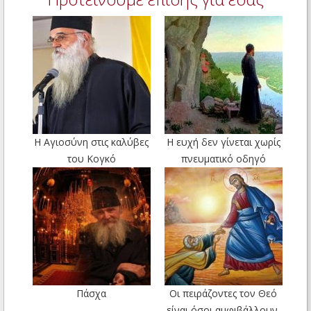
Η Αγιοσύνη στις καλύβες
Η ευχή δεν γίνεται χωρίς
του Κογκό
πνευματικό οδηγό
Πάσχα
Οι πειράζοντες τον Θεό
είναι όσοι αμφιβάλλουν.