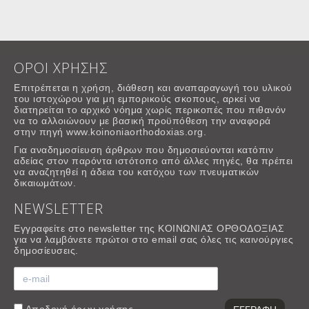
ΟΡΟΙ ΧΡΗΣΗΣ
Επιτρέπεται η χρήση, διάθεση και αναπαραγωγή του υλικού
του ιστοχώρου για μη εμπορικούς σκοπους, αρκεί να
διατηρείται το αρχικό νόημα χωρίς περικοπές που πιθανόν
να το αλλοιώνουν με βασική προϋπόθεση την αναφορά
στην πηγή www.koinoniaorthodoxias.org.
Για αναδημοσίευση άρθρων που δημοσιεύονται κατόπιν
αδείας στον παρόντα ιστότοπο από άλλες πηγές, θα πρέπει
να αναζητηθεί η άδεια του κατόχου των πνευματικών
δικαιωμάτων.
NEWSLETTER
Εγγραφείτε στο newsletter της ΚΟΙΝΩΝΙΑΣ ΟΡΘΟΔΟΞΙΑΣ
για να λαμβάνετε πρώτοι στο email σας όλες τις καινούργιες
δημοσίευσεις.
Αποδοχή
όρων χρήσης