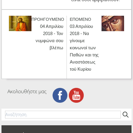
ΠΡΟΗΓΟΥΜΕΝΟ
ΕΠΟΜΕΝΟ
04 Απριλίου
03 Απριλίου
2018 - Τον
2018 - Να
νυμφώνα σου
γίνουμε
βλέπω
κοινωνοί των
Παθών και της
Αναστάσεως
τού Κυρίου
Ακολουθήστε μας