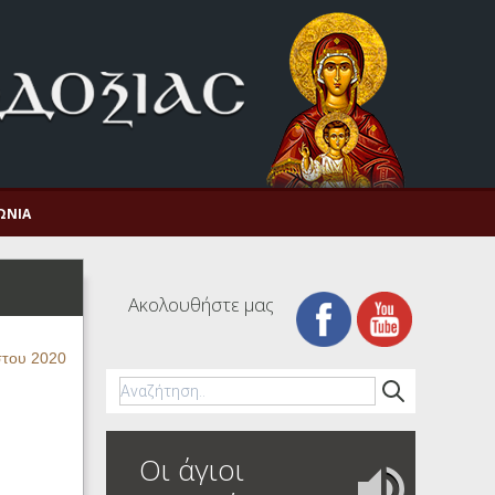
ΩΝΊΑ
Ακολουθήστε μας
στου 2020
Οι άγιοι