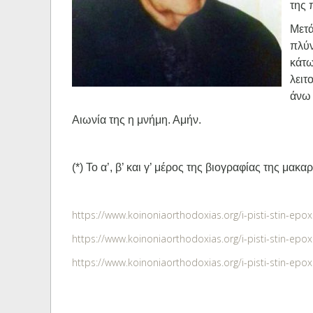
της 
Μετά
πλύν
κάτ
λειτ
άνω 
Αιωνία της η μνήμη. Αμήν.
(*) Το α’, β’ και γ’ μέρος της βιογραφίας της μ
https://www.koinoniaorthodoxias.org/i-pisti-stin-epoxi
https://www.koinoniaorthodoxias.org/i-pisti-stin-epoxi
https://www.koinoniaorthodoxias.org/i-pisti-stin-epoxi-