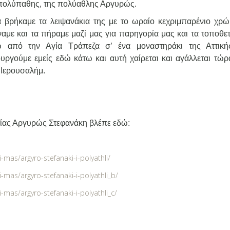
πολύπαθης, της πολύαθλης Αργυρώς.
 βρήκαμε τα λειψανάκια της με το ωραίο κεχριμπαρένιο χρώ
αμε και τα πήραμε μαζί μας για παρηγορία μας και τα τοποθε
ω από την Αγία Τράπεζα σ’ ένα μοναστηράκι της Αττική
ουργούμε εμείς εδώ κάτω και αυτή χαίρεται και αγάλλεται τώρ
Ιερουσαλήμ.
ακαρίας Αργυρώς Στεφανάκη βλέπε εδώ:
-mas/argyro-stefanaki-i-polyathli/
-mas/argyro-stefanaki-i-polyathli_b/
mas/argyro-stefanaki-i-polyathli_c/ ‎