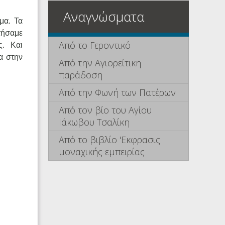
Αναγνώσματα
μα. Τα
τήσαμε
Από το Γεροντικό
ς. Και
α στην
Από την Αγιορείτικη
παράδοση
Από την Φωνή των Πατέρων
Από τον βίο του Αγίου
Ιάκωβου Τσαλίκη
Από το βιβλίο 'Εκφρασις
μοναχικής εμπειρίας