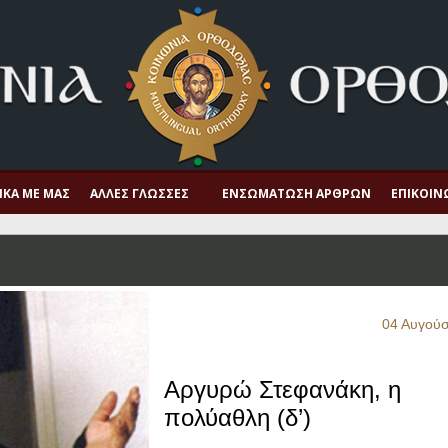
ΙΚΆ ΜΕ ΜΑΣ
ΆΛΛΕΣ ΓΛΏΣΣΕΣ
ΕΝΣΩΜΆΤΩΣΗ ΆΡΘΡΩΝ
ΕΠΙΚΟΙΝ
04 Αυγού
Αργυρώ Στεφανάκη, η
πολύαθλη (δ’)