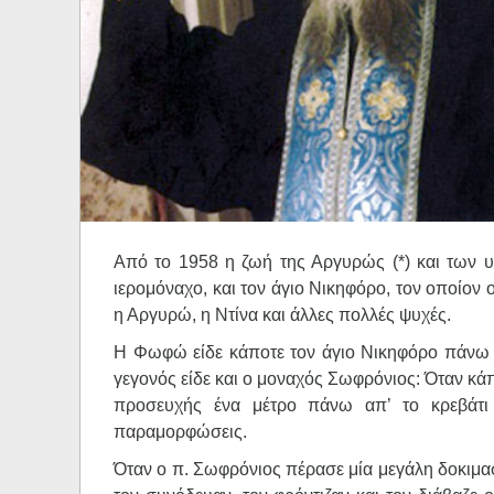
Ηχητικά
Από το 1958 η ζωή της Αργυρώς (*) και των υ
ιερομόναχο, και τον άγιο Νικηφόρο, τον οποίον
η Αργυρώ, η Ντίνα και άλλες πολλές ψυχές.
Η Φωφώ είδε κάποτε τον άγιο Νικηφόρο πάνω απ
γεγονός είδε και ο μοναχός Σωφρόνιος: Όταν κάπ
προσευχής ένα μέτρο πάνω απ’ το κρεβάτι 
παραμορφώσεις.
Όταν ο π. Σωφρόνιος πέρασε μία μεγάλη δοκιμασ