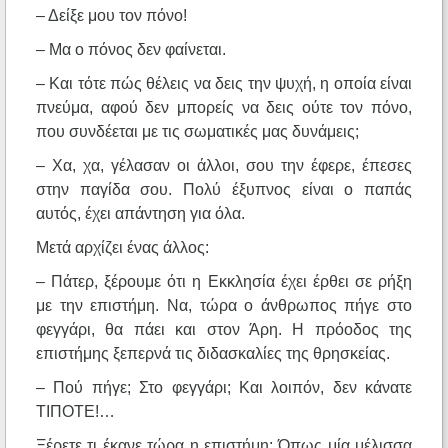
– Δείξε μου τον πόνο!
– Μα ο πόνος δεν φαίνεται.
– Και τότε πώς θέλεις να δεις την ψυχή, η οποία είναι
πνεύμα, αφού δεν μπορείς να δεις ούτε τον πόνο,
που συνδέεται με τις σωματικές μας δυνάμεις;
– Χα, χα, γέλασαν οι άλλοι, σου την έφερε, έπεσες
στην παγίδα σου. Πολύ έξυπνος είναι ο παπάς
αυτός, έχει απάντηση για όλα.
Μετά αρχίζει ένας άλλος:
– Πάτερ, ξέρουμε ότι η Εκκλησία έχει έρθει σε ρήξη
με την επιστήμη. Να, τώρα ο άνθρωπος πήγε στο
φεγγάρι, θα πάει και στον Άρη. Η πρόοδος της
επιστήμης ξεπερνά τις διδασκαλίες της θρησκείας.
– Πού πήγε; Στο φεγγάρι; Και λοιπόν, δεν κάνατε
ΤIΠΟΤΕ!…
Ξέρετε τι έκανε τώρα η επιστήμη; Όπως μία μέλισσα