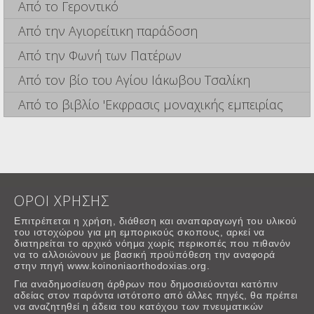
Από το Γεροντικό
Από την Αγιορείτικη παράδοση
Από την Φωνή των Πατέρων
Από τον βίο του Αγίου Ιάκωβου Τσαλίκη
Από το βιβλίο 'Εκφρασις μοναχικής εμπειρίας
ΟΡΟΙ ΧΡΗΣΗΣ
Επιτρέπεται η χρήση, διάθεση και αναπαραγωγή του υλικού
του ιστοχώρου για μη εμπορικούς σκοπους, αρκεί να
διατηρείται το αρχικό νόημα χωρίς περικοπές που πιθανόν
να το αλλοιώνουν με βασική προϋπόθεση την αναφορά
στην πηγή www.koinoniaorthodoxias.org.
Για αναδημοσίευση άρθρων που δημοσιεύονται κατόπιν
αδείας στον παρόντα ιστότοπο από άλλες πηγές, θα πρέπει
να αναζητηθεί η άδεια του κατόχου των πνευματικών