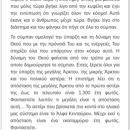
που μόλις τώρα βγήκε λίγο από την κυψέλη και έχει
την εντύπωση ότι γνωρίζει όλον τον κόσμο! Αυτό
έκανε και ο άνθρωπος μέχρι τώρα. Βγήκε λίγο στο
διάστημα και του φάνηκε ότι πήγε σε όλο το σύμπαν.
Το σύμπαν ομολογεί την ύπαρξη και τη δύναμη του
Θεού που με την πρόνοιά Του και τις ενέργειές Του
στηρίζει όλα που υπάρχουν στον κόσμο αυτό. Η
δύναμη του Θεού φαίνεται από τον τρόπο με τον
οποίο δημιούργησε το σύμπαν. Εσείς ξέρετε όλοι για
την ύπαρξη της μεγάλης Άρκτου, της μικρής Άρκτου
και του πολικού αστέρα. Η επιστήμη λέει ότι η
απόσταση της μεγάλης Άρκτου από το πρώτο αστέρι
της έως το τελευταίο είναι 1.300 έτη φωτός.
Φανταστείτε λοιπόν τι μεγάλη είναι η απόσταση
αυτή… Το αστέρι που βρίσκεται πιο κοντά στο ηλιακό
μας σύστημα είναι το Άλφα Κενταύρου. Μέχρι εκεί η
απόσταση είναι ένα εκατομμύριο έτη φωτός.
Φανταστείτε.