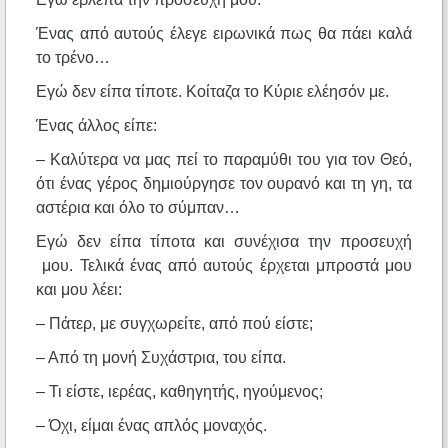
Ένας από αυτούς έλεγε ειρωνικά πως θα πάει καλά
το τρένο…
Εγώ δεν είπα τίποτε. Κοίταζα το Κύριε ελέησόν με.
Ένας άλλος είπε:
– Καλύτερα να μας πεί το παραμύθι του για τον Θεό,
ότι ένας γέρος δημιούργησε τον ουρανό και τη γη, τα
αστέρια και όλο το σύμπαν…
Εγώ δεν είπα τίποτα και συνέχισα την προσευχή
μου. Τελικά ένας από αυτούς έρχεται μπροστά μου
και μου λέει:
– Πάτερ, με συγχωρείτε, από πού είστε;
– Από τη μονή Συχάστρια, του είπα.
– Τι είστε, ιερέας, καθηγητής, ηγούμενος;
– Όχι, είμαι ένας απλός μοναχός.