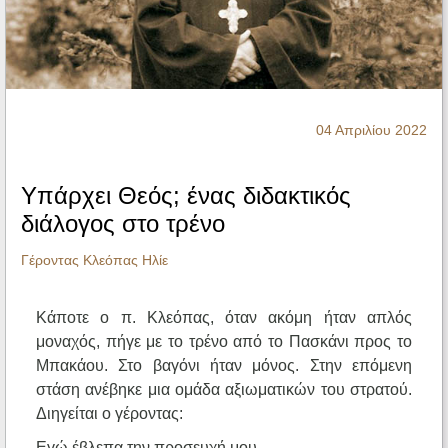
Ηχητικά
04 Απριλίου 2022
Υπάρχει Θεός; ένας διδακτικός
διάλογος στο τρένο
Γέροντας Κλεόπας Ηλίε
Κάποτε ο π. Κλεόπας, όταν ακόμη ήταν απλός
μοναχός, πήγε με το τρένο από το Πασκάνι προς το
Μπακάου. Στο βαγόνι ήταν μόνος. Στην επόμενη
στάση ανέβηκε μια ομάδα αξιωματικών του στρατού.
Διηγείται ο γέροντας:
Εγώ έβλεπα την προσευχή μου.