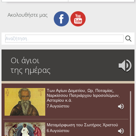
Ακολουθήστε μας
Οι άγιοι
της ημέρας
Των Αγίων Δομετίου, Ωρ, Ποταμίας,
Ναρκίσσου Πατριάρχου Ιεροσολύμων,
Αστερίου κ.ά.
7 Αυγούστου
Μεταμόρφωση του Σωτήρος Χριστού
6 Αυγούστου