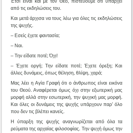
Έτσι είναι και με τον Θεό, πιστεύουμε ότι υπάρχει
από τις εκδηλώσεις του.
Και μετά άρχισα να τους λέω για όλες τις εκδηλώσεις
της ψυχής.
– Εσείς έχετε φαντασία;
– Ναι.
– Την είδατε ποτέ; Όχι!
– Έχετε οργή; Την είδατε ποτέ; Έχετε όρεξη; Και
άλλες δυνάμεις, όπως θέληση, θλίψη, χαρά;
Μας λέει η Αγία Γραφή ότι ο άνθρωπος είναι εικόνα
του Θεού. Αναφέρεται όμως όχι στην εξωτερική μας
μορφή αλλά στην εσωτερική, την ψυχική μας μορφή.
Και όλες οι δυνάμεις της ψυχής υπάρχουν παρ’ όλο
που δεν τις βλέπει κανείς.
Η ύπαρξη της ψυχής αναγνωρίζεται από όλα τα
ρεύματα της αρχαίας φιλοσοφίας. Την ψυχή όμως την