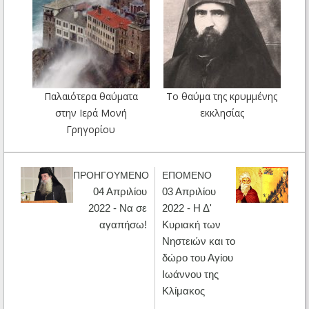
Παλαιότερα θαύματα
Το θαύμα της κρυμμένης
στην Ιερά Μονή
εκκλησίας
Γρηγορίου
ΠΡΟΗΓΟΥΜΕΝΟ
ΕΠΟΜΕΝΟ
04 Απριλίου
03 Απριλίου
2022 - Nα σε
2022 - Η Δ'
αγαπήσω!
Κυριακή των
Νηστειών και το
δώρο του Αγίου
Ιωάννου της
Κλίμακος