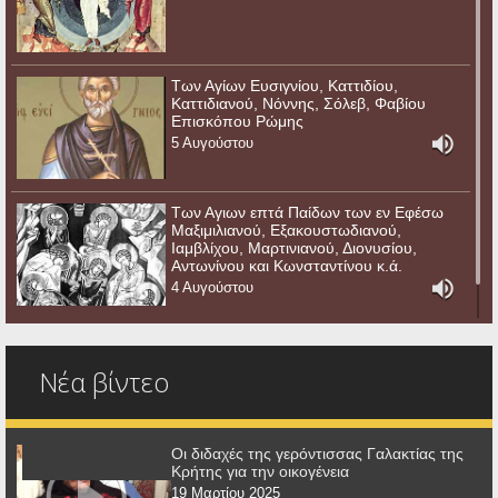
Των Αγίων Ευσιγνίου, Καττιδίου,
Καττιδιανού, Νόννης, Σόλεβ, Φαβίου
Επισκόπου Ρώμης
5 Αυγούστου
Των Αγιων επτά Παίδων των εν Εφέσω
Μαξιμιλιανού, Εξακουστωδιανού,
Ιαμβλίχου, Μαρτινιανού, Διονυσίου,
Αντωνίνου και Κωνσταντίνου κ.ά.
4 Αυγούστου
Νέα βίντεο
Οι διδαχές της γερόντισσας Γαλακτίας της
Κρήτης για την οικογένεια
19 Μαρτίου 2025