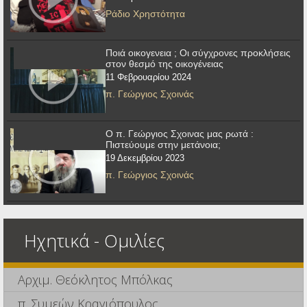
Ράδιο Χρηστότητα
Ποιά οικογενεια ; Οι σύγχρονες προκλήσεις
στον θεσμό της οικογένειας
11 Φεβρουαρίου 2024
π. Γεώργιος Σχοινάς
Ο π. Γεώργιος Σχοινας μας ρωτά :
Πιστεύουμε στην μετάνοια;
19 Δεκεμβρίου 2023
π. Γεώργιος Σχοινάς
Ηχητικά - Ομιλίες
Αρχιμ. Θεόκλητος Μπόλκας
π. Συμεών Κραγιόπουλος