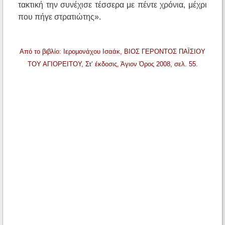
τακτική την συνέχισε τέσσερα με πέντε χρόνια, μέχρι
που πήγε στρατιώτης».
Από το βιβλίο: Ιερομονάχου Ισαάκ, ΒΙΟΣ ΓΕΡΟΝΤΟΣ ΠΑΪΣΙΟΥ
ΤΟΥ ΑΓΙΟΡΕΙΤΟΥ, Στ’ έκδοσις, Άγιον Όρος 2008, σελ. 55.