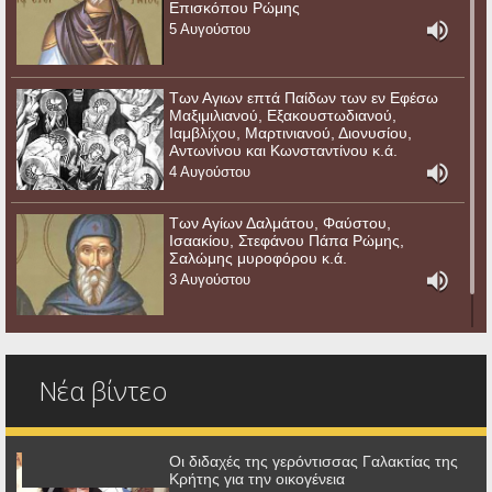
Επισκόπου Ρώμης
5 Αυγούστου
Των Αγιων επτά Παίδων των εν Εφέσω
Μαξιμιλιανού, Εξακουστωδιανού,
Ιαμβλίχου, Μαρτινιανού, Διονυσίου,
Αντωνίνου και Κωνσταντίνου κ.ά.
4 Αυγούστου
Των Αγίων Δαλμάτου, Φαύστου,
Ισαακίου, Στεφάνου Πάπα Ρώμης,
Σαλώμης μυροφόρου κ.ά.
3 Αυγούστου
Νέα βίντεο
Οι διδαχές της γερόντισσας Γαλακτίας της
Κρήτης για την οικογένεια