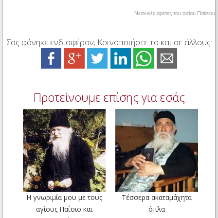
Νεανικές αρετές του οσίου Παϊσίου
Σας φάνηκε ενδιαφέρον; Κοινοποιήστε το και σε άλλους:
Προτείνουμε επίσης για εσάς
Η γνωριμία μου με τους
Τέσσερα ακαταμάχητα
αγίους Παΐσιο και
όπλα