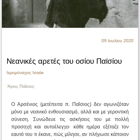
Ηχητικά
09 Ιουλίου 2020
Νεανικές αρετές του οσίου Παϊσίου
Ιερομόναχος Ισαάκ
'Αγιος Παΐσιος
Ο Αρσένιος (μετέπειτα π. Παΐσιος) δεν αγωνιζόταν
μόνο με νεανικό ενθουσιασμό, αλλά και με γεροντική
σύνεση. Συνώδευε τις ασκήσεις του με πολλή
προσοχή και αυτοέλεγχο· κάθε ημέρα εξέταζε τον
εαυτό του τι έκανε, πώς μίλησε, αν πλήγωσε κάποιον