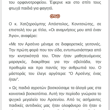
του ορφανοτροφείου. Έφερνε και στο σπίτι τους
φτωχά παιδιά για φαγητό.
Ο κ. Χατζηρούμπης Απόστολος, Κονιτσιώτης, σε
επιστολή του με τίτλο, «Οι αναμνήσεις μου από έναν
Άγιο», αναφέρει:
«Με τον Αρσένιο μέναμε σε διαφορετικές γειτονιές.
Την πρώτη φορά που τον είδα, εντυπωσιάστηκα από
την κινητικότητά του. Όταν ήταν μαθητευόμενος
μαραγκός, διακρίθηκε για την σβελτάδα, την
προθυμία και προ παντός την ανθρωπιά του. Ο
μάστοράς του έλεγε αργότερα: “Ο Αρσένης ένας
ήταν”.
» Ως παιδιά αγροτών βοσκούσαμε τα άλογά μας στα
κοινοτικά βοσκοτόπια. Αυτή την περίοδο γνώρισα το
ψυχικό μεγαλείο του Αρσενίου. Από τις ασήμαντες
παιδικές αντιδικίες μας ήταν ολοφάνερο ότι ήταν ο