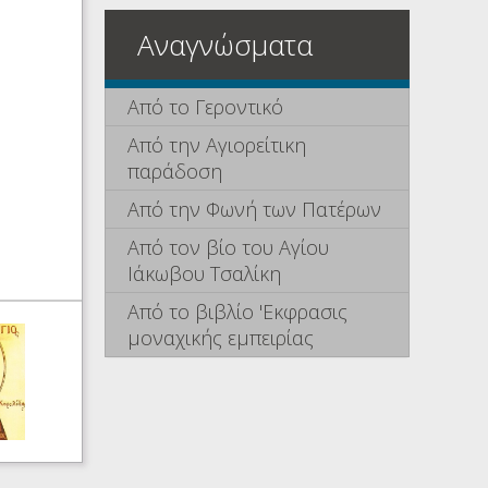
Αναγνώσματα
Από το Γεροντικό
Από την Αγιορείτικη
παράδοση
Από την Φωνή των Πατέρων
Από τον βίο του Αγίου
Ιάκωβου Τσαλίκη
Από το βιβλίο 'Εκφρασις
μοναχικής εμπειρίας