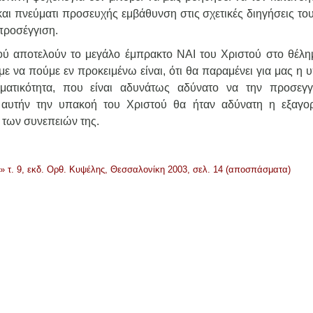
και πνεύματι προσευχής εμβάθυνση στις σχετικές διηγήσεις το
προσέγγιση.
ού αποτελούν το μεγάλο έμπρακτο ΝΑΙ του Χριστού στο θέλη
ε να πούμε εν προκειμένω είναι, ότι θα παραμένει για μας η 
ματικότητα, που είναι αδυνάτως αδύνατο να την προσεγγ
αυτήν την υπακοή του Χριστού θα ήταν αδύνατη η εξαγο
 των συνεπειών της.
» τ. 9, εκδ. Ορθ. Κυψέλης, Θεσσαλονίκη 2003, σελ. 14 (αποσπάσματα)