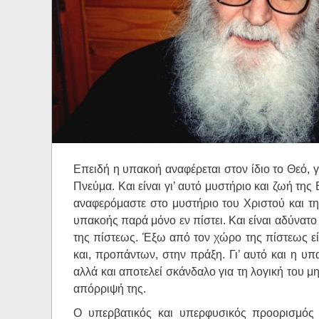
Ηχητικά
Επειδή η υπακοή αναφέρεται στον ίδιο το Θεό, 
Πνεύμα. Και είναι γι’ αυτό μυστήριο και ζωή τ
αναφερόμαστε στο μυστήριο του Χριστού και τη
υπακοής παρά μόνο εν πίστει. Και είναι αδύνα
της πίστεως. Έξω από τον χώρο της πίστεως εί
και, προπάντων, στην πράξη. Γι’ αυτό και η υ
αλλά και αποτελεί σκάνδαλο για τη λογική του μ
απόρριψή της.
Ο υπερβατικός και υπερφυσικός προορισμός