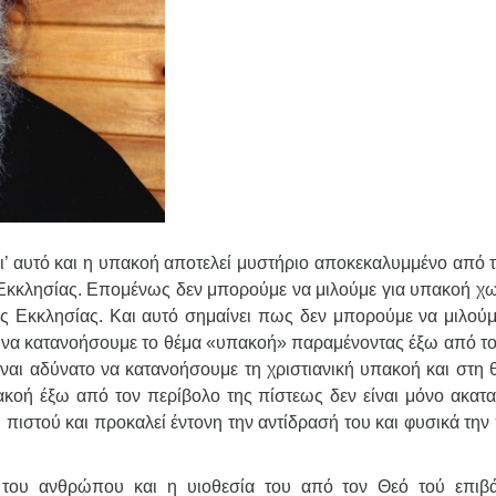
γι’ αυτό και η υπακοή αποτελεί μυστήριο αποκεκαλυμμένο από τ
ης Εκκλησίας. Επομένως δεν μπορούμε να μιλούμε για υπακοή χω
ς Εκκλησίας. Και αυτό σημαίνει πως δεν μπορούμε να μιλούμ
το να κατανοήσουμε το θέμα «υπακοή» παραμένοντας έξω από το
ναι αδύνατο να κατανοήσουμε τη χριστιανική υπακοή και στη 
πακοή έξω από τον περίβολο της πίστεως δεν είναι μόνο ακατα
η πιστού και προκαλεί έντονη την αντίδρασή του και φυσικά τη
 του ανθρώπου και η υιοθεσία του από τον Θεό τού επιβ