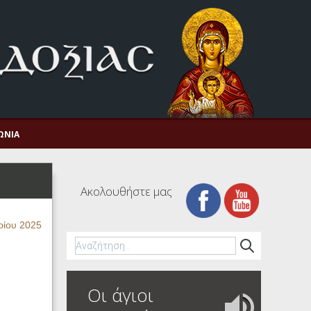
ΩΝΊΑ
Ακολουθήστε μας
ρίου 2025
Οι άγιοι