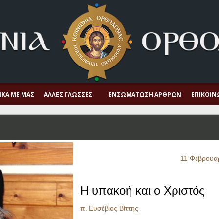
ΙΚΆ ΜΕ ΜΑΣ
ΆΛΛΕΣ ΓΛΏΣΣΕΣ
ΕΝΣΩΜΆΤΩΣΗ ΆΡΘΡΩΝ
ΕΠΙΚΟΙΝ
11 Φεβρουα
Η υπακοή και ο Χριστός
π. Ευσέβιος Βίττης