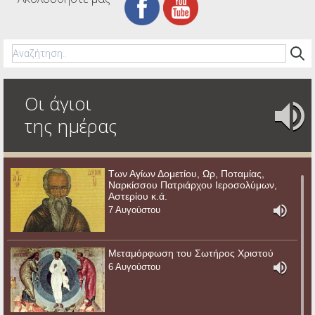
Οι άγιοι
της ημέρας
Των Αγίων Δομετίου, Ωρ, Ποταμίας,
Ναρκίσσου Πατριάρχου Ιεροσολύμων,
Αστερίου κ.ά.
7 Αυγούστου
Μεταμόρφωση του Σωτήρος Χριστού
6 Αυγούστου