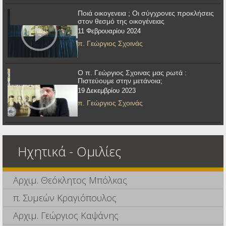
Ποιά οικογενεια ; Οι σύγχρονες προκλήσεις
στον θεσμό της οικογένειας
11 Φεβρουαρίου 2024
π. Γεώργιος Σχοινάς
Ο π. Γεώργιος Σχοινας μας ρωτά :
Πιστεύουμε στην μετάνοια;
19 Δεκεμβρίου 2023
π. Γεώργιος Σχοινάς
Ηχητικά - Ομιλίες
Αρχιμ. Θεόκλητος Μπόλκας
π. Συμεών Κραγιόπουλος
Αρχιμ. Γεώργιος Καψάνης