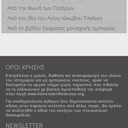
Από την Φωνή των Πατέρων
Από τον βίο του Αγίου Ιάκωβου Τσαλίκη
Από το βιβλίο 'Εκφρασις μοναχικής εμπειρίας
ΟΡΟΙ ΧΡΗΣΗΣ
Επιτρέπεται η χρήση, διάθεση και αναπαραγωγή του υλικού
του ιστοχώρου για μη εμπορικούς σκοπους, αρκεί να
διατηρείται το αρχικό νόημα χωρίς περικοπές που πιθανόν
να το αλλοιώνουν με βασική προϋπόθεση την αναφορά
στην πηγή www.koinoniaorthodoxias.org.
Για αναδημοσίευση άρθρων που δημοσιεύονται κατόπιν
αδείας στον παρόντα ιστότοπο από άλλες πηγές, θα πρέπει
να αναζητηθεί η άδεια του κατόχου των πνευματικών
δικαιωμάτων.
NEWSLETTER