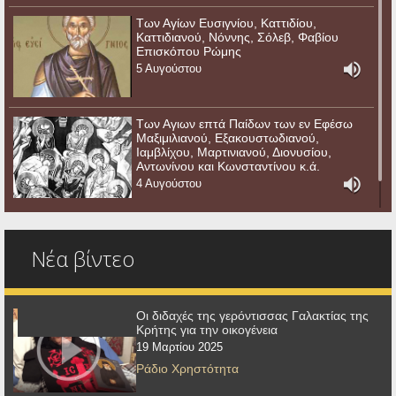
Των Αγίων Ευσιγνίου, Καττιδίου,
Καττιδιανού, Νόννης, Σόλεβ, Φαβίου
Επισκόπου Ρώμης
5 Αυγούστου
Των Αγιων επτά Παίδων των εν Εφέσω
Μαξιμιλιανού, Εξακουστωδιανού,
Ιαμβλίχου, Μαρτινιανού, Διονυσίου,
Αντωνίνου και Κωνσταντίνου κ.ά.
4 Αυγούστου
Νέα βίντεο
Οι διδαχές της γερόντισσας Γαλακτίας της
Κρήτης για την οικογένεια
19 Μαρτίου 2025
Ράδιο Χρηστότητα