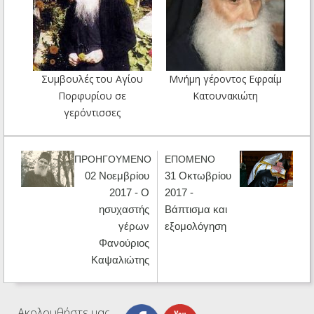
Συμβουλές του Αγίου
Μνήμη γέροντος Εφραίμ
Πορφυρίου σε
Κατουνακιώτη
γερόντισσες
ΠΡΟΗΓΟΥΜΕΝΟ
ΕΠΟΜΕΝΟ
02 Νοεμβρίου
31 Οκτωβρίου
2017 - Ο
2017 -
ησυχαστής
Βάπτισμα και
γέρων
εξομολόγηση
Φανούριος
Καψαλιώτης
Ακολουθήστε μας