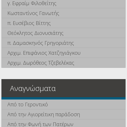
γ. Εφραίμ Φιλοθεΐτης
Κωσταντίνος Γανωτής
π. Ευσέβιος Βίττης
Θεόκλητος Διονυσιάτης
π. Δαμασκηνός Γρηγοριάτης
Αρχιμ. Επιφάνιος Χατζηγιάγκου
Αρχιμ. Δωρόθεος Τζεβελέκας
Αναγνώσματα
Από το Γεροντικό
Από την Αγιορείτικη παράδοση
Από την Φωνή των Πατέρων