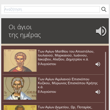
Οι άγιοι
της ημέρας
Των Αγίων Ματθίου του Αποστόλου,
Ιουλιανού, Μαρκιανού, Ιωάννου,
Ιακώβου, Αλεξίου, Δημητρίου κ.ά.
9 Αυγούστου
Των Αγίων Αιμιλιανού Επισκόπου
Κυζίκου, Μύρωνος Επισκόπου Κρήτης
κ.ά.
8 Αυγούστου
Των Αγίων Δομετίου, Ωρ, Ποταμίας,