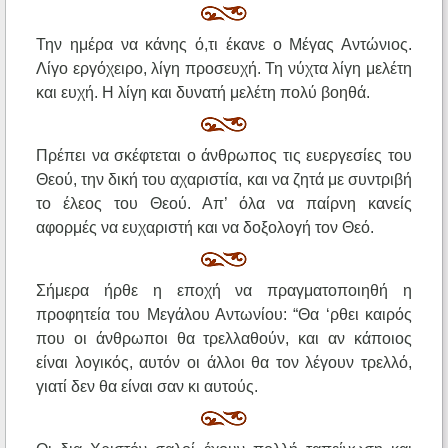
Την ημέρα να κάνης ό,τι έκανε ο Μέγας Αντώνιος.
Λίγο εργόχειρο, λίγη προσευχή. Τη νύχτα λίγη μελέτη
και ευχή. Η λίγη και δυνατή μελέτη πολύ βοηθά.
Πρέπει να σκέφτεται ο άνθρωπος τις ευεργεσίες του
Θεού, την δική του αχαριστία, και να ζητά με συντριβή
το έλεος του Θεού. Απ’ όλα να παίρνη κανείς
αφορμές να ευχαριστή και να δοξολογή τον Θεό.
Σήμερα ήρθε η εποχή να πραγματοποιηθή η
προφητεία του Μεγάλου Αντωνίου: “Θα ‘ρθει καιρός
που οι άνθρωποι θα τρελλαθούν, και αν κάποιος
είναι λογικός, αυτόν οι άλλοι θα τον λέγουν τρελλό,
γιατί δεν θα είναι σαν κι αυτούς.