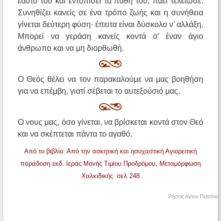
εαυτό του και εντοπίσει τα πάθη του, πάει τελείωσε.
Συνηθίζει κανείς σε ένα τρόπο ζωής και η συνήθεια
γίνεται δεύτερη φύση· έπειτα είναι δύσκολο ν’ αλλάξη.
Μπορεί να γεράση κανείς κοντά σ’ έναν άγιο
άνθρωπο και να μη διορθωθή.
Ο Θεός θέλει να τον παρακαλούμε να μας βοηθήση
για να επέμβη, γιατί σέβεται το αυτεξούσιό μας.
Ο νους μας, όσο γίνεται, να βρίσκεται κοντά στον Θεό
και να σκέπτεται πάντα το αγαθό.
Από το βιβλίο: Από την ασκητική και ησυχαστική Αγιορειτική
παράδοση εκδ. Ιεράς Μονής Τιμίου Προδρόμου, Μεταμόρφωση
Χαλκιδικής
σελ 248
Ρήσεις Αγίου Παϊσίου