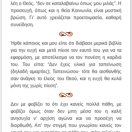
λέη ο Θεός, “δεν σε καταλαβαίνω όπως μου μιλάς”. Η
προσευχή, όπως και η θεία Κοινωνία, είναι μυστική
βρώση. Γι’ αυτό χρειάζεται προετοιμασία, καθαρή
συνείδηση.
Ήρθε κάποιος και μου είπε ότι διάβασε μερικά βιβλία
για την ευχή και μετά πίεσε τον εαυτό του για να τα
εφαρμόση, με αποτέλεσμα να τον πονέση η καρδιά
του. Του είπα: “Δεν έχεις υλικό για ταπείνωση
(δηλαδή αμαρτίες); Ταπεινώσου· τότε θα αισθανθής
σαν ανάγκη το έλεος του Θεού, και η ευχή θα κυλά
μόνη της χωρίς πίεση”.
Δεν με φοβίζει το ότι έχει κανείς πολλά πάθη, με
φοβίζει όμως όταν δεν μπη μέσα του η καλή
ανησυχία ν’ αρχίση αγώνα και να προσέχη να
διορθωθή. Απ’ την στιγμή που γνωρίσει κανείς τον