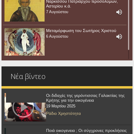
Ναρκίσσου Πατριάρχου Ιεροσολύμων,
Αστερίου κ.ά.
7 Αυγούστου
Μεταμόρφωση του Σωτήρος Χριστού
6 Αυγούστου
Νέα βίντεο
Οι διδαχές της γερόντισσας Γαλακτίας της
Κρήτης για την οικογένεια
19 Μαρτίου 2025
Ράδιο Χρηστότητα
Ποιά οικογενεια ; Οι σύγχρονες προκλήσεις