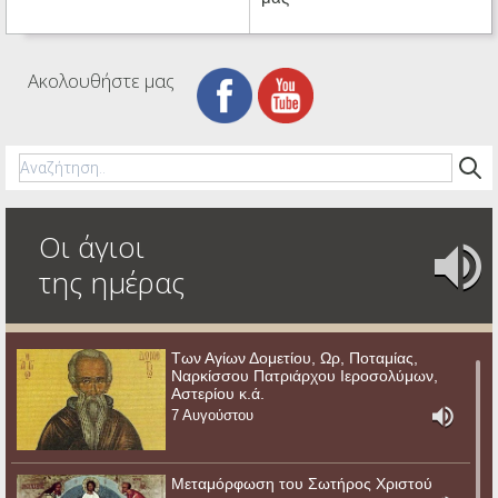
Ακολουθήστε μας
Οι άγιοι
της ημέρας
Των Αγίων Δομετίου, Ωρ, Ποταμίας,
Ναρκίσσου Πατριάρχου Ιεροσολύμων,
Αστερίου κ.ά.
7 Αυγούστου
Μεταμόρφωση του Σωτήρος Χριστού