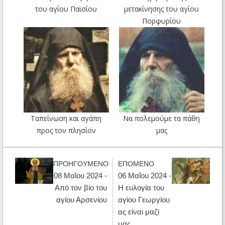
του αγίου Παϊσίου
μετακίνησης του αγίου
Πορφυρίου
Ταπείνωση και αγάπη
Να πολεμούμε τα πάθη
προς τον πλησίον
μας
ΠΡΟΗΓΟΥΜΕΝΟ
ΕΠΟΜΕΝΟ
08 Μαΐου 2024 -
06 Μαΐου 2024 -
Από τον βίο του
Η ευλογία του
αγίου Αρσενίου
αγίου Γεωργίου
ας είναι μαζί
μας