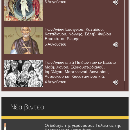
6 Αυγούστου
Των Αγίων Ευσιγνίου, Καττιδίου,
Καττιδιανού, Νόννης, Σόλεβ, Φαβίου
Επισκόπου Ρώμης
5 Αυγούστου
Των Αγιων επτά Παίδων των εν Εφέσω
Μαξιμιλιανού, Εξακουστωδιανού,
Ιαμβλίχου, Μαρτινιανού, Διονυσίου,
Αντωνίνου και Κωνσταντίνου κ.ά.
4 Αυγούστου
Νέα βίντεο
Οι διδαχές της γερόντισσας Γαλακτίας της