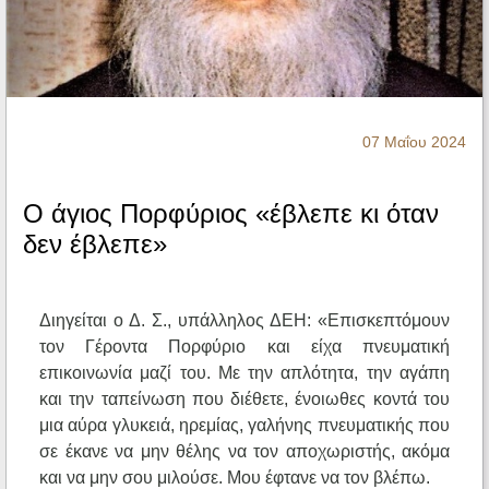
Ηχητικά
07 Μαΐου 2024
Ο άγιος Πορφύριος «έβλεπε κι όταν
δεν έβλεπε»
Διηγείται ο Δ. Σ., υπάλληλος ΔΕΗ: «Επισκεπτόμουν
τον Γέροντα Πορφύριο και είχα πνευματική
επικοινωνία μαζί του. Με την απλότητα, την αγάπη
και την ταπείνωση που διέθετε, ένοιωθες κοντά του
μια αύρα γλυκειά, ηρεμίας, γαλήνης πνευματικής που
σε έκανε να μην θέλης να τον αποχωριστής, ακόμα
και να μην σου μιλούσε. Μου έφτανε να τον βλέπω.