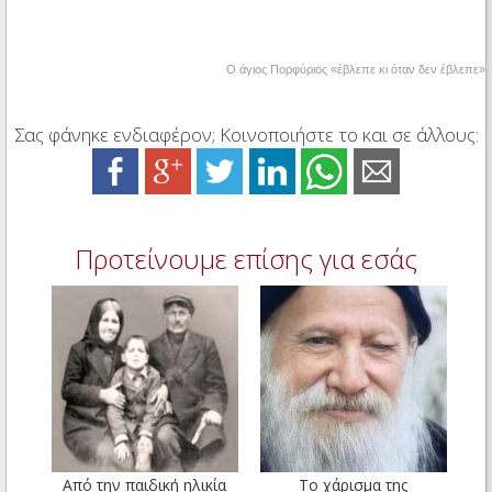
Ο άγιος Πορφύριος «έβλεπε κι όταν δεν έβλεπε»
Σας φάνηκε ενδιαφέρον; Κοινοποιήστε το και σε άλλους:
Προτείνουμε επίσης για εσάς
Από την παιδική ηλικία
Το χάρισμα της