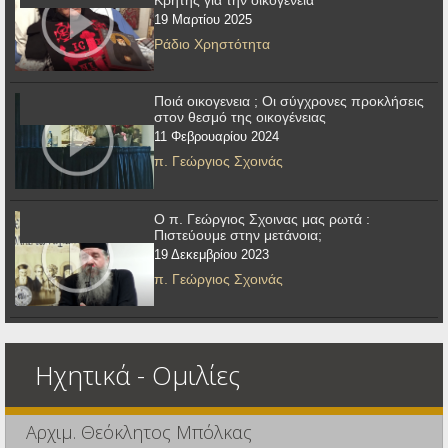
Κρήτης για την οικογένεια
19 Μαρτίου 2025
Ράδιο Χρηστότητα
Ποιά οικογενεια ; Οι σύγχρονες προκλήσεις
στον θεσμό της οικογένειας
11 Φεβρουαρίου 2024
π. Γεώργιος Σχοινάς
Ο π. Γεώργιος Σχοινας μας ρωτά :
Πιστεύουμε στην μετάνοια;
19 Δεκεμβρίου 2023
π. Γεώργιος Σχοινάς
Ηχητικά - Ομιλίες
Αρχιμ. Θεόκλητος Μπόλκας