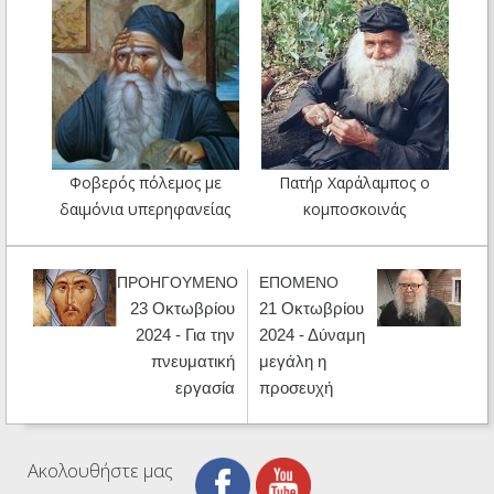
Φοβερός πόλεμος με
Πατήρ Χαράλαμπος ο
δαιμόνια υπερηφανείας
κομποσκοινάς
ΠΡΟΗΓΟΥΜΕΝΟ
ΕΠΟΜΕΝΟ
23 Οκτωβρίου
21 Οκτωβρίου
2024 - Για την
2024 - Δύναμη
πνευματική
μεγάλη η
εργασία
προσευχή
Ακολουθήστε μας