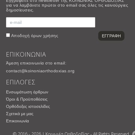
Εγγραφείτε στο newsletter της ΚΟΙΝΩΝΙΑΣ ΟΡΘΟΔΟΞΙΑΣ
για να λαμβάνετε πρώτοι στο email σας όλες τις καινούργιες
δημοσίευσεις.
Αποδοχή
όρων χρήσης
ΕΠΙΚΟΙΝΩΝΙΑ
Άμεση επικοινωνία στο email:
contact@koinoniaorthodoxias.org
ΕΠΙΛΟΓΕΣ
Ενσωμάτωση άρθρων
Όροι & Προϋποθέσεις
Ορθόδοξες ιστοσελίδες
Σχετικά με μας
Επικοινωνία
© 2016 - 2026 | Κοινωνία Ορθοδοξίας - All Rights Reserved