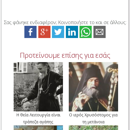
Σας φάνηκε ενδιαφέρον; Κοινοποιήστε το και σε άλλους:
Προτείνουμε επίσης για εσάς
Η θεία Λειτουργία είναι
Ο ιερός Χρυσόστομος για
τράπεζα αγάπης
τη μετάνοια