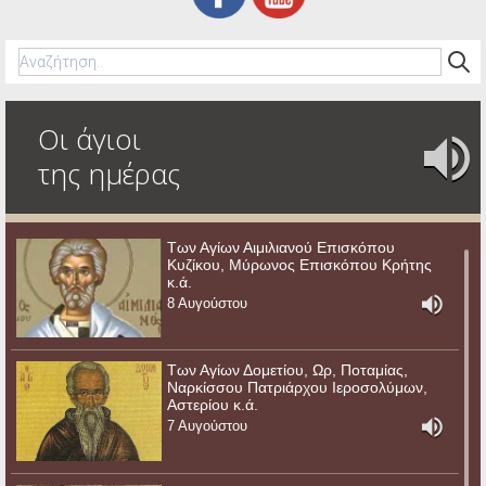
Οι άγιοι
της ημέρας
Των Αγίων Αιμιλιανού Επισκόπου
Κυζίκου, Μύρωνος Επισκόπου Κρήτης
κ.ά.
8 Αυγούστου
Των Αγίων Δομετίου, Ωρ, Ποταμίας,
Ναρκίσσου Πατριάρχου Ιεροσολύμων,
Αστερίου κ.ά.
7 Αυγούστου