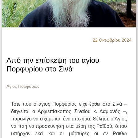
Ηχητικά
22 Οκτωβρίου 2024
Από την επίσκεψη του αγίου
Πορφυρίου στο Σινά
Άγιος Πορφύριος
Τότε που ο άγιος Πορφύριος είχε έρθει στο Σινά –
διηγείται ο Αρχιεπίσκοπος Σιναίου κ. Δαμιανός –,
παραλίγο να είχαμε και ένα ατύχημα. Θέλησε ο Άγιος
να πάη να προσκυνήση στα μέρη της Ραϊθού, όπου
υπήρχαν εκεί και οι μάρτυρες οι εν Ραϊθώ