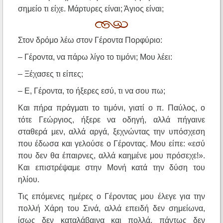
σημείο τι είχε. Μάρτυρες είναι; Άγιος είναι;
Στον δρόμο λέω στον Γέροντα Πορφύριο:
– Γέροντα, να πάρω λίγο το τιμόνι; Μου λέει:
– Ξέχασες τι είπες;
– Ε, Γέροντα, το ήξερες εσύ, τι να σου πω;
Και πήρα πράγματι το τιμόνι, γιατί ο π. Παύλος, ο
τότε Γεώργιος, ήξερε να οδηγή, αλλά πήγαινε
σταθερά μεν, αλλά αργά, ξεχνώντας την υπόσχεση
που έδωσα και γελούσε ο Γέροντας. Μου είπε: «εσύ
που δεν θα έπαιρνες, αλλά καημένε μου πρόσεχε!».
Και επιστρέψαμε στην Μονή κατά την δύση του
ηλίου.
Τις επόμενες ημέρες ο Γέροντας μου έλεγε για την
πολλή Χάρη του Σινά, αλλά επειδή δεν σημείωνα,
ίσως δεν καταλάβαινα και πολλά, πάντως δεν