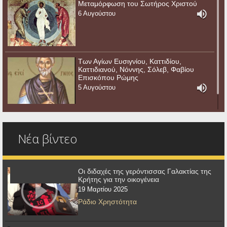
Μεταμόρφωση του Σωτήρος Χριστού
6 Αυγούστου
Των Αγίων Ευσιγνίου, Καττιδίου,
Καττιδιανού, Νόννης, Σόλεβ, Φαβίου
Επισκόπου Ρώμης
5 Αυγούστου
Νέα βίντεο
Οι διδαχές της γερόντισσας Γαλακτίας της
Κρήτης για την οικογένεια
19 Μαρτίου 2025
Ράδιο Χρηστότητα