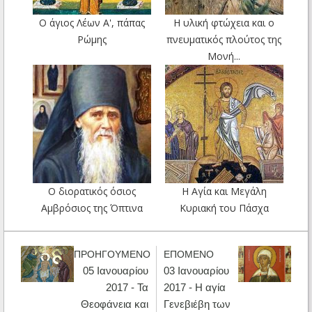
Ο άγιος Λέων Α', πάπας
Η υλική φτώχεια και ο
Ρώμης
πνευματικός πλούτος της
Μονή...
Ο διορατικός όσιος
Η Αγία και Μεγάλη
Αμβρόσιος της Όπτινα
Κυριακή του Πάσχα
ΠΡΟΗΓΟΥΜΕΝΟ
ΕΠΟΜΕΝΟ
05 Ιανουαρίου
03 Ιανουαρίου
2017 - Τα
2017 - Η αγία
Θεοφάνεια και
Γενεβιέβη των