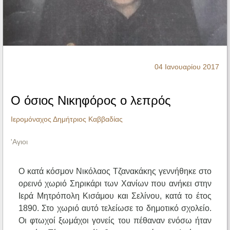
Ηχητικά
04 Ιανουαρίου 2017
Ο όσιος Νικηφόρος ο λεπρός
Ιερομόναχος Δημήτριος Καββαδίας
'Αγιοι
Ο κατά κόσμον Νικόλαος Τζανακάκης γεννήθηκε στο
ορεινό χωριό Σηρικάρι των Χανίων που ανήκει στην
Ιερά Μητρόπολη Κισάμου και Σελίνου, κατά το έτος
1890. Στο χωριό αυτό τελείωσε το δημοτικό σχολείο.
Οι φτωχοί ξωμάχοι γονείς του πέθαναν ενόσω ήταν