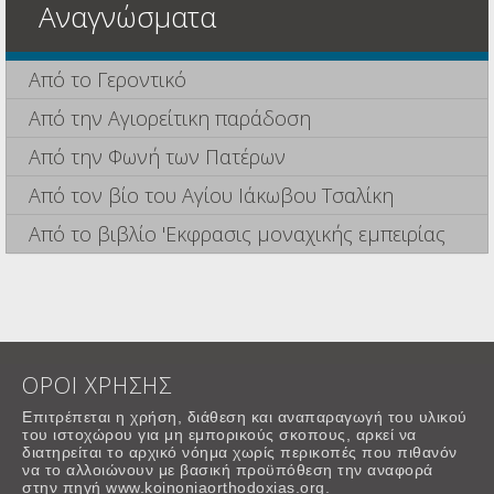
Αναγνώσματα
Από το Γεροντικό
Από την Αγιορείτικη παράδοση
Από την Φωνή των Πατέρων
Από τον βίο του Αγίου Ιάκωβου Τσαλίκη
Από το βιβλίο 'Εκφρασις μοναχικής εμπειρίας
ΟΡΟΙ ΧΡΗΣΗΣ
Επιτρέπεται η χρήση, διάθεση και αναπαραγωγή του υλικού
του ιστοχώρου για μη εμπορικούς σκοπους, αρκεί να
διατηρείται το αρχικό νόημα χωρίς περικοπές που πιθανόν
να το αλλοιώνουν με βασική προϋπόθεση την αναφορά
στην πηγή www.koinoniaorthodoxias.org.