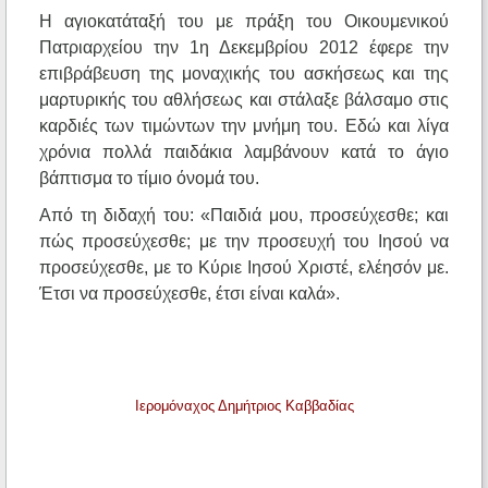
Η αγιοκατάταξή του με πράξη του Οικουμενικού
Πατριαρχείου την 1η Δεκεμβρίου 2012 έφερε την
επιβράβευση της μοναχικής του ασκήσεως και της
μαρτυρικής του αθλήσεως και στάλαξε βάλσαμο στις
καρδιές των τιμώντων την μνήμη του. Εδώ και λίγα
χρόνια πολλά παιδάκια λαμβάνουν κατά το άγιο
βάπτισμα το τίμιο όνομά του.
Από τη διδαχή του: «Παιδιά μου, προσεύχεσθε; και
πώς προσεύχεσθε; με την προσευχή του Ιησού να
προσεύχεσθε, με το Κύριε Ιησού Χριστέ, ελέησόν με.
Έτσι να προσεύχεσθε, έτσι είναι καλά».
Ιερομόναχος Δημήτριος Καββαδίας