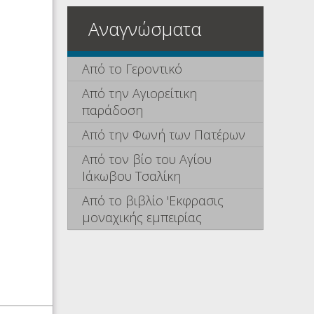
Αναγνώσματα
Από το Γεροντικό
Από την Αγιορείτικη
παράδοση
Από την Φωνή των Πατέρων
Από τον βίο του Αγίου
Ιάκωβου Τσαλίκη
Από το βιβλίο 'Εκφρασις
μοναχικής εμπειρίας