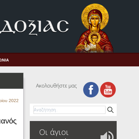
ΩΝΊΑ
Ακολουθήστε μας
ρίου 2022
μανός
Οι άγιοι