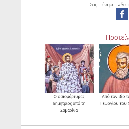
Σας φάνηκε ενδιαφ
Προτείν
Ο οσιομάρτυρας
Από τον βίο τ
Δημήτριος από τη
Γεωργίου του 
Σαμαρίνα