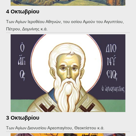
4 Οκτωβρίου
Των Αγίων Ιεροθέου Αθηνών, του οσίου Αμούν του Αιγυπτίου,
Πέτρου, Δομνίνης κ.ά.
3 Οκτωβρίου
Των Αγίων Διονυσίου Αρεοπαγίτου, Θεοκτίστου κ.ά.