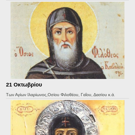
21 Οκτωβρίου
Των Αγίων Ιλαρίωνος,Οσίου Φιλοθέου, Γαΐου, Δασίου κ.ά.