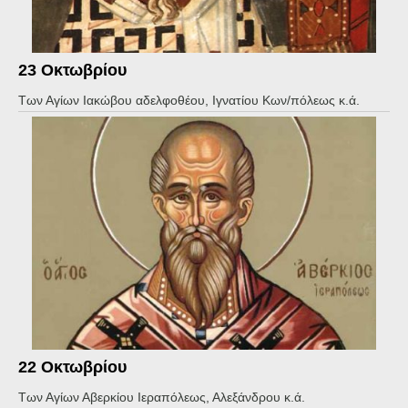
23 Οκτωβρίου
Των Αγίων Ιακώβου αδελφοθέου, Ιγνατίου Κων/πόλεως κ.ά.
22 Οκτωβρίου
Των Αγίων Αβερκίου Ιεραπόλεως, Αλεξάνδρου κ.ά.