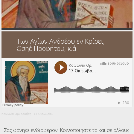
Ηχητικά
Των Αγίων Ανδρέου εν Κρίσει,
Ωσηέ Προφήτου, κ.ά.
Κοινωνία Ορθοδοξίας
·
17 Οκτωβρίου
Σας φάνηκε ενδιαφέρον; Κοινοποιήστε το και σε άλλους: