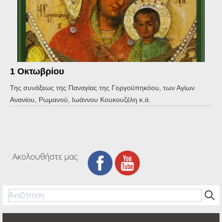
1 Οκτωβρίου
Της συνάξεως της Παναγίας της Γοργοϋπηκόου, των Αγίων
Ανανίου, Ρωμανού, Ιωάννου Κουκουζέλη κ.ά.
Ακολουθήστε μας