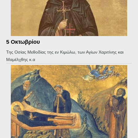
5 Οκτωβρίου
Της Οσίας Μεθοδίας της εν Κιμώλω, των Αγίων Χαριτίνης και
Μαμέλχθης κ.α