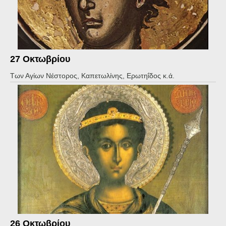
27 Οκτωβρίου
Των Αγίων Νέστορος, Καπετωλίνης, Ερωτηΐδος κ.ά.
26 Οκτωβρίου