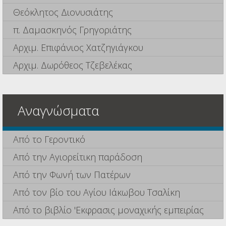
Θεόκλητος Διονυσιάτης
π. Δαμασκηνός Γρηγοριάτης
Αρχιμ. Επιφάνιος Χατζηγιάγκου
Αρχιμ. Δωρόθεος Τζεβελέκας
Αναγνώσματα
Από το Γεροντικό
Από την Αγιορείτικη παράδοση
Από την Φωνή των Πατέρων
Από τον βίο του Αγίου Ιάκωβου Τσαλίκη
Από το βιβλίο 'Εκφρασις μοναχικής εμπειρίας