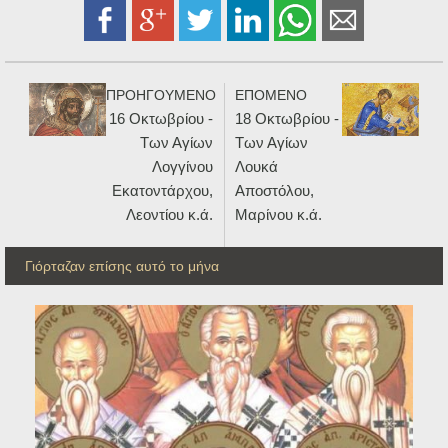
ΠΡΟΗΓΟΥΜΕΝΟ
ΕΠΟΜΕΝΟ
16 Οκτωβρίου -
18 Οκτωβρίου -
Των Αγίων
Των Αγίων
Λογγίνου
Λουκά
Εκατοντάρχου,
Αποστόλου,
Λεοντίου κ.ά.
Μαρίνου κ.ά.
Γιόρταζαν επίσης αυτό το μήνα