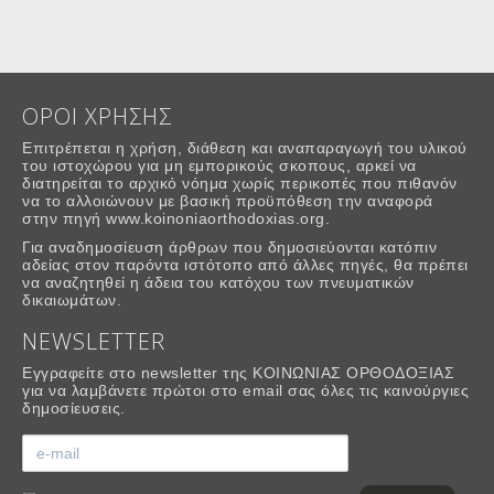
ΟΡΟΙ ΧΡΗΣΗΣ
Επιτρέπεται η χρήση, διάθεση και αναπαραγωγή του υλικού
του ιστοχώρου για μη εμπορικούς σκοπους, αρκεί να
διατηρείται το αρχικό νόημα χωρίς περικοπές που πιθανόν
να το αλλοιώνουν με βασική προϋπόθεση την αναφορά
στην πηγή www.koinoniaorthodoxias.org.
Για αναδημοσίευση άρθρων που δημοσιεύονται κατόπιν
αδείας στον παρόντα ιστότοπο από άλλες πηγές, θα πρέπει
να αναζητηθεί η άδεια του κατόχου των πνευματικών
δικαιωμάτων.
NEWSLETTER
Εγγραφείτε στο newsletter της ΚΟΙΝΩΝΙΑΣ ΟΡΘΟΔΟΞΙΑΣ
για να λαμβάνετε πρώτοι στο email σας όλες τις καινούργιες
δημοσίευσεις.