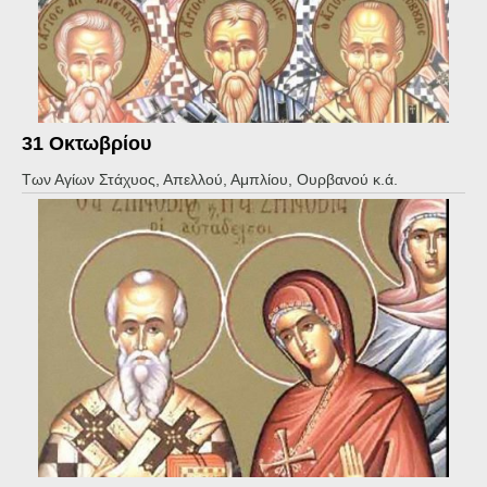
31 Οκτωβρίου
Των Αγίων Στάχυος, Απελλού, Αμπλίου, Ουρβανού κ.ά.