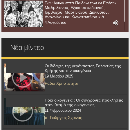
Των Αγιων επτά Παίδων των εν Εφέσω
Μαξιμιλιανού, Εξακουστωδιανού,
Ιαμβλίχου, Μαρτινιανού, Διονυσίου,
Αντωνίνου και Κωνσταντίνου κ.ά.
4 Αυγούστου
Νέα βίντεο
Οι διδαχές της γερόντισσας Γαλακτίας της
Κρήτης για την οικογένεια
19 Μαρτίου 2025
Ράδιο Χρηστότητα
Ποιά οικογενεια ; Οι σύγχρονες προκλήσεις
στον θεσμό της οικογένειας
11 Φεβρουαρίου 2024
π. Γεώργιος Σχοινάς