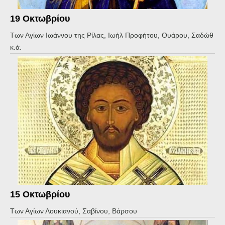
19 Οκτωβρίου
Των Αγίων Ιωάννου της Ρίλας, Ιωήλ Προφήτου, Ουάρου, Σαδώθ
κ.ά.
15 Οκτωβρίου
Των Αγίων Λουκιανού, Σαβίνου, Βάρσου