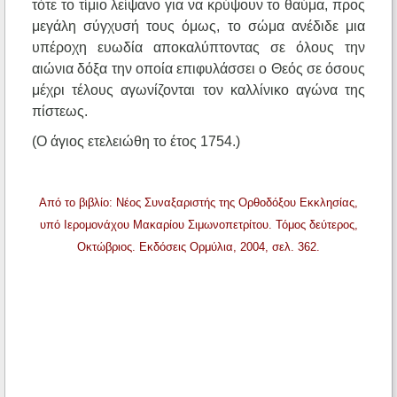
τότε το τίμιο λείψανο για να κρύψουν το θαύμα, προς
μεγάλη σύγχυσή τους όμως, το σώμα ανέδιδε μια
υπέροχη ευωδία αποκαλύπτοντας σε όλους την
αιώνια δόξα την οποία επιφυλάσσει ο Θεός σε όσους
μέχρι τέλους αγωνίζονται τον καλλίνικο αγώνα της
πίστεως.
(Ο άγιος ετελειώθη το έτος 1754.)
Από το βιβλίο: Νέος Συναξαριστής της Ορθοδόξου Εκκλησίας,
υπό Ιερομονάχου Μακαρίου Σιμωνοπετρίτου. Τόμος δεύτερος,
Οκτώβριος. Εκδόσεις Ορμύλια, 2004, σελ. 362.