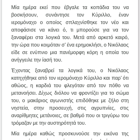
Μία ημέρα εκεί που έβγαλε τα κοπάδια του να
βοσκήσουν, συνάντησε τον Κύριλλο, έναν
ιερομόναχο ο οποίος σπλαχνίσθηκε τον νέο και
αποφάσισε να κάνει ό, τι μπορούσε για να τον
ξαναφέρει στα λογικά του. Μετά από αρκετό καιρό,
την ώρα που κοιμόταν σ’ ένα ερημοκλήσι, ο Νικόλαος
είδε σε ενύπνιο μια πανέμορφη κόρη η οποία του
ανήγγειλε την ίασή του.
Έχοντας ξαναβρεί τα λογικά του, ο Νικόλαος
κατηχήθηκε από τον ιερομόναχο Κύριλλο και παρ’ ότι
αθώος, η καρδιά του φλεγόταν από τον πόθο να
μετανοήσει. Δίχως διόλου να φροντίζει για το σώμα
του, ο μακάριος αγωνιστής επιδόθηκε με ζήλο στη
νηστεία, στην προσευχή, στις αγρυπνίες, στις
αναρίθμητες μετάνοιες, σε βαθμό που οι τριγύρω του
τρόμαζαν με την αυστηρότητά του.
Μία ημέρα καθώς προσκυνούσε την εικόνα της