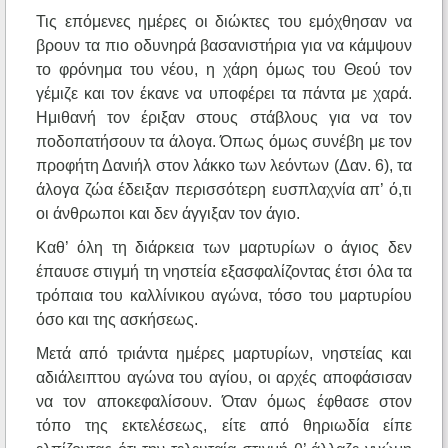
Τις επόμενες ημέρες οι διώκτες του εμόχθησαν να
βρουν τα πιο οδυνηρά βασανιστήρια για να κάμψουν
το φρόνημα του νέου, η χάρη όμως του Θεού τον
γέμιζε και τον έκανε να υποφέρει τα πάντα με χαρά.
Ημιθανή τον έριξαν στους στάβλους για να τον
ποδοπατήσουν τα άλογα. Όπως όμως συνέβη με τον
προφήτη Δανιήλ στον λάκκο των λεόντων (Δαν. 6), τα
άλογα ζώα έδειξαν περισσότερη ευσπλαχνία απ’ ό,τι
οι άνθρωποι και δεν άγγιξαν τον άγιο.
Καθ’ όλη τη διάρκεια των μαρτυρίων ο άγιος δεν
έπαυσε στιγμή τη νηστεία εξασφαλίζοντας έτσι όλα τα
τρόπαια του καλλίνικου αγώνα, τόσο του μαρτυρίου
όσο και της ασκήσεως.
Μετά από τριάντα ημέρες μαρτυρίων, νηστείας και
αδιάλειπτου αγώνα του αγίου, οι αρχές αποφάσισαν
να τον αποκεφαλίσουν. Όταν όμως έφθασε στον
τόπο της εκτελέσεως, είτε από θηριωδία είπε