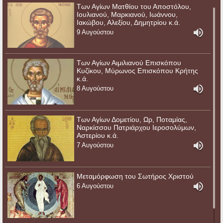
Των Αγίων Ματθίου του Αποστόλου,
Ιουλιανού, Μαρκιανού, Ιωάννου,
Ιακώβου, Αλεξίου, Δημητρίου κ.ά.
9 Αυγούστου
Των Αγίων Αιμιλιανού Επισκόπου
Κυζίκου, Μύρωνος Επισκόπου Κρήτης
κ.ά.
8 Αυγούστου
Των Αγίων Δομετίου, Ωρ, Ποταμίας,
Ναρκίσσου Πατριάρχου Ιεροσολύμων,
Αστερίου κ.ά.
7 Αυγούστου
Μεταμόρφωση του Σωτήρος Χριστού
6 Αυγούστου