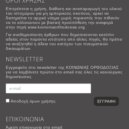
ΟΡΟΙ ΧΡΗΣΗΣ
Επιτρέπεται η χρήση, διάθεση και αναπαραγωγή του υλικού
του ιστοχώρου για μη εμπορικούς σκοπους, αρκεί να
διατηρείται το αρχικό νόημα χωρίς περικοπές που πιθανόν
να το αλλοιώνουν με βασική προϋπόθεση την αναφορά
στην πηγή www.koinoniaorthodoxias.org.
Για αναδημοσίευση άρθρων που δημοσιεύονται κατόπιν
αδείας στον παρόντα ιστότοπο από άλλες πηγές, θα πρέπει
να αναζητηθεί η άδεια του κατόχου των πνευματικών
δικαιωμάτων.
NEWSLETTER
Εγγραφείτε στο newsletter της ΚΟΙΝΩΝΙΑΣ ΟΡΘΟΔΟΞΙΑΣ
για να λαμβάνετε πρώτοι στο email σας όλες τις καινούργιες
δημοσίευσεις.
Αποδοχή
όρων χρήσης
ΕΠΙΚΟΙΝΩΝΙΑ
Άμεση επικοινωνία στο email: