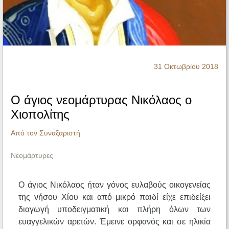
Ηχητικά
31 Οκτωβρίου 2018
Ο άγιος νεομάρτυρας Νικόλαος ο
Χιοπολίτης
Από τον Συναξαριστή
Νεομάρτυρες
Ο άγιος Νικόλαος ήταν γόνος ευλαβούς οικογενείας
της νήσου Χίου και από μικρό παιδί είχε επιδείξει
διαγωγή υποδειγματική και πλήρη όλων των
ευαγγελικών αρετών. Έμεινε ορφανός και σε ηλικία