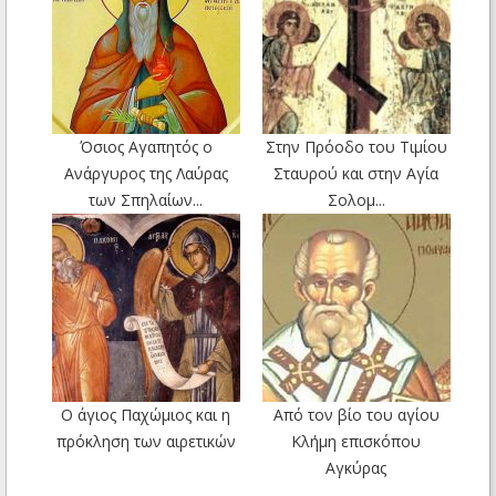
Όσιος Αγαπητός ο
Στην Πρόοδο του Τιμίου
Ανάργυρος της Λαύρας
Σταυρού και στην Αγία
των Σπηλαίων...
Σολομ...
Ο άγιος Παχώμιος και η
Από τον βίο του αγίου
πρόκληση των αιρετικών
Κλήμη επισκόπου
Αγκύρας