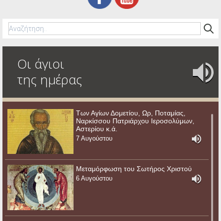
Οι άγιοι
της ημέρας
Των Αγίων Δομετίου, Ωρ, Ποταμίας,
Ναρκίσσου Πατριάρχου Ιεροσολύμων,
Αστερίου κ.ά.
7 Αυγούστου
Μεταμόρφωση του Σωτήρος Χριστού
6 Αυγούστου