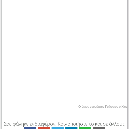
Ο άγιος νεομάρτυς Γεώργιος ο Χίος
Σας φάνηκε ενδιαφέρον; Κοινοποιήστε το και σε άλλους: