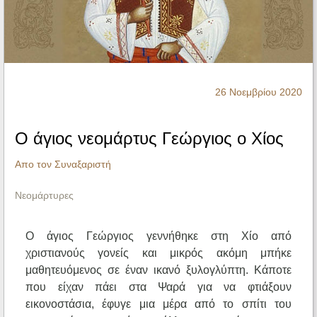
Ηχητικά
26 Νοεμβρίου 2020
Ο άγιος νεομάρτυς Γεώργιος ο Χίος
Απο τον Συναξαριστή
Νεομάρτυρες
Ο άγιος Γεώργιος γεννήθηκε στη Χίο από
χριστιανούς γονείς και μικρός ακόμη μπήκε
μαθητευόμενος σε έναν ικανό ξυλογλύπτη. Κάποτε
που είχαν πάει στα Ψαρά για να φτιάξουν
εικονοστάσια, έφυγε μια μέρα από το σπίτι του