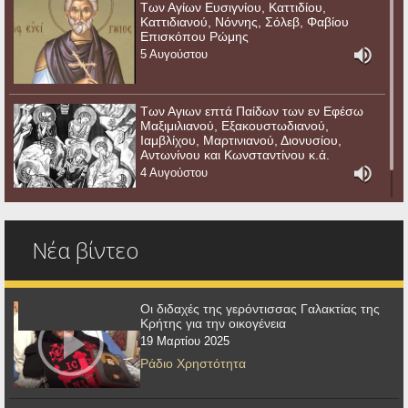
Των Αγίων Ευσιγνίου, Καττιδίου,
Καττιδιανού, Νόννης, Σόλεβ, Φαβίου
Επισκόπου Ρώμης
5 Αυγούστου
Των Αγιων επτά Παίδων των εν Εφέσω
Μαξιμιλιανού, Εξακουστωδιανού,
Ιαμβλίχου, Μαρτινιανού, Διονυσίου,
Αντωνίνου και Κωνσταντίνου κ.ά.
4 Αυγούστου
Νέα βίντεο
Οι διδαχές της γερόντισσας Γαλακτίας της
Κρήτης για την οικογένεια
19 Μαρτίου 2025
Ράδιο Χρηστότητα