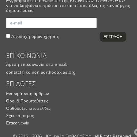
Εγγραφείτε στο newsletter της ΚΟΙΝΩΝΙΑΣ ΟΡΘΟΔΟΞΙΑΣ
για να λαμβάνετε πρώτοι στο email σας όλες τις καινούργιες
δημοσίευσεις.
Αποδοχή
όρων χρήσης
ΕΠΙΚΟΙΝΩΝΙΑ
Άμεση επικοινωνία στο email:
contact@koinoniaorthodoxias.org
ΕΠΙΛΟΓΕΣ
Ενσωμάτωση άρθρων
Όροι & Προϋποθέσεις
Ορθόδοξες ιστοσελίδες
Σχετικά με μας
Επικοινωνία
© 2016 - 2026 | Κοινωνία Ορθοδοξίας - All Rights Reserved