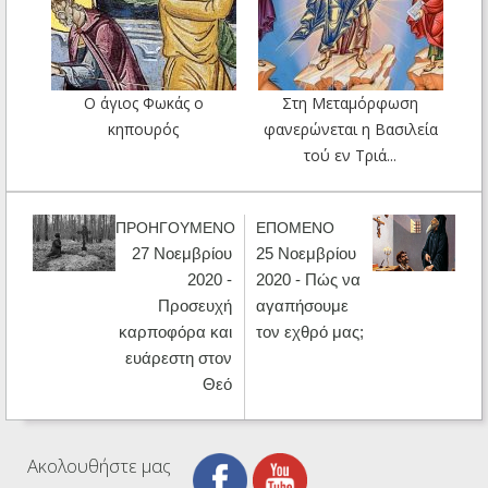
Ο άγιος Φωκάς ο
Στη Μεταμόρφωση
κηπουρός
φανερώνεται η Βασιλεία
τού εν Τριά...
ΠΡΟΗΓΟΥΜΕΝΟ
ΕΠΟΜΕΝΟ
27 Νοεμβρίου
25 Νοεμβρίου
2020 -
2020 - Πώς να
Προσευχή
αγαπήσουμε
καρποφόρα και
τον εχθρό μας;
ευάρεστη στον
Θεό
Ακολουθήστε μας