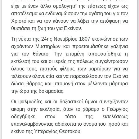
είχε με έναν άλλο ομολογητή της πίστεως είχαν ως
αποτέλεσμα να ενδυναμώσουν την αγάπη του για τον
Χριστό και να τον κάνουν να λάβει την απόφαση να
θυσιάσει τη ζωή του για Εκείνον.
Τη νύκτα της 24ης Νοεμβρίου 1807 εκοινώνησε των
αχράντων Μυστηρίων και προετοιμάσθηκε γαλήνια
για τον θάνατο. Την επομένη αποφασίσθηκε η
εκτέλεσή του και οι ιερείς της πόλεως συγκέντρωσαν
όλους τους πιστούς φίλους των μαρτύρων για να
τελέσουν ολονυκτία και να παρακαλέσουν τον Θεό να
δώσει θάρρος και υπομονή στον μέλλοντα μάρτυρα
την ώρα της δοκιμασίας.
Οι ψαλμωδίες και οι δοξαστικοί ύμνοι συνεχίζονταν
ακόμη στην εκκλησία, όταν το χάραμα ο Γεώργιος
οδηγήθηκε στον τόπο της εκτελέσεως
επαναλαμβάνοντας αδιάκοπα το όνομα του Ιησού και
εκείνο της Υπεραγίας Θεοτόκου.