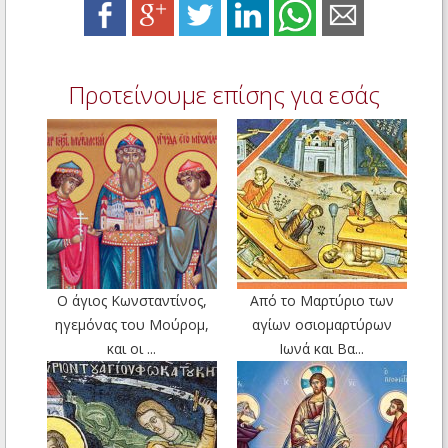
Προτείνουμε επίσης για εσάς
Ο άγιος Κωνσταντίνος,
Από το Μαρτύριο των
ηγεμόνας του Μούρομ,
αγίων οσιομαρτύρων
και οι ...
Ιωνά και Βα...