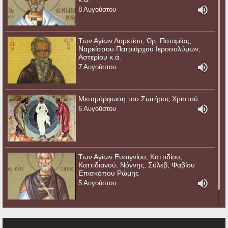
8 Αυγούστου
Των Αγίων Δομετίου, Ωρ, Ποταμίας,
Ναρκίσσου Πατριάρχου Ιεροσολύμων,
Αστερίου κ.ά.
7 Αυγούστου
Μεταμόρφωση του Σωτήρος Χριστού
6 Αυγούστου
Των Αγίων Ευσιγνίου, Καττιδίου,
Καττιδιανού, Νόννης, Σόλεβ, Φαβίου
Επισκόπου Ρώμης
5 Αυγούστου