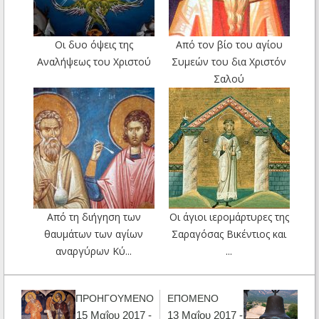
Οι δυο όψεις της
Από τον βίο του αγίου
Αναλήψεως του Χριστού
Συμεών του δια Χριστόν
Σαλού
Από τη διήγηση των
Οι άγιοι ιερομάρτυρες της
θαυμάτων των αγίων
Σαραγόσας Βικέντιος και
αναργύρων Κύ...
...
ΠΡΟΗΓΟΥΜΕΝΟ
ΕΠΟΜΕΝΟ
15 Μαΐου 2017 -
13 Μαΐου 2017 -