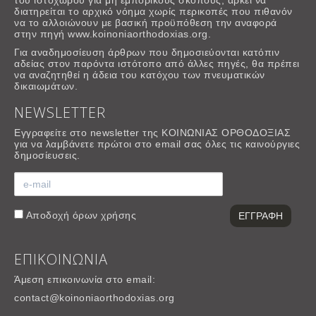
του ιστοχώρου για μη εμπορικούς σκοπους, αρκεί να
διατηρείται το αρχικό νόημα χωρίς περικοπές που πιθανόν
να το αλλοιώνουν με βασική προϋπόθεση την αναφορά
στην πηγή www.koinoniaorthodoxias.org.
Για αναδημοσίευση άρθρων που δημοσιεύονται κατόπιν
αδείας στον παρόντα ιστότοπο από άλλες πηγές, θα πρέπει
να αναζητηθεί η άδεια του κατόχου των πνευματικών
δικαιωμάτων.
NEWSLETTER
Εγγραφείτε στο newsletter της ΚΟΙΝΩΝΙΑΣ ΟΡΘΟΔΟΞΙΑΣ
για να λαμβάνετε πρώτοι στο email σας όλες τις καινούργιες
δημοσίευσεις.
Αποδοχή
όρων χρήσης
ΕΠΙΚΟΙΝΩΝΙΑ
Άμεση επικοινωνία στο email:
contact@koinoniaorthodoxias.org