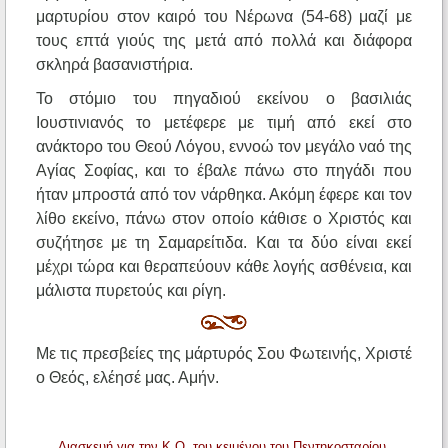
μαρτυρίου στον καιρό του Νέρωνα (54-68) μαζί με
τους επτά γιούς της μετά από πολλά και διάφορα
σκληρά βασανιστήρια.
Το στόμιο του πηγαδιού εκείνου ο βασιλιάς
Ιουστινιανός το μετέφερε με τιμή από εκεί στο
ανάκτορο του Θεού Λόγου, εννοώ τον μεγάλο ναό της
Αγίας Σοφίας, και το έβαλε πάνω στο πηγάδι που
ήταν μπροστά από τον νάρθηκα. Ακόμη έφερε και τον
λίθο εκείνο, πάνω στον οποίο κάθισε ο Χριστός και
συζήτησε με τη Σαμαρείτιδα. Και τα δύο είναι εκεί
μέχρι τώρα και θεραπεύουν κάθε λογής ασθένεια, και
μάλιστα πυρετούς και ρίγη.
Με τις πρεσβείες της μάρτυρός Σου Φωτεινής, Χριστέ
ο Θεός, ελέησέ μας. Αμήν.
Διασκευή για την Κ.Ο. του κειμένου του Πεντηκοσταρίου.