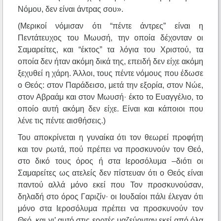
Νόμου, δεν είναι άντρας σου».
(Μερικοί νόμισαν ότι “πέντε άντρες” είναι η
Πεντάτευχος του Μωυσή, την οποία δέχονταν οι
Σαμαρείτες, και “έκτος” τα λόγια του Χριστού, τα
οποία δεν ήταν ακόμη δικά της, επειδή δεν είχε ακόμη
ξεχυθεί η χάρη. Άλλοι, τους πέντε νόμους που έδωσε
ο Θεός: στον Παράδεισο, μετά την εξορία, στον Νώε,
στον Αβραάμ και στον Μωυσή· έκτο το Ευαγγέλιο, το
οποίο αυτή ακόμη δεν είχε. Είναι και κάποιοι που
λένε τις πέντε αισθήσεις.)
Του αποκρίνεται η γυναίκα ότι τον θεωρεί προφήτη
και τον ρωτά, πού πρέπει να προσκυνούν τον Θεό,
στο δικό τους όρος ή στα Ιεροσόλυμα –διότι οι
Σαμαρείτες ως ατελείς δεν πίστευαν ότι ο Θεός είναι
παντού αλλά μόνο εκεί που Τον προσκυνούσαν,
δηλαδή στο όρος Γαριζίν· οι Ιουδαίοι πάλι έλεγαν ότι
μόνο στα Ιεροσόλυμα πρέπει να προσκυνούν τον
Θεό, και γι’ αυτό στις εορτές μαζεύονταν εκεί από όλα