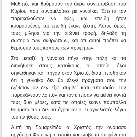
Μαθητές και θαύμασαν την άκρα συγκατάβαση του
Κυρίου που συνομιλούσε με γυναίκα. Έπειτα τον
παρακαλούσαν να φάει, και επειδή ήταν
κουρασμένος και επειδή έκανε ζέστη, Αυτός όμως
τους μίλησε για την αιώνια τροφή, δηλαδή τη
σωτηρία των ανθρώπων, και ότι αυτοί πρέπει να
θερίσουν τους κόπους των προφητών.
Στο μεταξύ η γυναίκα πήγε στην πόλη και τα
διηγήθηκε στους κατοίκους, οι οποίοι όλοι
σηκώθηκαν και πήγαν στον Χριστό, διότι πείσθηκαν
ότι η γυναίκα δεν θα έλεγε πράγματα που την
εξέθεταν αν δεν είχε συμβεί κάτι σπουδαίο. Τον
παρακάλεσαν λοιπόν και τον έπεισαν να μείνει κοντά
τους δυο μέρες, κατά τις οποίες έκανε πάμπολλα
θαύματα που δεν τα έγραψαν οι ευαγγελιστές λόγω
του πλήθους τους.
Αυτή τη Σαμαρείτιδα ο Χριστός την ονόμασε
αργότερα Φωτεινή, η οποία και έλαβε το στεφάνι του