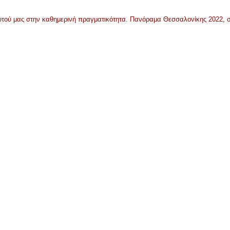
αυτού μας στην καθημερινή πραγματικότητα. Πανόραμα Θεσσαλονίκης 2022, σ