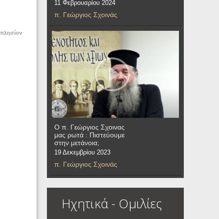
11 Φεβρουαρίου 2024
π. Γεώργιος Σχοινάς
 πλησίον
Ο π. Γεώργιος Σχοινας
μας ρωτά : Πιστεύουμε
στην μετάνοια;
19 Δεκεμβρίου 2023
π. Γεώργιος Σχοινάς
Ηχητικά - Ομιλίες