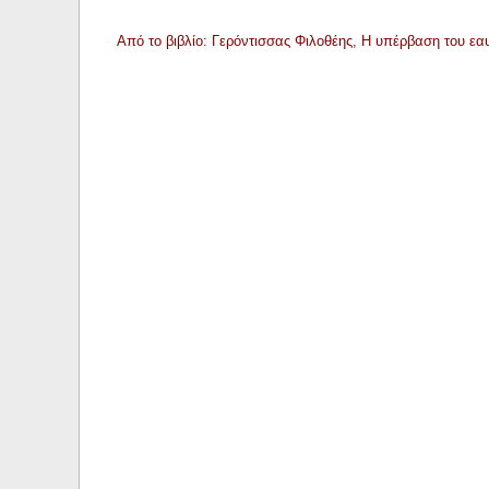
Από το βιβλίο: Γερόντισσας Φιλοθέης, Η υπέρβαση του ε