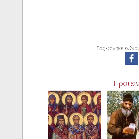
Σας φάνηκε ενδιαφ
Προτείν