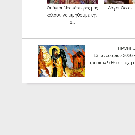
Οι άγιοι Νεομάρτυρες μας
Λόγοι Οσίου
καλούν να μιμηθούμε την
ο...
ΠΡΟΗΓ
13 Ιανουαρίου 2026 
προσκολληθεί η ψυχή σ