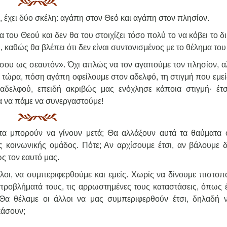
η, έχει δύο σκέλη: αγάπη στον Θεό και αγάπη στον πλησίον.
 του Θεού και δεν θα του στοιχίζει τόσο πολύ το να κόβει το δ
ει, καθώς θα βλέπει ότι δεν είναι συντονισμένος με το θέλημα το
ν σου ως σεαυτόν». Όχι απλώς να τον αγαπούμε τον πλησίον, α
ε τώρα, πόση αγάπη οφείλουμε στον αδελφό, τη στιγμή που εμεί
αδελφού, επειδή ακριβώς μας ενόχλησε κάποια στιγμή· έτσι
α να πάμε να συνεργαστούμε!
τα μπορούν να γίνουν μετά; Θα αλλάξουν αυτά τα θαύματα 
της κοινωνικής ομάδος. Πότε; Αν αρχίσουμε έτσι, αν βάλουμε 
ς τον εαυτό μας.
ι, να συμπεριφερθούμε και εμείς. Χωρίς να δίνουμε πιστοπο
προβλήματά τους, τις αρρωστημένες τους καταστάσεις, όπως 
 Θα θέλαμε οι άλλοι να μας συμπεριφερθούν έτσι, δηλαδή 
κάσουν;