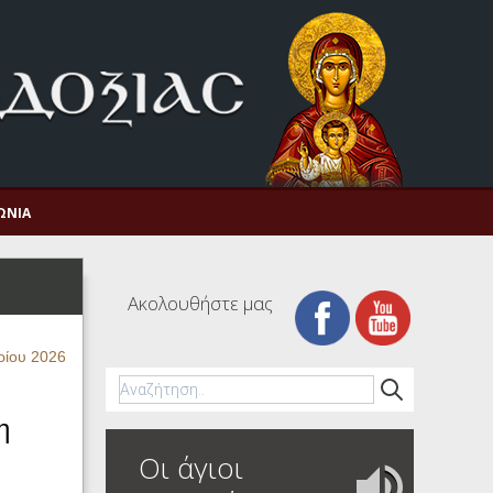
ΩΝΊΑ
Ακολουθήστε μας
ρίου 2026
η
Οι άγιοι