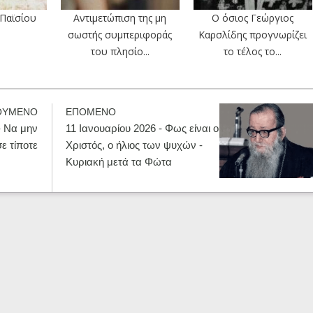
 Παϊσίου
Αντιμετώπιση της μη
Ο όσιος Γεώργιος
σωστής συμπεριφοράς
Καρσλίδης προγνωρίζει
του πλησίο...
το τέλος το...
ΟΥΜΕΝΟ
ΕΠΟΜΕΝΟ
- Να μην
11 Ιανουαρίου 2026 - Φως είναι ο
ε τίποτε
Χριστός, ο ήλιος των ψυχών -
Κυριακή μετά τα Φώτα