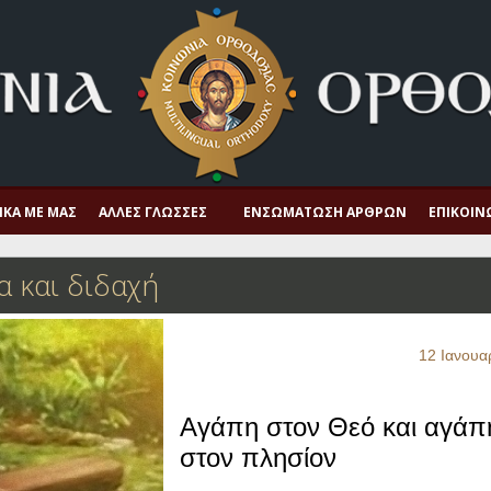
ΙΚΆ ΜΕ ΜΑΣ
ΆΛΛΕΣ ΓΛΏΣΣΕΣ
ΕΝΣΩΜΆΤΩΣΗ ΆΡΘΡΩΝ
ΕΠΙΚΟΙΝ
 και διδαχή
12 Ιανουα
Αγάπη στον Θεό και αγάπ
στον πλησίον