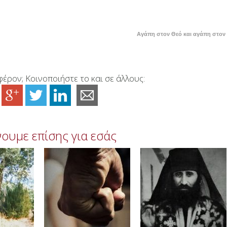
Αγάπη στον Θεό και αγάπη στον
έρον; Κοινοποιήστε το και σε άλλους:
ουμε επίσης για εσάς