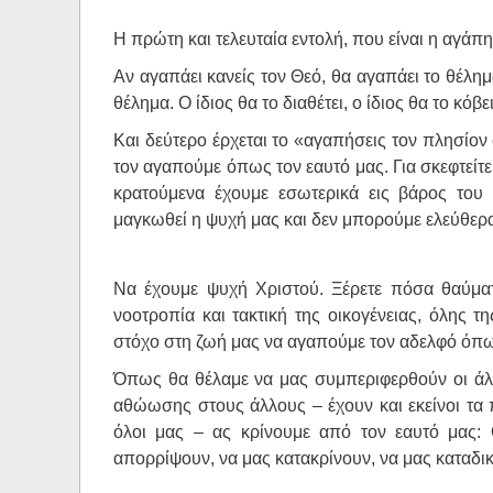
Η πρώτη και τελευταία εντολή, που είναι η αγάπ
Αν αγαπάει κανείς τον Θεό, θα αγαπάει το θέλημα
θέλημα. Ο ίδιος θα το διαθέτει, ο ίδιος θα το κόβ
Και δεύτερο έρχεται το «αγαπήσεις τον πλησίο
τον αγαπούμε όπως τον εαυτό μας. Για σκεφτείτ
κρατούμενα έχουμε εσωτερικά εις βάρος του 
μαγκωθεί η ψυχή μας και δεν μπορούμε ελεύθερ
Να έχουμε ψυχή Χριστού. Ξέρετε πόσα θαύμα
νοοτροπία και τακτική της οικογένειας, όλης 
στόχο στη ζωή μας να αγαπούμε τον αδελφό όπω
Όπως θα θέλαμε να μας συμπεριφερθούν οι άλλο
αθώωσης στους άλλους – έχουν και εκείνοι τα 
όλοι μας – ας κρίνουμε από τον εαυτό μας:
απορρίψουν, να μας κατακρίνουν, να μας καταδι