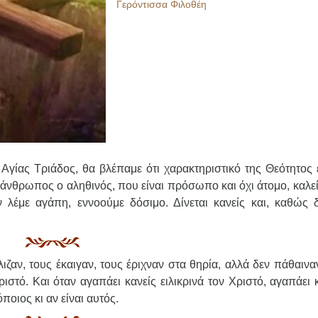
Γερόντισσα Φιλοθέη
ίας Τριάδος, θα βλέπαμε ότι χαρακτηριστικό της Θεότητος ε
άνθρωπος ο αληθινός, που είναι πρόσωπο και όχι άτομο, καλείτ
λέμε αγάπη, εννοούμε δόσιμο. Δίνεται κανείς και, καθώς δί
ιζαν, τους έκαιγαν, τους έριχναν στα θηρία, αλλά δεν πάθαινα
στό. Και όταν αγαπάει κανείς ειλικρινά τον Χριστό, αγαπάει 
ποιος κι αν είναι αυτός.