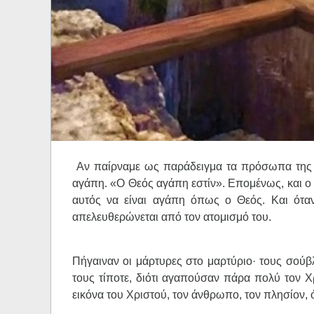
Ηχητικά
Αν παίρναμε ως παράδειγμα τα πρόσωπα της Αγ
αγάπη. «Ο Θεός αγάπη εστίν». Επομένως, και ο 
αυτός να είναι αγάπη όπως ο Θεός. Και όταν 
απελευθερώνεται από τον ατομισμό του.
Πήγαιναν οι μάρτυρες στο μαρτύριο· τους σούβλ
τους τίποτε, διότι αγαπούσαν πάρα πολύ τον Χρι
εικόνα του Χριστού, τον άνθρωπο, τον πλησίον, ό