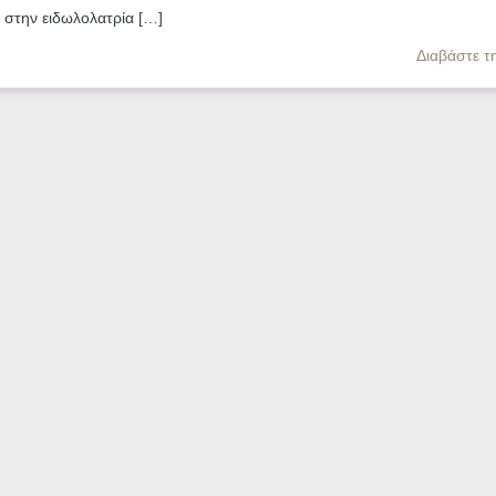
 στην ειδωλολατρία […]
Διαβάστε τ