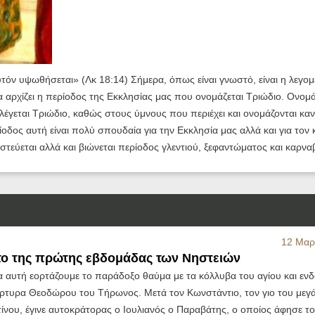
τόν υψωθήσεται» (Λκ 18:14) Σήμερα, όπως είναι γνωστό, είναι η λεγομ
 αρχίζει η περίοδος της Εκκλησίας μας που ονομάζεται Τριώδιο. Ονομά
υ λέγεται Τριώδιο, καθώς στους ύμνους που περιέχει και ονομάζονται καν
ίοδος αυτή είναι πολύ σπουδαία για την Εκκλησία μας αλλά και για τον 
ιστεύεται αλλά και βιώνεται περίοδος γλεντιού, ξεφαντώματος και καρνα
12 Μαρ
ο της πρώτης εβδομάδας των Νηστειών
α αυτή εορτάζουμε το παράδοξο θαύμα με τα κόλλυβα του αγίου και εν
ρτυρα Θεοδώρου του Τήρωνος. Μετά τον Κωνστάντιο, τον γιο του μεγ
νου, έγινε αυτοκράτορας ο Ιουλιανός ο Παραβάτης, ο οποίος άφησε το