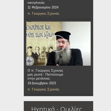
οικογένειας
11 Φεβρουαρίου 2024
π. Γεώργιος Σχοινάς
Ο π. Γεώργιος Σχοινας
μας ρωτά : Πιστεύουμε
στην μετάνοια;
19 Δεκεμβρίου 2023
π. Γεώργιος Σχοινάς
Ηχητικά - Ομιλίες