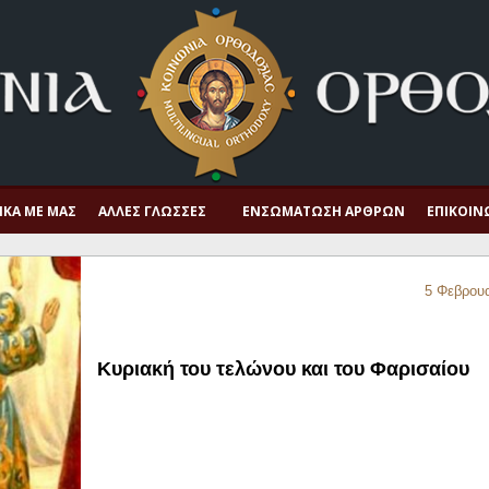
ΙΚΆ ΜΕ ΜΑΣ
ΆΛΛΕΣ ΓΛΏΣΣΕΣ
ΕΝΣΩΜΆΤΩΣΗ ΆΡΘΡΩΝ
ΕΠΙΚΟΙΝ
5 Φεβρου
Κυριακή του τελώνου και του Φαρισαίου