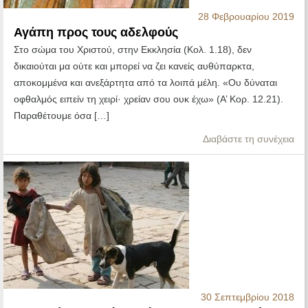
28 Φεβρουαρίου 2019
Αγάπη προς τους αδελφούς
Στο σώμα του Χριστού, στην Εκκλησία (Κολ. 1.18), δεν
δικαιούται μα ούτε και μπορεί να ζει κανείς αυθύπαρκτα,
αποκομμένα και ανεξάρτητα από τα λοιπά μέλη. «Ου δύναται
οφθαλμός ειπείν τη χειρί· χρείαν σου ουκ έχω» (Α’ Κορ. 12.21).
Παραθέτουμε όσα […]
Διαβάστε τη συνέχεια
30 Σεπτεμβρίου 2018