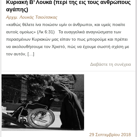
Κυριακή Β’ Λουκά (περί της εις τους ανθρώπους
αγάπης)
Αρχιμ. Λουκάς Τσιούτσικας
«καθώς θέλετε ίνα ποιώσιν υμίν οι άνθρωποι, και υμείς ποιείτε
αυτοίς ομοίως» (Λκ 6:31) Τα ευαγγελικά αναγνώσματα των
περασμένων Κυριακών μας είπαν το πως μπορούμε και πρέπει
να ακολουθήσουμε τον Χριστό, πώς να έχουμε σωστή σχέση με
τον αυτόν, […]
Διαβάστε τη συνέχεια
29 Σεπτεμβρίου 2018