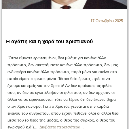
Ηχητικά
17 Οκτωβρίου 2025
Η αγάπη και η χαρά του Χριστιανού
Όταν είμαστε ερωτευμένοι, δεν μιλάμε για κανένα άλλο
πρόσωπο, δεν σκεφτόμαστε κανένα άλλο πρόσωπο, δεν μας
ενδιαφέρει κανένα άλλο πρόσωπο, παρά μόνο για εκείνο στο
οποίο είμαστε ερωτευμένοι. Τέτοιο θείο έρωτα, πρέπει να
έχουμε και εμείς για τον Χριστό! Αν δεν αραίωσες τις φιλίες
σου, αν δεν σε εγκατέλειψαν οι φίλοι σου, αν δεν άρχισαν οι
άλλοι να σε ειρωνεύονται, τότε να ξέρεις ότι δεν έκανες βήμα
στον Χριστιανισμό. Γιατί ο Χριστός γεννάται στην καρδιά
εκείνου του ανθρώπου, όπου έχουν πεθάνει όλοι οι άλλοι θεοί
μέσα του (ο θεός της μόδας, ο θεός της σαρκός, ο θεός του
εγωισμού κ.ά.)....
Διαβάστε περισσότερα...