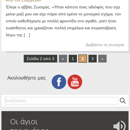
Από τον Ευεργετινό
Έλεγε ο αββάς Ζωσιμάς: «Ήταν κάποτε ένας αδελφός που είχε
μείνει μαζί μου και είχε πάρει από εμένα το μοναχικό σχήμα, τον
οποίο καθοδήγησα με πολλή φροντίδα στο αγαθό, γιατί ήταν
ευαίσθητος και χρειαζόταν πολλή επιμέλεια και συγκατάβαση
λόγω της […]
Διαβάστε τη συνέχεια
Σελίδα 2 από 3
«
1
2
3
»
Ακολουθήστε μας
Οι άγιοι