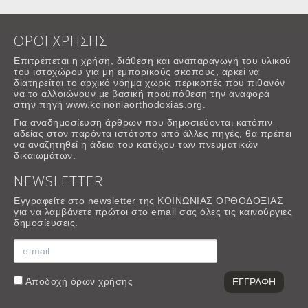
ΟΡΟΙ ΧΡΗΣΗΣ
Επιτρέπεται η χρήση, διάθεση και αναπαραγωγή του υλικού
του ιστοχώρου για μη εμπορικούς σκοπους, αρκεί να
διατηρείται το αρχικό νόημα χωρίς περικοπές που πιθανόν
να το αλλοιώνουν με βασική προϋπόθεση την αναφορά
στην πηγή www.koinoniaorthodoxias.org.
Για αναδημοσίευση άρθρων που δημοσιεύονται κατόπιν
αδείας στον παρόντα ιστότοπο από άλλες πηγές, θα πρέπει
να αναζητηθεί η άδεια του κατόχου των πνευματικών
δικαιωμάτων.
NEWSLETTER
Εγγραφείτε στο newsletter της ΚΟΙΝΩΝΙΑΣ ΟΡΘΟΔΟΞΙΑΣ
για να λαμβάνετε πρώτοι στο email σας όλες τις καινούργιες
δημοσίευσεις.
Αποδοχή
όρων χρήσης