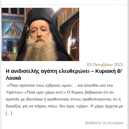
03 Οκτωβρίου 2021
Η ανιδιοτελής αγάπη ελευθερώνει – Κυριακή Β’
Λουκά
«Πλην αγαπάτε τους εχθρούς υμών, …και έσεσθαι υιοί του
Υψίστου» «Ποία υμίν χάρις εστί;» Ο Κύριος βεβαιώνει ότι αν
αγαπάς με ιδιοτέλεια ή αγαθοποιείς στους αγαθοποιούντες σε ή
δανείζεις για να πάρεις πίσω, δεν έχεις «χάρι». Η χάρις έρχεται με
[…]
Διαβάστε τη συνέχεια